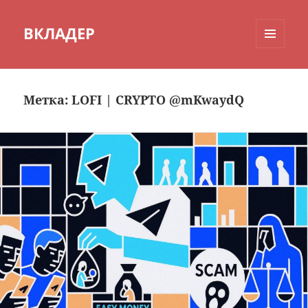
ВКЛАДЕР
МЕНЮ
И
ВИДЖЕТЫ
Метка:
LOFI | CRYPTO @mKwaydQ