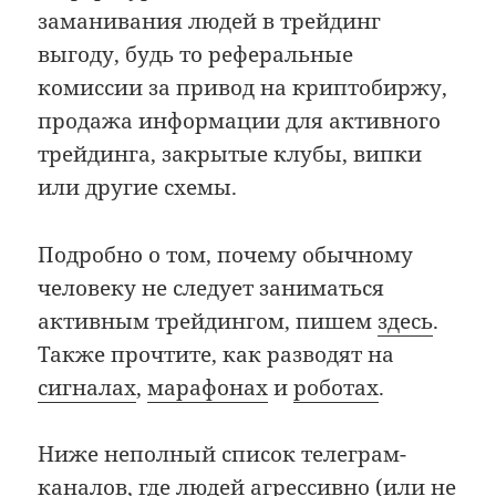
заманивания людей в трейдинг
выгоду, будь то реферальные
комиссии за привод на криптобиржу,
продажа информации для активного
трейдинга, закрытые клубы, випки
или другие схемы.
Подробно о том, почему обычному
человеку не следует заниматься
активным трейдингом, пишем
здесь
.
Также прочтите, как разводят на
сигналах
,
марафонах
и
роботах
.
Ниже неполный список телеграм-
каналов, где людей агрессивно (или не