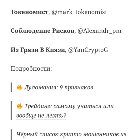
Токеномист
, @mark_tokenomist
Соблюдение Рисков
, @Alexandr_pm
Из Грязи В Князи
, @YanCryptoG
Подробности:
Лудомания: 9 признаков
Трейдинг: самому учиться или
вообще не лезть?
Чёрный список крипто мошенников из