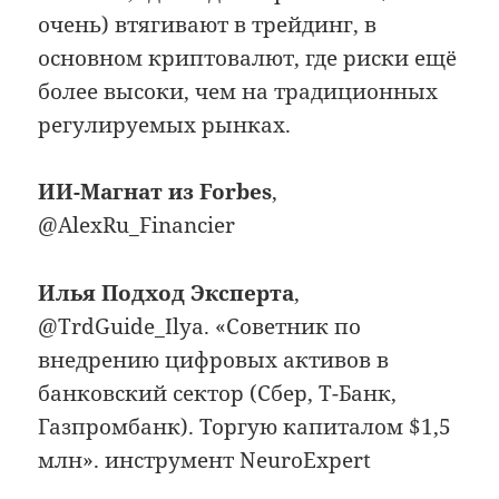
очень) втягивают в трейдинг, в
основном криптовалют, где риски ещё
более высоки, чем на традиционных
регулируемых рынках.
ИИ-Магнат из Forbes
,
@AlexRu_Financier
Илья Подход Эксперта
,
@TrdGuide_Ilya. «Советник по
внедрению цифровых активов в
банковский сектор (Сбер, Т-Банк,
Газпромбанк). Торгую капиталом $1,5
млн». инструмент NeuroExpert