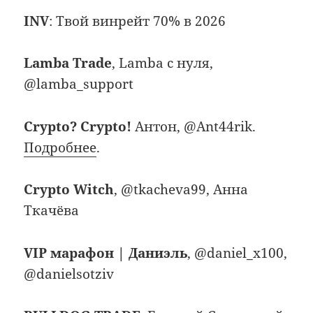
INV
: Твой винрейт 70% в 2026
Lamba Trade
, Lamba с нуля,
@lamba_support
Crypto? Crypto!
Антон, @Ant44rik.
Подробнее
.
Crypto Witch
, @tkacheva99, Анна
Ткачёва
VIP марафон | Даниэль
, @daniel_x100,
@danielsotziv