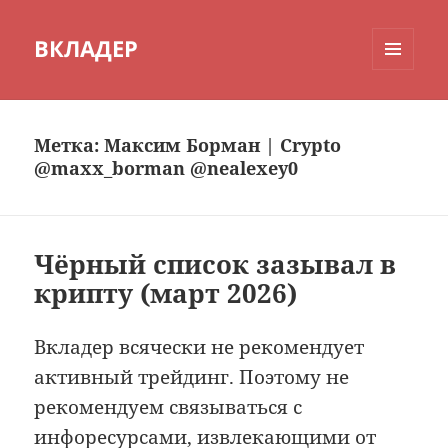
ВКЛАДЕР
МЕНЮ
И
ВИДЖЕТЫ
Метка:
Максим Борман | Crypto
@maxx_borman @nealexey0
Чёрный список зазывал в
крипту (март 2026)
Вкладер всячески не рекомендует
активный трейдинг. Поэтому не
рекомендуем связываться с
инфоресурсами, извлекающими от