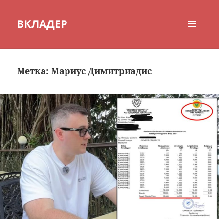
ВКЛАДЕР
МЕНЮ
И
ВИДЖЕТЫ
Метка:
Мариус Димитриадис