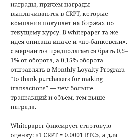
награды, причём награды
выплачиваются в CRPT, которые
компания покупает на биржах по
текущему курсу. В whitepaper та же
идея описана иначе и «по-банковски»:
с мерчантов предполагается брать 0,5–
1% от оборота, а 0,15% оборота
отправлять в Monthly Loyalty Program
“to thank purchasers for making
transactions” — чем больше
транзакций и объём, тем выше
награда.
Whitepaper фиксирует стартовую
оценку: «1 CRPT = 0.0001 BTC», а для