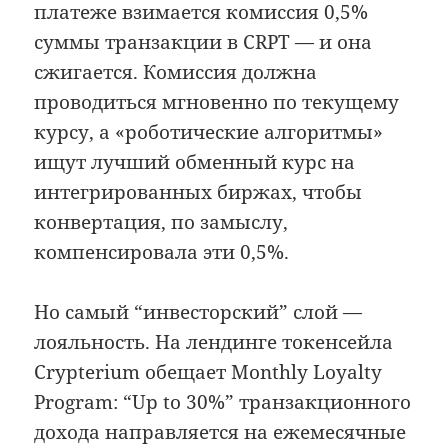
платеже взимается комиссия 0,5%
суммы транзакции в CRPT — и она
сжигается. Комиссия должна
проводиться мгновенно по текущему
курсу, а «роботические алгоритмы»
ищут лучший обменный курс на
интегрированных биржах, чтобы
конвертация, по замыслу,
компенсировала эти 0,5%.
Но самый “инвесторский” слой —
лояльность. На лендинге токенсейла
Crypterium обещает Monthly Loyalty
Program: “Up to 30%” транзакционного
дохода направляется на ежемесячные