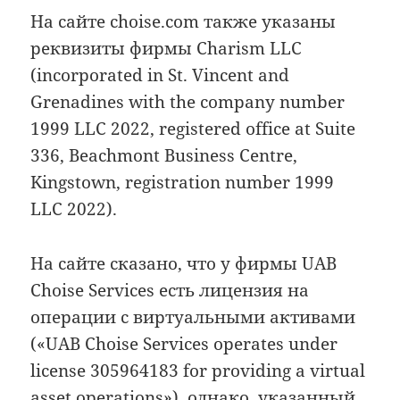
На сайте choise.com также указаны
реквизиты фирмы Charism LLC
(incorporated in St. Vincent and
Grenadines with the company number
1999 LLC 2022, registered office at Suite
336, Beachmont Business Centre,
Kingstown, registration number 1999
LLC 2022).
На сайте сказано, что у фирмы UAB
Choise Services есть лицензия на
операции с виртуальными активами
(«UAB Choise Services operates under
license 305964183 for providing a virtual
asset operations»), однако, указанный