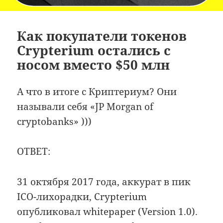
Как покупатели токенов
Crypterium остались с
носом вместо $50 млн
А что в итоге с Криптериум? Они
называли себя «JP Morgan of
cryptobanks» )))
ОТВЕТ:
31 октября 2017 года, аккурат в пик
ICO-лихорадки, Crypterium
опубликовал whitepaper (Version 1.0).