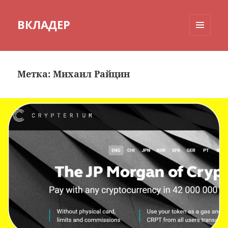
ВКЛАДЕР
МЕНЮ
И
ВИДЖЕТЫ
Метка:
Михаил Райцин