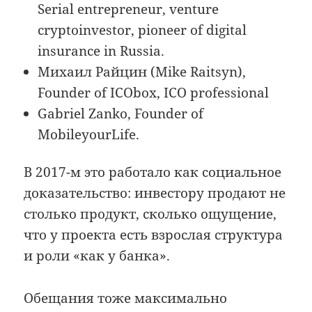
Serial entrepreneur, venture
cryptoinvestor, pioneer of digital
insurance in Russia.
Михаил Райцин (Mike Raitsyn),
Founder of ICObox, ICO professional
Gabriel Zanko, Founder of
MobileyourLife.
В 2017-м это работало как социальное
доказательство: инвестору продают не
столько продукт, сколько ощущение,
что у проекта есть взрослая структура
и роли «как у банка».
Обещания тоже максимально