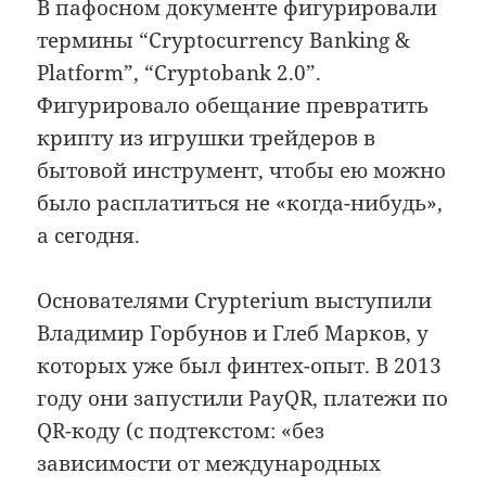
В пафосном документе фигурировали
термины “Cryptocurrency Banking &
Platform”, “Cryptobank 2.0”.
Фигурировало обещание превратить
крипту из игрушки трейдеров в
бытовой инструмент, чтобы ею можно
было расплатиться не «когда-нибудь»,
а сегодня.
Основателями Crypterium выступили
Владимир Горбунов и Глеб Марков, у
которых уже был финтех-опыт. В 2013
году они запустили PayQR, платежи по
QR-коду (с подтекстом: «без
зависимости от международных