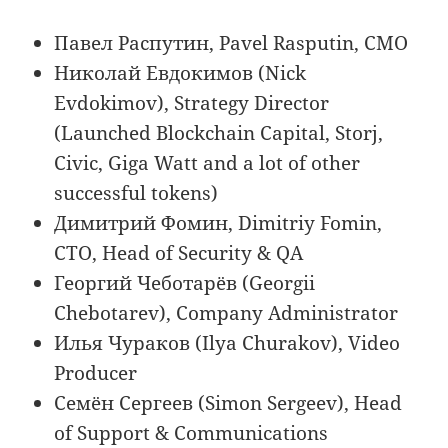
Павел Распутин, Pavel Rasputin, CMO
Николай Евдокимов (Nick
Evdokimov), Strategy Director
(Launched Blockchain Capital, Storj,
Civic, Giga Watt and a lot of other
successful tokens)
Димитрий Фомин, Dimitriy Fomin,
CTO, Head of Security & QA
Георгий Чеботарёв (Georgii
Chebotarev), Company Administrator
Илья Чураков (Ilya Churakov), Video
Producer
Семён Сергеев (Simon Sergeev), Head
of Support & Communications