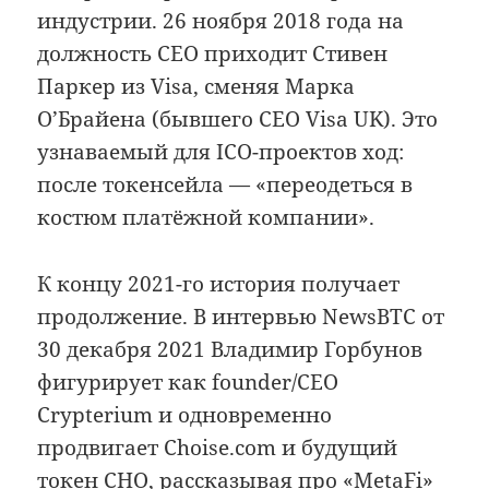
индустрии. 26 ноября 2018 года на
должность CEO приходит Стивен
Паркер из Visa, сменяя Марка
О’Брайена (бывшего CEO Visa UK). Это
узнаваемый для ICO-проектов ход:
после токенсейла — «переодеться в
костюм платёжной компании».
К концу 2021-го история получает
продолжение. В интервью NewsBTC от
30 декабря 2021 Владимир Горбунов
фигурирует как founder/CEO
Crypterium и одновременно
продвигает Choise.com и будущий
токен CHO, рассказывая про «MetaFi»