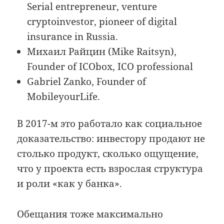
Serial entrepreneur, venture
cryptoinvestor, pioneer of digital
insurance in Russia.
Михаил Райцин (Mike Raitsyn),
Founder of ICObox, ICO professional
Gabriel Zanko, Founder of
MobileyourLife.
В 2017-м это работало как социальное
доказательство: инвестору продают не
столько продукт, сколько ощущение,
что у проекта есть взрослая структура
и роли «как у банка».
Обещания тоже максимально