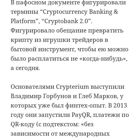
В пафосном документе фигурировали
термины “Cryptocurrency Banking &
Platform”, “Cryptobank 2.0”.
Фигурировало обещание превратить
крипту из игрушки трейдеров в
бытовой инструмент, чтобы ею можно
было расплатиться не «когда-нибудь»,
а сегодня.
Основателями Crypterium выступили
Владимир Горбунов и Глеб Марков, у
которых уже был финтех-опыт. В 2013
году они запустили PayQR, платежи по
QR-коду (с подтекстом: «без
зависимости от международных