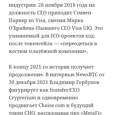
индустрии. 26 ноября 2018 года на
должность CEO приходит Стивен
Паркер из Visa, сменяя Марка
О’Брайена (бывшего CEO Visa UK). Это
узнаваемый для ICO-проектов ход:
после токенсейла — «переодеться в
костюм платёжной компании».
К концу 2021-го история получает
продолжение. В интервью NewsBTC от
30 декабря 2021 Владимир Горбунов
фигурирует как founder/CEO
Crypterium и одновременно
продвигает Choise.com и будущий
токен CHO, рассказывая про «MetaFi»