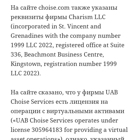
На сайте choise.com также указаны
реквизиты фирмы Charism LLC
(incorporated in St. Vincent and
Grenadines with the company number
1999 LLC 2022, registered office at Suite
336, Beachmont Business Centre,
Kingstown, registration number 1999
LLC 2022).
На сайте сказано, что у фирмы UAB
Choise Services есть лицензия на
операции с виртуальными активами
(«UAB Choise Services operates under
license 305964183 for providing a virtual
asset operations»), однако, указанный