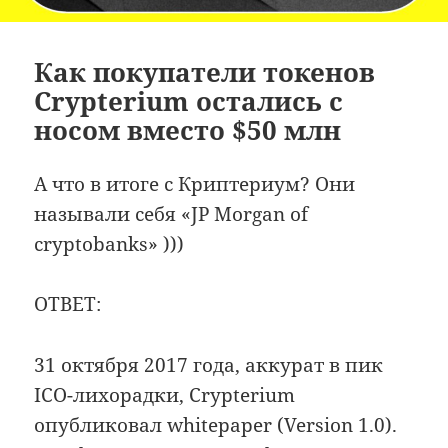
Как покупатели токенов
Crypterium остались с
носом вместо $50 млн
А что в итоге с Криптериум? Они
называли себя «JP Morgan of
cryptobanks» )))
ОТВЕТ:
31 октября 2017 года, аккурат в пик
ICO-лихорадки, Crypterium
опубликовал whitepaper (Version 1.0).