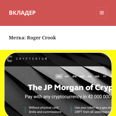
ВКЛАДЕР
МЕНЮ
И
ВИДЖЕТЫ
Метка:
Roger Crook