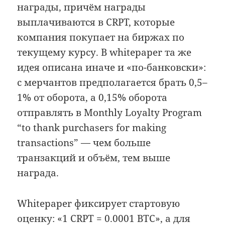
награды, причём награды
выплачиваются в CRPT, которые
компания покупает на биржах по
текущему курсу. В whitepaper та же
идея описана иначе и «по-банковски»:
с мерчантов предполагается брать 0,5–
1% от оборота, а 0,15% оборота
отправлять в Monthly Loyalty Program
“to thank purchasers for making
transactions” — чем больше
транзакций и объём, тем выше
награда.
Whitepaper фиксирует стартовую
оценку: «1 CRPT = 0.0001 BTC», а для