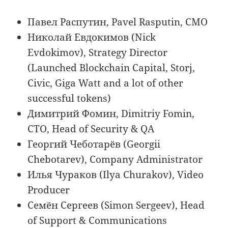
Павел Распутин, Pavel Rasputin, CMO
Николай Евдокимов (Nick
Evdokimov), Strategy Director
(Launched Blockchain Capital, Storj,
Civic, Giga Watt and a lot of other
successful tokens)
Димитрий Фомин, Dimitriy Fomin,
CTO, Head of Security & QA
Георгий Чеботарёв (Georgii
Chebotarev), Company Administrator
Илья Чураков (Ilya Churakov), Video
Producer
Семён Сергеев (Simon Sergeev), Head
of Support & Communications