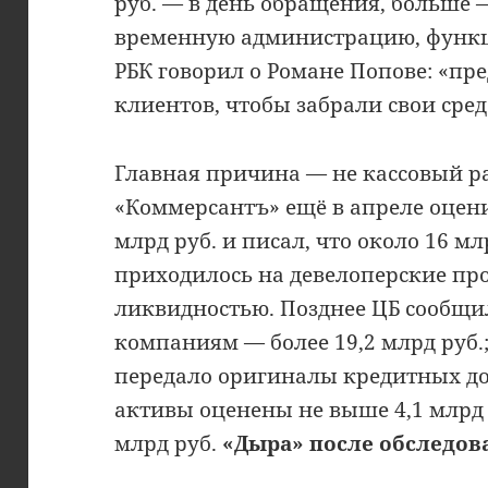
руб. — в день обращения, больше —
временную администрацию, функц
РБК говорил о Романе Попове: «п
клиентов, чтобы забрали свои сред
Главная причина — не кассовый ра
«Коммерсантъ» ещё в апреле оцен
млрд руб. и писал, что около 16 м
приходилось на девелоперские пр
ликвидностью. Позднее ЦБ сообщи
компаниям — более 19,2 млрд руб.
передало оригиналы кредитных дог
активы оценены не выше 4,1 млрд р
млрд руб.
«Дыра» после обследова