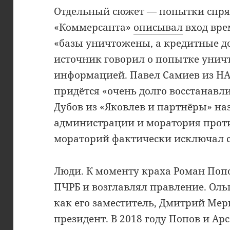
Отдельный сюжет — попытки спрят
«Коммерсанта»
описывал
вход вре
«базы уничтожены, а кредитные д
источник говорил о попытке унич
информацией. Павел Самиев из НА
придётся «очень долго восстанавли
Дубов из «Яковлев и партнёры» н
администрации и моратория прот
мораторий фактически исключал 
Люди. К моменту краха Роман Поп
ПЧРБ и возглавлял правление. Оль
как его заместитель, Дмитрий Ме
президент. В 2018 году Попов и А