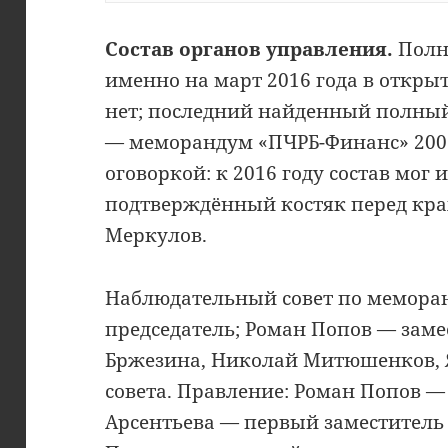
Состав органов управления.
Полн
именно на март 2016 года в откр
нет; последний найденный полный
— меморандум «ПЧРБ-Финанс» 2007 
оговоркой: к 2016 году состав мог
подтверждённый костяк перед кра
Меркулов.
Наблюдательный совет по мемора
председатель; Роман Попов — заме
Бржезина, Николай Митюшенков, 
совета. Правление: Роман Попов —
Арсентьева — первый заместитель