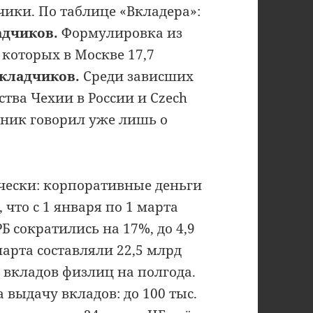
чики. По таблице «Вкладера»:
ладчиков.
Формулировка из
 которых в Москве 17,7
вкладчиков.
Среди зависших
ства Чехии в России и Czech
очник говорил уже лишь о
чески: корпоративные деньги
 что с 1 января по 1 марта
Б сократились на 17%, до 4,9
марта составляли 22,5 млрд
м вкладов физлиц на полгода.
 выдачу вкладов: до 100 тыс.