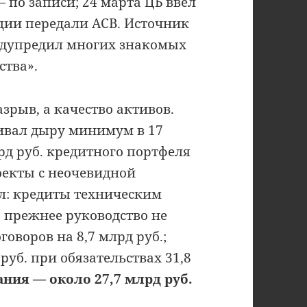
 по записи; 24 марта ЦБ ввёл
ии передали АСВ. Источник
редупредил многих знакомых
ства».
зрыв, а качество активов.
ивал дыру минимум в 17
лрд руб. кредитного портфеля
оекты с неочевидной
л: кредиты техническим
; прежнее руководство не
оворов на 8,7 млрд руб.;
уб. при обязательствах 31,8
ния — около 27,7 млрд руб.