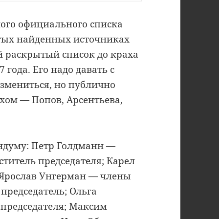
ого официального списка
ытых найденных источниках
 раскрытый список до краха
года. Его надо давать с
 измениться, но публично
хом — Попов, Арсентьева,
ндуму: Петр Голдманн —
ститель председателя; Карел
Ярослав Унгерман — члены
 председатель; Ольга
 председателя; Максим