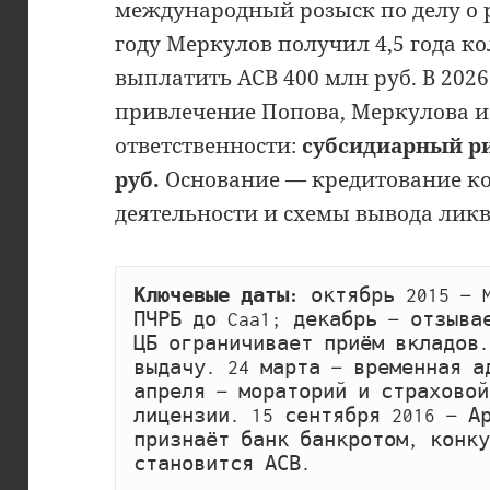
международный розыск по делу о ра
году Меркулов получил 4,5 года к
выплатить АСВ 400 млн руб. В 202
привлечение Попова, Меркулова и
ответственности:
субсидиарный ри
руб.
Основание — кредитование к
деятельности и схемы вывода лик
Ключевые даты: 
октябрь 2015 — 
ПЧРБ до Caa1; декабрь — отзывае
ЦБ ограничивает приём вкладов.
выдачу. 24 марта — временная ад
апреля — мораторий и страховой
лицензии. 15 сентября 2016 — Ар
признаёт банк банкротом, конку
становится АСВ. 