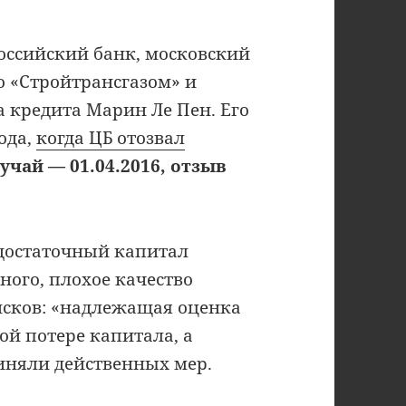
ссийский банк, московский
о «Стройтрансгазом» и
а кредита Марин Ле Пен. Его
ода,
когда ЦБ отозвал
учай — 01.04.2016, отзыв
едостаточный капитал
ого, плохое качество
исков: «надлежащая оценка
ой потере капитала, а
иняли действенных мер.