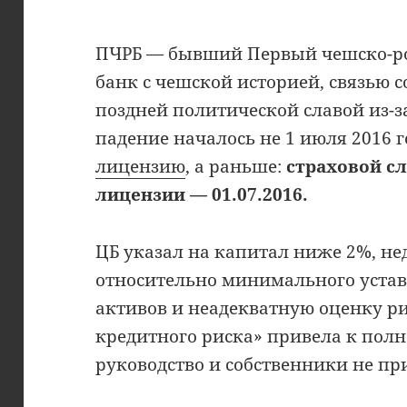
ПЧРБ — бывший Первый чешско-ро
банк с чешской историей, связью с
поздней политической славой из-з
падение началось не 1 июля 2016 г
лицензию
, а раньше:
страховой сл
лицензии — 01.07.2016.
ЦБ указал на капитал ниже 2%, н
относительно минимального уставн
активов и неадекватную оценку р
кредитного риска» привела к полн
руководство и собственники не пр