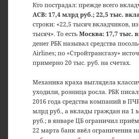
Кто пострадал: прежде всего вклад
АСВ: 17,4 млрд руб.; 22,5 тыс. вк
строки: «22,5 тысяч вкладчиков, из
тысяч». То есть
Москва: 17,7 тыс. 
денег РБК называл средства посоль
Airlines; по «Стройтрансгазу» ист
примерно 20 тыс. руб. на счетах.
Механика краха выглядела класси
уходили, розница росла. РБК писал,
2016 года средства компаний в ПЧР
млрд руб., а вклады граждан на 1 
руб.; в январе ЦБ ограничил приё
22 марта банк ввёл ограничения на