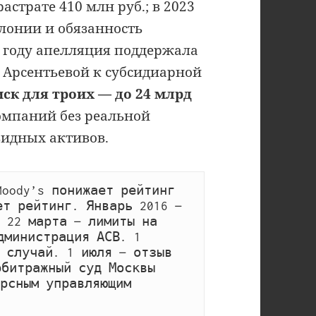
страте 410 млн руб.; в 2023
олонии и обязанность
6 году апелляция поддержала
 Арсентьевой к субсидиарной
ск для троих — до 24 млрд
омпаний без реальной
видных активов.
Moody’s понижает рейтинг 
т рейтинг. Январь 2016 — 
 22 марта — лимиты на 
министрация АСВ. 1 
 случай. 1 июля — отзыв 
битражный суд Москвы 
рсным управляющим 