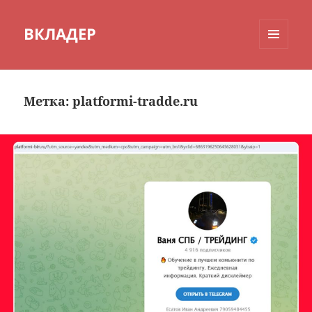
ВКЛАДЕР
МЕНЮ
И
ВИДЖЕТЫ
Метка:
platformi-tradde.ru