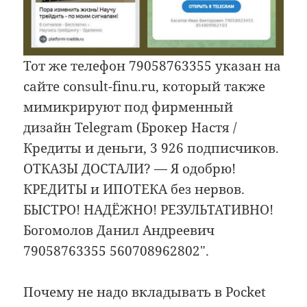
Тот же телефон 79058763355 указан на
сайте consult-finu.ru, который также
мимикрируют под фирменный
дизайн Telegram (Брокер Настя /
Кредиты и деньги, 3 926 подписчиков.
ОТКАЗЫ ДОСТАЛИ? — Я одобрю!
КРЕДИТЫ и ИПОТЕКА без нервов.
БЫСТРО! НАДЁЖНО! РЕЗУЛЬТАТИВНО!
Богомолов Данил Андреевич
79058763355 560708962802″.
Почему не надо вкладывать в Pocket