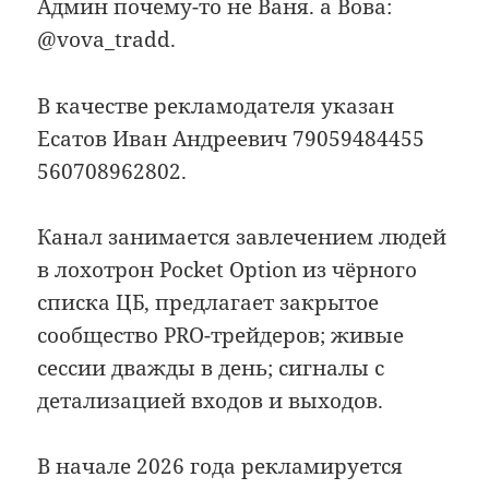
Админ почему-то не Ваня. а Вова:
@vova_tradd.
В качестве рекламодателя указан
Есатов Иван Андреевич 79059484455
560708962802.
Канал занимается завлечением людей
в лохотрон Pocket Option из чёрного
списка ЦБ, предлагает закрытое
сообщество PRO-трейдеров; живые
сессии дважды в день; сигналы с
детализацией входов и выходов.
В начале 2026 года рекламируется