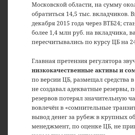
Московской области, на сумму окол
обратиться 14,5 тыс. вкладчиков. 
декабря 2015 года через ВТБ24; ст
более 1,4 млн руб. на вкладчика,
пересчитывались по курсу ЦБ на 24
Главная претензия регулятора зву
низкокачественные активы и со
по версии ЦБ, размещал средства 
не создавал адекватные резервы,
резервов потерял значительную ча
вовлечён в «сомнительные транзи
вывод денег за рубеж в крупных о
менеджмент, по оценке ЦБ, не пр