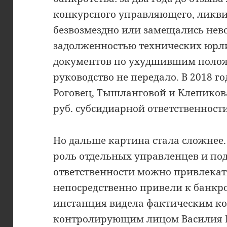
конкурсного управляющего, ликв
безвозмездно или замещались нев
задолженностью технических юрли
документов по ухудшившим поло
руководство не передало. В 2018 го
Роговец, Тышланговой и Клепиков
руб. субсидиарной ответственности
Но дальше картина стала сложнее.
роль отдельных управленцев и под
ответственности можно привлекать
непосредственно привели к банкрот
инстанция видела фактическим к
контролирующим лицом Василия Ко