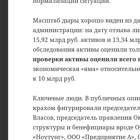
нормализации ситуации.
Масштаб дыры хорошо виден из д
администрации: на дату отзыва ли
15,92 млрд руб. активов и 13,34 мл
обследования активы оценили толь
проверки активы оценили всего в
экономическая «яма» относительн
к 10 млрд руб.
Ключевые люди. В публичных опис
крахом фигурировали председатель
Власов, председатель правления О
структуры и бенефициары вроде О
«Ноутунг», ООО «Предприятие А»,