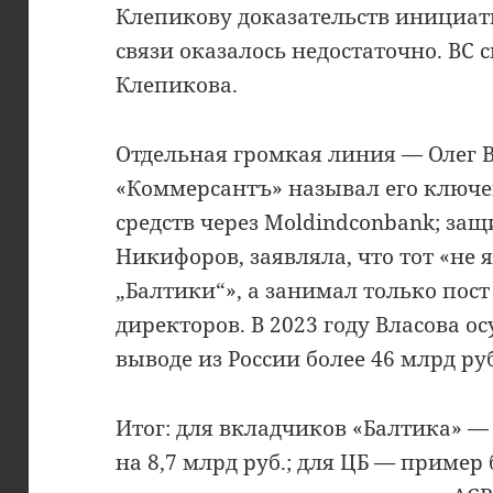
Клепикову доказательств инициа
связи оказалось недостаточно. ВС 
Клепикова.
Отдельная громкая линия — Олег В
«Коммерсантъ» называл его ключ
средств через Moldindconbank; защ
Никифоров, заявляла, что тот «не 
„Балтики“», а занимал только пост
директоров. В 2023 году Власова о
выводе из России более 46 млрд руб
Итог: для вкладчиков «Балтика» 
на 8,7 млрд руб.; для ЦБ — приме