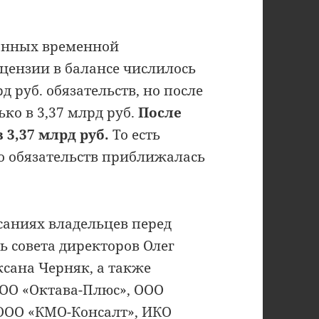
анных временной
цензии в балансе числилось
рд руб. обязательств, но после
ко в 3,37 млрд руб.
После
 3,37 млрд руб.
То есть
о обязательств приближалась
аниях владельцев перед
 совета директоров Олег
ксана Черняк, а также
ОО «Октава-Плюс», ООО
 ООО «КМО-Консалт», ИКО