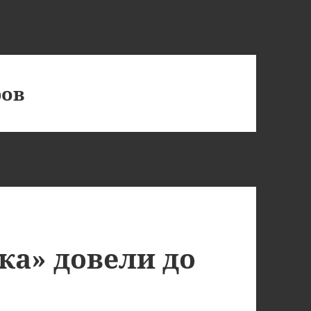
ров
ка» довели до