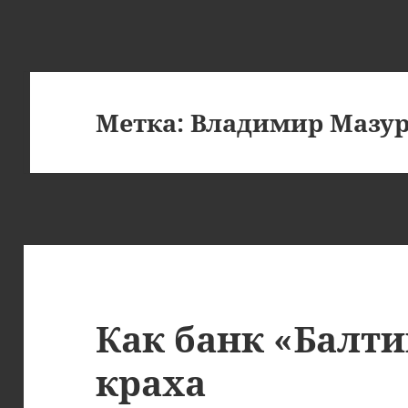
Метка:
Владимир Мазу
Как банк «Балти
краха