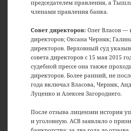
председателем правления, а Тышл
членами правления банка.
Совет директоров:
Олег Власов — 
директоров; Оксана Черняк; Галин
директоров. Верховный суд указыв
совета директоров с 15 мая 2015 год
судебной прессе она также проход
директоров. Более ранний, не посл
года включал Власова, Черняк, Ан
Луценко и Алексея Загороднего.
После отзыва лицензии история у
и уголовную. АСВ заявляло о при
банкротства: за два года до отзыва