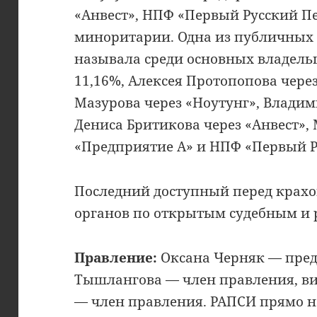
«Анвест», НПФ «Первый Русский П
миноритарии. Одна из публичных к
называла среди основных владель
11,16%, Алексея Протопопова чере
Мазурова через «Ноутунг», Владим
Дениса Бритикова через «Анвест»,
«Предприятие А» и НПФ «Первый 
Последний доступный перед крахо
органов по открытым судебным и
Правление:
Оксана Черняк — пред
Тышлангова — член правления, ви
— член правления. РАПСИ прямо 