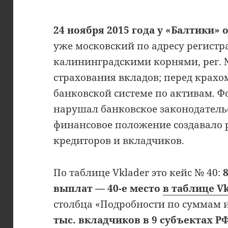
24 ноября 2015 года у «Балтики»
уже московский по адресу регистр
калининградскими корнями, рег. 
страхования вкладов; перед крахом
банковской системе по активам. 
нарушал банковское законодательс
финансовое положение создавало 
кредиторов и вкладчиков.
По таблице Vklader это кейс № 40:
выплат — 40-е место
в таблице V
столбца «Подробности по суммам 
тыс. вкладчиков в 9 субъектах Р