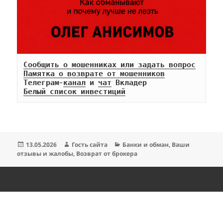
Сообщить о мошенниках или задать вопрос
Памятка о возврате от мошенников
Телеграм-
канал
 и 
чат
Белый список инвестиций
Опубликовано
Автор
Рубрики
13.05.2026
Гость сайта
Банки и обман
,
Ваши
отзывы и жалобы
,
Возврат от брокера