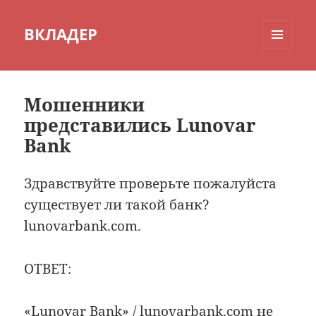
ВКЛАДЕР
МЕНЮ
И
ВИДЖЕТЫ
Мошенники
представились Lunovar
Bank
Здравствуйте проверьте пожалуйста
существует ли такой банк?
lunovarbank.com.
ОТВЕТ:
«Lunovar Bank» / lunovarbank.com не