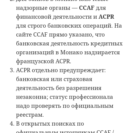
надзорные органы —
CCAF
для
финансовой деятельности и
ACPR
для строго банковских операций. На
сайте CCAF прямо указано, что
банковская деятельность кредитных
организаций в Монако надзирается
французской ACPR.
ACPR отдельно предупреждает:
банковская или страховая
деятельность без разрешения
незаконна; статус профессионала
надо проверять по официальным
реестрам.
В открытых поисках по
официальным источникам CCAF /