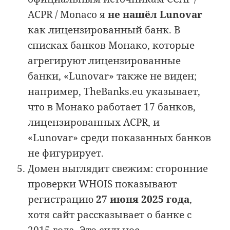
ACPR / Monaco я
не нашёл Lunovar
как лицензированный банк. В
списках банков Монако, которые
агрегируют лицензированные
банки, «Lunovar» также не виден;
например, TheBanks.eu указывает,
что в Монако работает 17 банков,
лицензированных ACPR, и
«Lunovar» среди показанных банков
не фигурирует.
Домен выглядит свежим: сторонние
проверки WHOIS показывают
регистрацию
27 июня 2025 года
,
хотя сайт рассказывает о банке с
2015 года. Это сильное