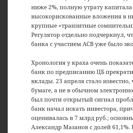
ниже 2%, полную утрату капитала 
высокорискованные вложения в н
крупные «транзитные сомнительны
Регулятор отдельно подчеркнул, ч
банка с участием АСВ уже было э
Хронология у краха очень показате
банк по предписанию ЦБ прекрат
вклады. 23 апреля стало известно,
бумаге, а не в обычном электронн
был почти открытый сигнал пробл
банк начал искать инвестора, при
оценивалась в 7 млрд руб.; основ
Александр Мазанов с долей 61,1%. 