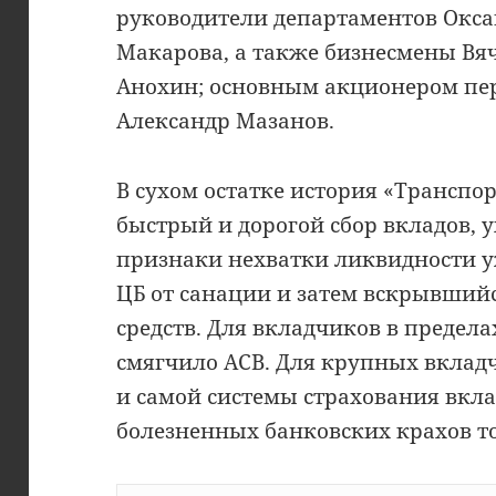
руководители департаментов Окс
Макарова, а также бизнесмены Вя
Анохин; основным акционером пер
Александр Мазанов.
В сухом остатке история «Транспор
быстрый и дорогой сбор вкладов, 
признаки нехватки ликвидности уж
ЦБ от санации и затем вскрывши
средств. Для вкладчиков в предела
смягчило АСВ. Для крупных вклад
и самой системы страхования вкла
болезненных банковских крахов то