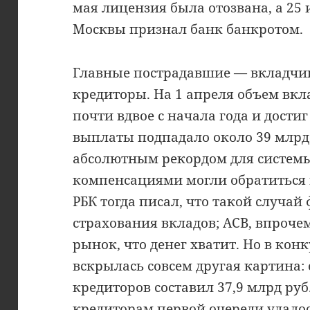
мая лицензия была отозвана, а 2
Москвы признал банк банкротом.
Главные пострадавшие — вкладчи
кредиторы. На 1 апреля объем вкл
почти вдвое с начала года и достиг
выплаты подпадало около 39 млрд р
абсолютным рекордом для системы
компенсациями могли обратиться 
РБК тогда писал, что такой случай
страхования вкладов; АСВ, впроче
рынок, что денег хватит. Но в кон
вскрылась совсем другая картина:
кредиторов составил 37,9 млрд руб.
кредиторам первой очереди удалос