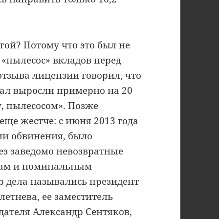
ой? Потому что это был не
, «пылесос» вкладов перед
отзыва лицензии говорил, что
тал выросли примерно на 20
у, пылесосом». Позже
еще жестче: с июня 2013 года
сии обвинения, было
рез заведомо невозвратные
ам и номинальным
 дела назывались президент
летнева, ее заместитель
дателя Александр Сентяков,