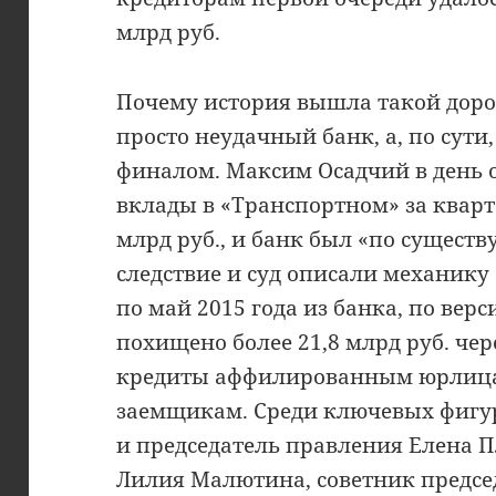
млрд руб.
Почему история вышла такой дорог
просто неудачный банк, а, по сути
финалом. Максим Осадчий в день 
вклады в «Транспортном» за квар
млрд руб., и банк был «по существ
следствие и суд описали механику 
по май 2015 года из банка, по вер
похищено более 21,8 млрд руб. че
кредиты аффилированным юрлиц
заемщикам. Среди ключевых фигур
и председатель правления Елена П
Лилия Малютина, советник предсе