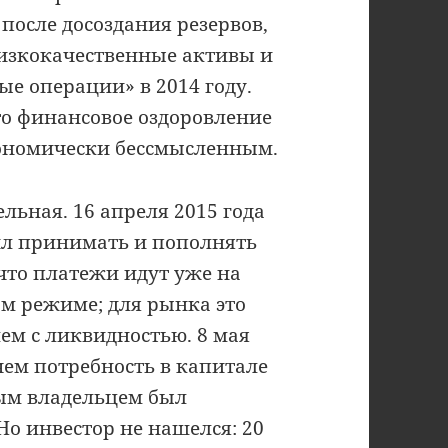
после досоздания резервов,
изкокачественные активы и
е операции» в 2014 году.
то финансовое оздоровление
кономически бессмысленным.
льная. 16 апреля 2015 года
ил принимать и пополнять
 что платежи идут уже на
ом режиме; для рынка это
ем с ликвидностью. 8 мая
чем потребность в капитале
ным владельцем был
Но инвестор не нашелся: 20