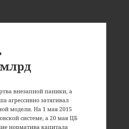
»
 млрд
ртва внезапной паники, а
ша агрессивно затягивал
ой модели. На 1 мая 2015
овской системе, а 20 мая ЦБ
ение норматива капитала