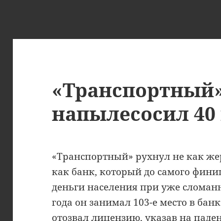
«Транспортный
напылесосил 40
«Транспортный» рухнул не как же
как банк, который до самого фини
деньги населения при уже сломанн
года он занимал 103-е место в банк
отозвал лицензию, указав на пад