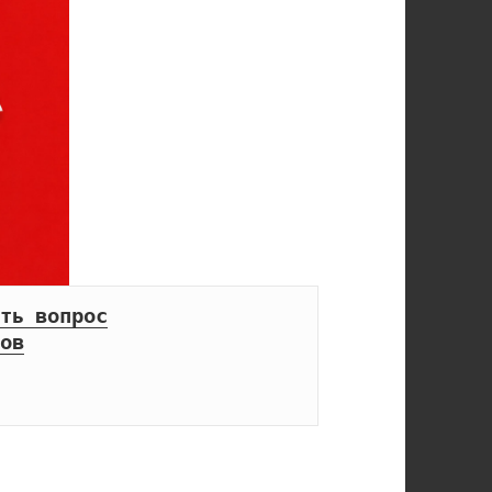
ть вопрос
ов