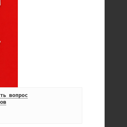
ть вопрос
ов