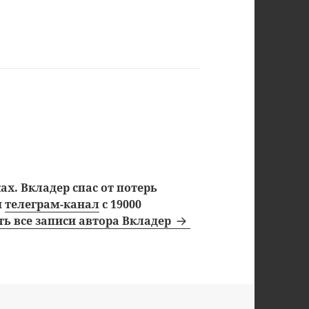
х. Вкладер спас от потерь
ш
телеграм-канал
с 19000
ь все записи автора Вкладер