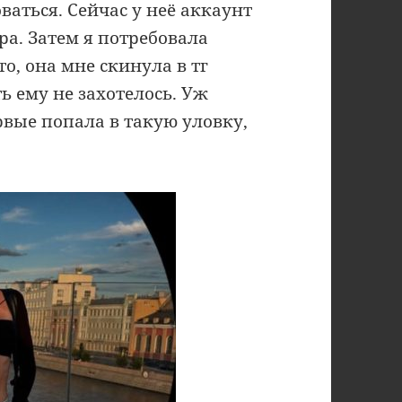
ваться. Сейчас у неё аккаунт
ра. Затем я потребовала
то, она мне скинула в тг
ь ему не захотелось. Уж
вые попала в такую уловку,