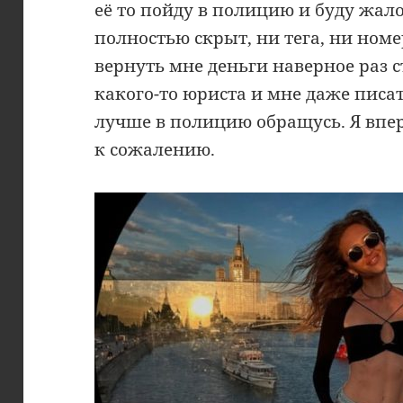
её то пойду в полицию и буду жало
полностью скрыт, ни тега, ни номе
вернуть мне деньги наверное раз с
какого-то юриста и мне даже писат
лучше в полицию обращусь. Я впер
к сожалению.