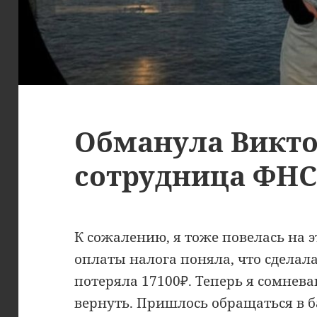
Обманула Викто
сотрудница ФН
К сожалению, я тоже повелась на э
оплаты налога поняла, что сделал
потеряла 17100₽. Теперь я сомнев
вернуть. Пришлось обращаться в б