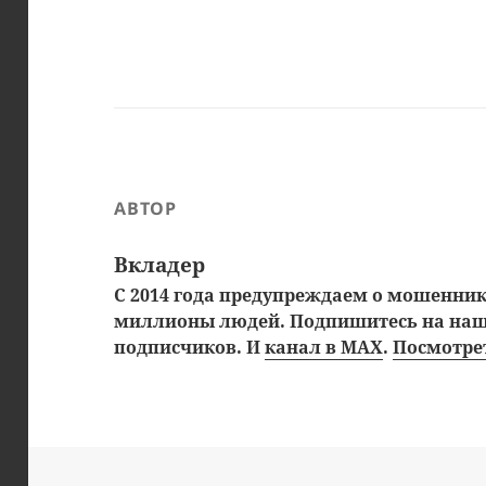
АВТОР
Вкладер
С 2014 года предупреждаем о мошенника
миллионы людей. Подпишитесь на на
подписчиков. И
канал в MAX
.
Посмотрет