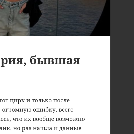
рия, бывшая
С
тот цирк и только после
а огромную ошибку, всего
аюсь, что их вообще возможно
анк, но раз нашла и данные