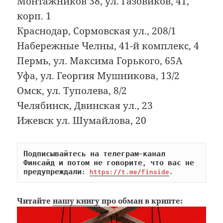
Монтажников 38, ул. Газовиков, 41,
корп. 1
Краснодар, Сормовская ул., 208/1
Набережные Челны, 41-й комплекс, 4
Пермь, ул. Максима Горького, 65А
Уфа, ул. Георгия Мушникова, 13/2
Омск, ул. Туполева, 8/2
Челябинск, Двинская ул., 23
Ижевск ул. Шумайлова, 20
Подписывайтесь на телеграм-канал 
Финсайд и потом не говорите, что вас не 
предупреждали: 
https://t.me/finside
.
Читайте
нашу книгу
про обман в крипте: