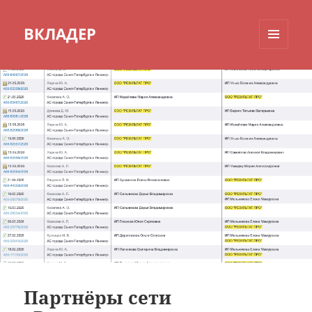
ВКЛАДЕР
МЕНЮ
И
ВИДЖЕТЫ
Партнёры сети