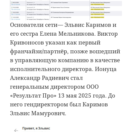
Основатели сети— Эльвис Каримов и
его сестра Елена Мельникова. Виктор
Кривоносов указан как первый
франчайзи/партнёр, позже вошедший
в управляющую компанию в качестве
исполнительного директора. Ионуца
Александр Радиевич стал
генеральным директором ООО
«Результат Про» 13 мая 2025 года. До
него гендиректором был Каримов
Эльвис Мамурович.