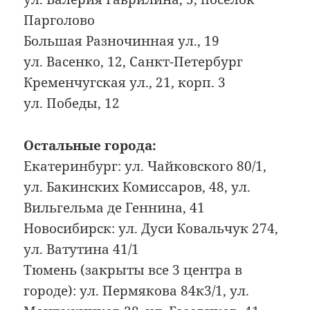
Парголово
Большая Разночинная ул., 19
ул. Васенко, 12, Санкт-Петербург
Кременчугская ул., 21, корп. 3
ул. Победы, 12
Остальные города:
Екатеринбург: ул. Чайковского 80/1,
ул. Бакинских Комиссаров, 48, ул.
Вильгельма де Геннина, 41
Новосибирск: ул. Дуси Ковальчук 274,
ул. Ватутина 41/1
Тюмень (закрыты все 3 центра в
городе): ул. Пермякова 84к3/1, ул.