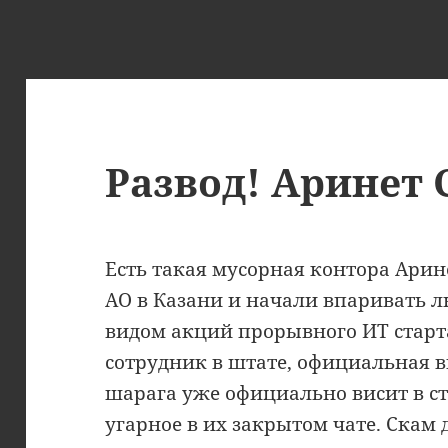
Развод! Аринет 
Есть такая мусорная контора Арин
АО в Казани и начали впаривать 
видом акций прорывного ИТ старта
сотрудник в штате, официальная в
шарага уже официально висит в с
угарное в их закрытом чате. Скам