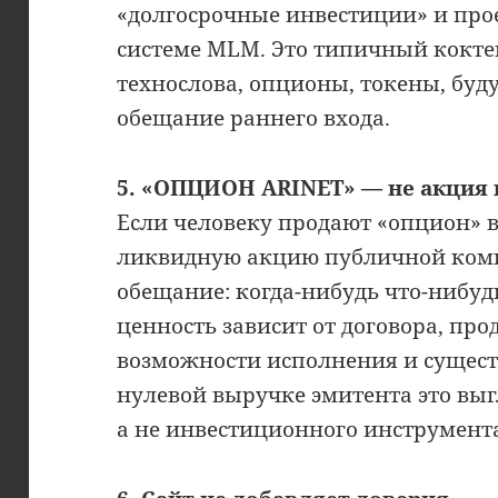
«долгосрочные инвестиции» и про
системе MLM. Это типичный кокте
технослова, опционы, токены, буд
обещание раннего входа.
5. «ОПЦИОН ARINET» — не акция 
Если человеку продают «опцион» в 
ликвидную акцию публичной компа
обещание: когда-нибудь что-нибуд
ценность зависит от договора, прод
возможности исполнения и сущест
нулевой выручке эмитента это вы
а не инвестиционного инструмент