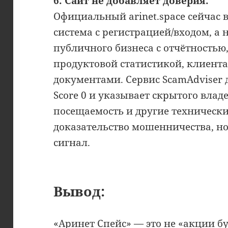
6. Сайт не добавляет доверия.
Официальный arinet.space сейчас 
система с регистрацией/входом, а
публичного бизнеса с отчётностью
продуктовой статистикой, клиент
документами. Сервис ScamAdviser да
Score 0 и указывает скрытого вла
посещаемость и другие технические
доказательство мошенничества, н
сигнал.
Вывод:
«Аринет Спейс» — это не «акции бу