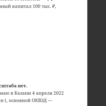
вный капитал 100 тыс. ₽,
сштаба нет.
ано в Казани 4 апреля 2022
ин (, основной ОКВЭД —