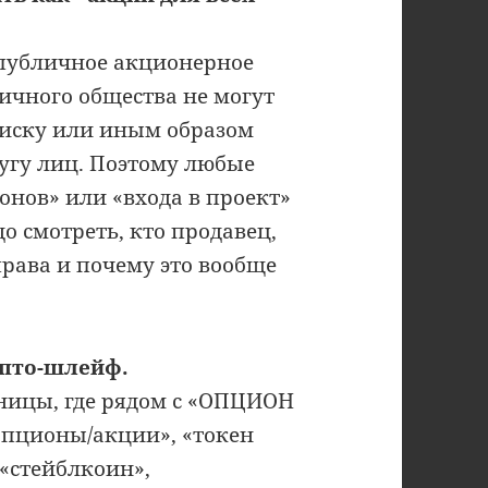
епубличное акционерное
ичного общества не могут
писку или иным образом
угу лиц. Поэтому любые
нов» или «входа в проект»
о смотреть, кто продавец,
права и почему это вообще
ипто-шлейф.
аницы, где рядом с «ОПЦИОН
опционы/акции», «токен
 «стейблкоин»,