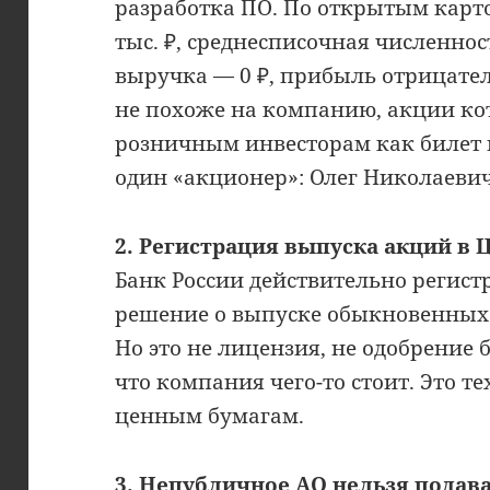
разработка ПО. По открытым карт
тыс. ₽, среднесписочная численност
выручка — 0 ₽, прибыль отрицатель
не похоже на компанию, акции ко
розничным инвесторам как билет 
один «акционер»: Олег Николаеви
2. Регистрация выпуска акций в 
Банк России действительно регист
решение о выпуске обыкновенных
Но это не лицензия, не одобрение 
что компания чего-то стоит. Это т
ценным бумагам.
3. Непубличное АО нельзя подава