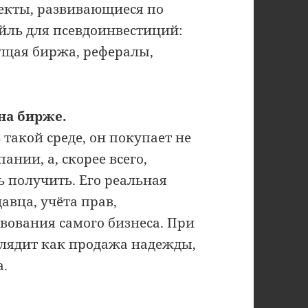
екты, развивающиеся по
йль для псевдоинвестиций:
ущая биржа, рефералы,
на бирже.
такой среде, он покупает не
нии, а, скорее всего,
ь получить. Его реальная
авца, учёта прав,
вования самого бизнеса. При
глядит как продажа надежды,
а.