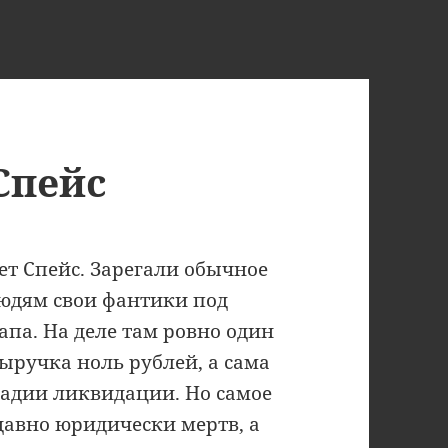
Спейс
ет Спейс. Зарегали обычное
людям свои фантики под
па. На деле там ровно один
ыручка ноль рублей, а сама
тадии ликвидации. Но самое
 давно юридически мертв, а