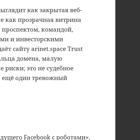
выглядит как закрытая веб-
 не как прозрачная витрина
, проспектом, командой,
ами и инвесторскими
ёт сайту arinet.space Trust
дельца домена, малую
 риски; это не судебное
о ещё один тревожный
дущего Facebook с роботами»,