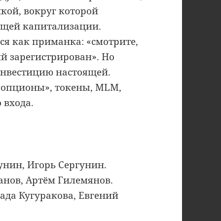
кой, вокруг которой
ущей капитализации.
ся как приманка: «смотрите,
й зарегистрирован». Но
инвестицию настоящей.
«опционы», токены, MLM,
 входа.
унин, Игорь Сергунин.
анов, Артём Гилемянов.
ада Кугуракова, Евгений