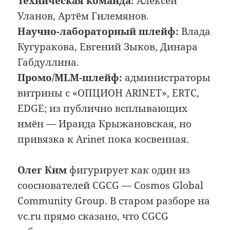
Техническая команда:
Алексей
Уланов, Артём Гилемянов.
Научно-лабораторный шлейф:
Влада
Кугуракова, Евгений Зыков, Динара
Габдуллина.
Промо/MLM-шлейф:
администраторы
витрины с «ОПЦИОН ARINET», ERTC,
EDGE; из публично всплывающих
имён — Ираида Крыжановская, но
привязка к Arinet пока косвенная.
Олег Ким
фигурирует как один из
сооснователей CGCG — Cosmos Global
Community Group. В старом разборе на
vc.ru прямо сказано, что CGCG