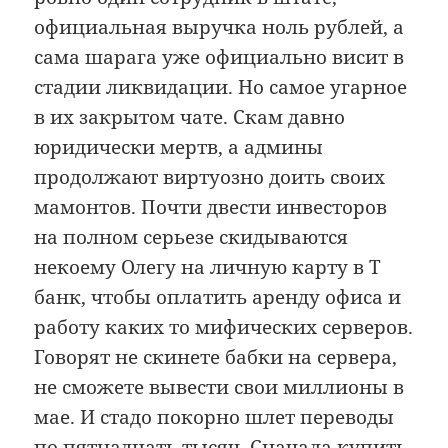
официальная выручка ноль рублей, а
сама шарага уже официально висит в
стадии ликвидации. Но самое угарное
в их закрытом чате. Скам давно
юридически мертв, а админы
продолжают виртуозно доить своих
мамонтов. Почти двести инвесторов
на полном серьезе скидываются
некоему Олегу на личную карту в Т
банк, чтобы оплатить аренду офиса и
работу каких то мифических серверов.
Говорят не скинете бабки на сервера,
не сможете вывести свои миллионы в
мае. И стадо покорно шлет переводы
по пятнадцать тысяч. Сначала купить