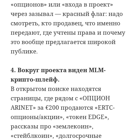
«опционов» или «входа в проект»
через зазывал — красный флаг: надо
смотреть, кто продавец, что именно
передают, где учтены права и почему
это вообще предлагается широкой
публике.
4. Вокруг проекта виден MLM-
крипто-шлейф.
В открытом поиске находятся
страницы, где рядом с «ОПЦИОН
ARINET» за €200 продаются «ERTC-
опционы/акции», «токен EDGE»,
рассказы про «землекоин»,
«стейблкоин», «долгосрочные