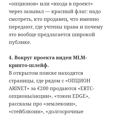
«опционов» или «входа в проект»
через зазывал — красный флаг: надо
смотреть, кто продавец, что именно
передают, где учтены права и почему
это вообще предлагается широкой
публике.
4. Вокруг проекта виден MLM-
крипто-шлейф.
В открытом поиске находятся
страницы, где рядом с «ОПЦИОН
ARINET» за €200 продаются «ERTC-
опционы/акции», «токен EDGE»,
рассказы про «землекоин»,
«стейблкоин», «долгосрочные