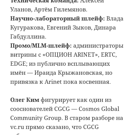
Техническая команда:
Алексей
Уланов, Артём Гилемянов.
Научно-лабораторный шлейф:
Влада
Кугуракова, Евгений Зыков, Динара
Габдуллина.
Промо/MLM-шлейф:
администраторы
витрины с «ОПЦИОН ARINET», ERTC,
EDGE; из публично всплывающих
имён — Ираида Крыжановская, но
привязка к Arinet пока косвенная.
Олег Ким
фигурирует как один из
сооснователей CGCG — Cosmos Global
Community Group. В старом разборе на
vc.ru прямо сказано, что CGCG