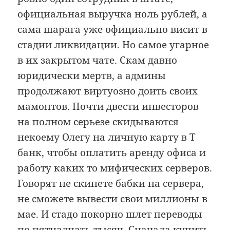
официальная выручка ноль рублей, а
сама шарага уже официально висит в
стадии ликвидации. Но самое угарное
в их закрытом чате. Скам давно
юридически мертв, а админы
продолжают виртуозно доить своих
мамонтов. Почти двести инвесторов
на полном серьезе скидываются
некоему Олегу на личную карту в Т
банк, чтобы оплатить аренду офиса и
работу каких то мифических серверов.
Говорят не скинете бабки на сервера,
не сможете вывести свои миллионы в
мае. И стадо покорно шлет переводы
по пятнадцать тысяч. Сначала купить