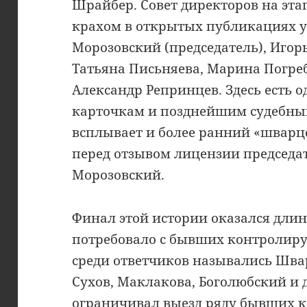
Шрайбер. Совет директоров на эта
крахом в открытых публикациях у
Морозовский (председатель), Игор
Татьяна Письняева, Марина Погреб
Александр Репринцев. Здесь есть о
карточкам и позднейшим судебны
всплывает и более ранний «шварце
перед отзывом лицензии председа
Морозовский.
Финал этой истории оказался длин
потребовало с бывших контролиру
среди ответчиков назывались Шва
Сухов, Маклакова, Боголюбский и д
ограничивал выезд ряду бывших к