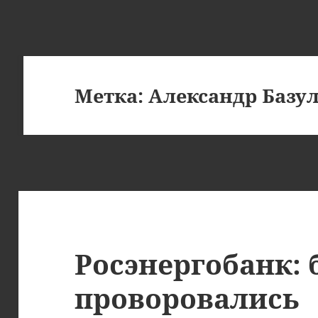
Метка:
Александр Базу
Росэнергобанк:
проворовались