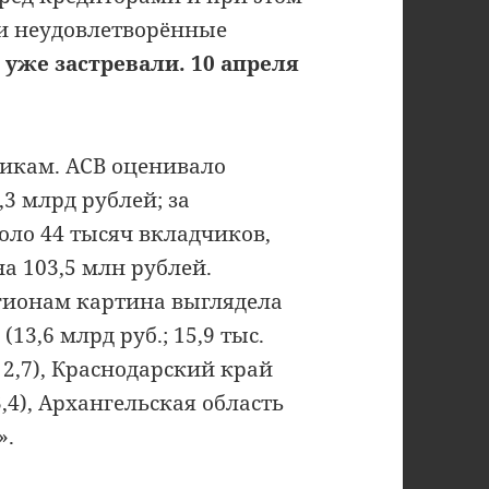
ти неудовлетворённые
 уже застревали.
10 апреля
икам. АСВ оценивало
3 млрд рублей; за
оло 44 тысяч вкладчиков,
а 103,5 млн рублей.
егионам картина выглядела
13,6 млрд руб.; 15,9 тыс.
 2,7), Краснодарский край
 3,4), Архангельская область
».