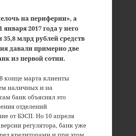
мелочь на периферии», а
 января 2017 года у него
и 35,8 млрд рублей средств
ния давали примерно две
нк из первой сотни.
 В конце марта клиенты
ем наличных и на
сам банк объяснял это
ления отделений
е от БЭСП. Но 10 апреля
 версии регулятора, банк уже
еред кредиторами и при этом