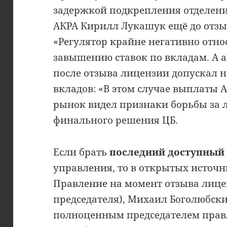
задержкой подкрепления отделен
АКРА Кирилл Лукашук ещё до отз
«Регулятор крайне негативно отно
завышению ставок по вкладам. А
после отзыва лицензии допускал 
вкладов: «В этом случае выплаты А
рынок видел признаки борьбы за 
финального решения ЦБ.
Если брать
последний доступный
управления, то в открытых источн
Правление на момент отзыва лицен
председателя), Михаил Боголюбск
полноценным председателем правл