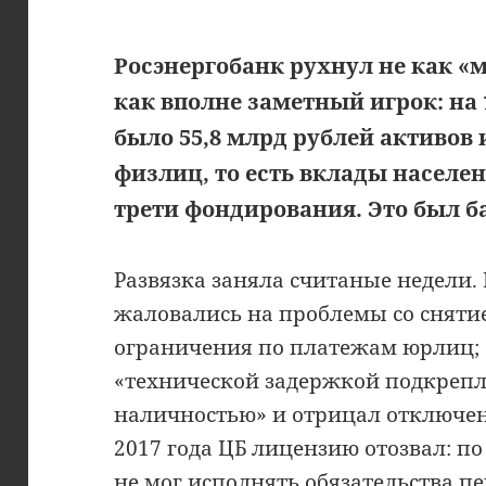
Росэнергобанк рухнул не как «
как вполне заметный игрок: на 1
было 55,8 млрд рублей активов 
физлиц, то есть вклады населе
трети фондирования. Это был ба
Развязка заняла считаные недели.
жаловались на проблемы со сняти
ограничения по платежам юрлиц; 
«технической задержкой подкреп
наличностью» и отрицал отключени
2017 года ЦБ лицензию отозвал: по
не мог исполнять обязательства п