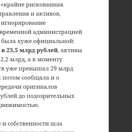
 «крайне рискованная
правления и активов,
е игнорирование
я временной администрацией
а была хуже официальной:
в 23,5 млрд рублей
, активы
42,2 млрд, а к моменту
тв уже превышал 29 млрд
 потом сообщала и о
передачи оригиналов
рублей до подозрительных
едвижимостью.
 и собственности шла