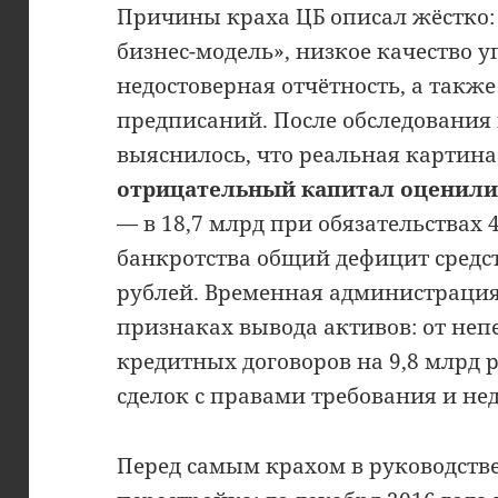
Причины краха ЦБ описал жёстко:
бизнес-модель», низкое качество у
недостоверная отчётность, а такж
предписаний. После обследовани
выяснилось, что реальная картин
отрицательный капитал оценили 
— в 18,7 млрд при обязательствах 
банкротства общий дефицит средс
рублей. Временная администрация
признаках вывода активов: от не
кредитных договоров на 9,8 млрд 
сделок с правами требования и н
Перед самым крахом в руководстве