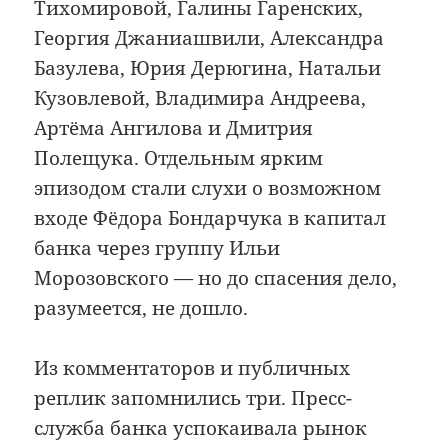
Тихомировой, Галины Гаренских,
Георгия Джаниашвили, Александра
Базулева, Юрия Дерюгина, Натальи
Кузовлевой, Владимира Андреева,
Артёма Ангилова и Дмитрия
Полещука. Отдельным ярким
эпизодом стали слухи о возможном
входе Фёдора Бондарчука в капитал
банка через группу Ильи
Морозовского — но до спасения дело,
разумеется, не дошло.
Из комментаторов и публичных
реплик запомнились три. Пресс-
служба банка успокаивала рынок