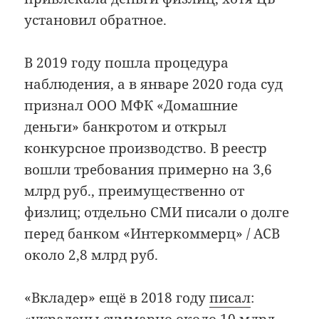
установил обратное.
В 2019 году пошла процедура
наблюдения, а в январе 2020 года суд
признал ООО МФК «Домашние
деньги» банкротом и открыл
конкурсное производство. В реестр
вошли требования примерно на 3,6
млрд руб., преимущественно от
физлиц; отдельно СМИ писали о долге
перед банком «Интеркоммерц» / АСВ
около 2,8 млрд руб.
«Вкладер» ещё в 2018 году
писал
: