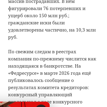
массив пострадавших. В нём
фигурировали 76 потерпевших и
ущерб около 150 млн руб.;
гражданские иски были
удовлетворены частично, на 10,3 млн
руб.
По свежим следам в реестрах
компания по-прежнему числится как
находящаяся в банкротстве. На
«Федресурсе» в марте 2026 года ещё
публиковалось сообщение о
результатах комитета кредиторов:
конкурсный управляющий
докладывал о ходе конкурсного