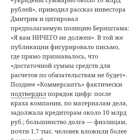
«украдены суммарно около 10 млрд
рублей», приводил рассказ инвестора
Дмитрия и цитировал
предполагаемую позицию Бернштама:
«Я вам НИЧЕГО не должен». В той же
публикации фигурировало письмо,
где прямо признавалось, что
«достаточной суммы средств для
расчетов по обязательствам не будет».
Позднее «Коммерсантъ» фактически
подтвердил
порядок цифр: после
краха компания, по материалам дела,
задолжала кредиторам около 10 млрд
руб.; большинство долга — физлицам,
почти 1,7 тыс. человек вложили более