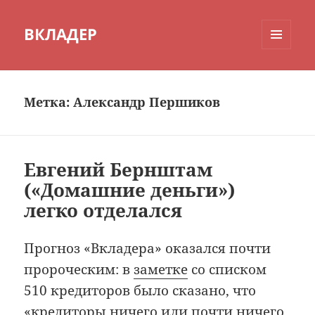
ВКЛАДЕР
МЕНЮ
И
ВИДЖЕТЫ
Метка:
Александр Першиков
Евгений Бернштам
(«Домашние деньги»)
легко отделался
Прогноз «Вкладера» оказался почти
пророческим: в
заметке
со списком
510 кредиторов было сказано, что
«кредиторы ничего или почти ничего