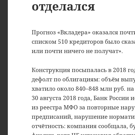
отделался
Прогноз «Вкладера» оказался почт
списком 510 кредиторов было сказ
или почти ничего не получат».
Конструкция посыпалась в 2018 го
дефолт по облигациям: объём выпус
хватило около 840–848 млн руб. на
30 августа 2018 года, Банк Росси
из реестра МФО за повторные нар
предписаний, нарушение нормати
отчётность: компания сообщала, б