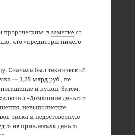
и пророческим: в
заметке
со
ано, что «кредиторы ничего
ду. Сначала был технический
ка — 1,25 млрд руб., не
 погашение и купон. Затем,
и исключил «Домашние деньги»
ушения, невыполнение
вов риска и недостоверную
удто не привлекала деньги