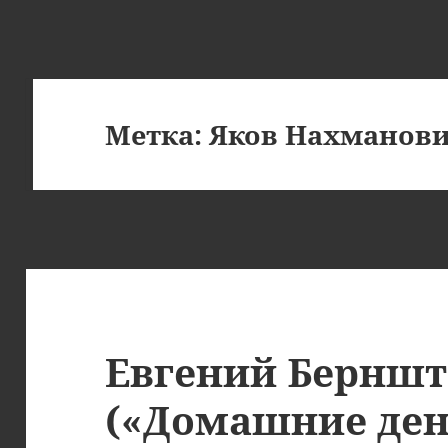
Метка:
Яков Нахманов
Евгений Бернш
(«Домашние ден