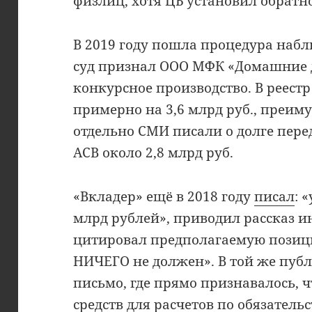
физлиц, хотя ЦБ установил обратно
В 2019 году пошла процедура наблю
суд признал ООО МФК «Домашние 
конкурсное производство. В реест
примерно на 3,6 млрд руб., преим
отдельно СМИ писали о долге пере
АСВ около 2,8 млрд руб.
«Вкладер» ещё в 2018 году
писал
: 
млрд рублей», приводил рассказ и
цитировал предполагаемую позиц
НИЧЕГО не должен». В той же пуб
письмо, где прямо признавалось, 
средств для расчетов по обязательс