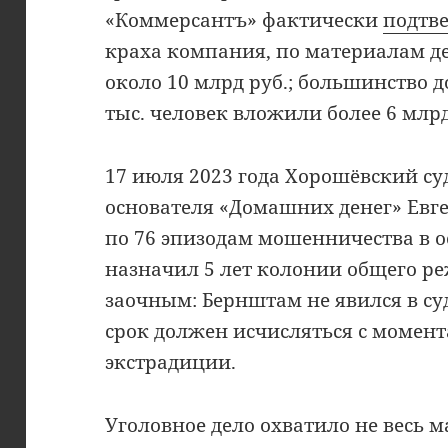
«Коммерсантъ» фактически
подтв
краха компания, по материалам д
около 10 млрд руб.; большинство д
тыс. человек вложили более 6 млрд
17 июля 2023 года Хорошёвский с
основателя «Домашних денег» Ев
по 76 эпизодам мошенничества в о
назначил 5 лет колонии общего р
заочным: Бернштам не явился в суд
срок должен исчисляться с момен
экстрадиции.
Уголовное дело охватило не весь 