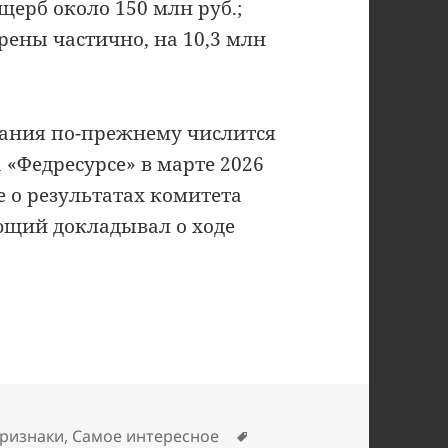
ерб около 150 млн руб.;
ены частично, на 10,3 млн
пания по-прежнему числится
 «Федресурсе» в марте 2026
 о результатах комитета
ющий докладывал о ходе
Метки
ризнаки
,
Самое интересное