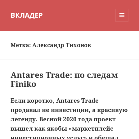
ВКЛАДЕР
МЕНЮ
И
ВИДЖЕТЫ
Метка:
Александр Тихонов
Antares Trade: по следам
Finiko
Если коротко, Antares Trade
продавал не инвестиции, а красивую
легенду. Весной 2020 года проект
вышел как якобы «маркетплейс
инвестиционных услуг» и обещал