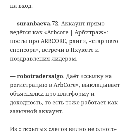
на вход.
—
suranbaeva.72
. Аккаунт прямо
ведётся как «Arbcore | Арбитраж»:
посты про ARBCORE, ранги, «старшего
спонсора», встречи в Пхукете и
поздравления лидерам.
—
robotradersalgo
. Даёт «ссылку на
регистрацию в ArbCore», выкладывает
объяснялки про платформу и
доходность, то есть тоже работает как
зазывной аккаунт.
Из открытых следов видно не одного-