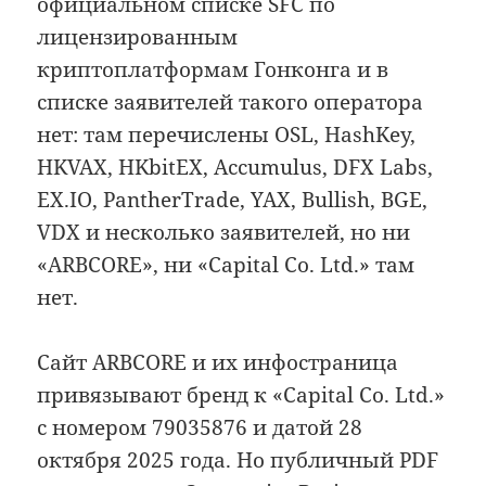
официальном списке SFC по
лицензированным
криптоплатформам Гонконга и в
списке заявителей такого оператора
нет: там перечислены OSL, HashKey,
HKVAX, HKbitEX, Accumulus, DFX Labs,
EX.IO, PantherTrade, YAX, Bullish, BGE,
VDX и несколько заявителей, но ни
«ARBCORE», ни «Capital Co. Ltd.» там
нет.
Сайт ARBCORE и их инфостраница
привязывают бренд к «Capital Co. Ltd.»
с номером 79035876 и датой 28
октября 2025 года. Но публичный PDF