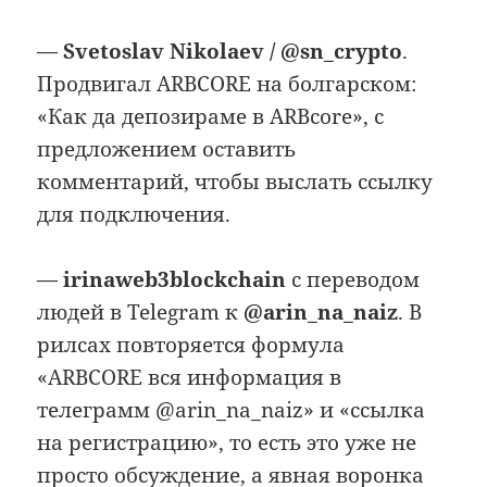
—
Svetoslav Nikolaev / @sn_crypto
.
Продвигал ARBCORE на болгарском:
«Как да депозираме в ARBcore», с
предложением оставить
комментарий, чтобы выслать ссылку
для подключения.
—
irinaweb3blockchain
с переводом
людей в Telegram к
@arin_na_naiz
. В
рилсах повторяется формула
«ARBCORE вся информация в
телеграмм @arin_na_naiz» и «ссылка
на регистрацию», то есть это уже не
просто обсуждение, а явная воронка