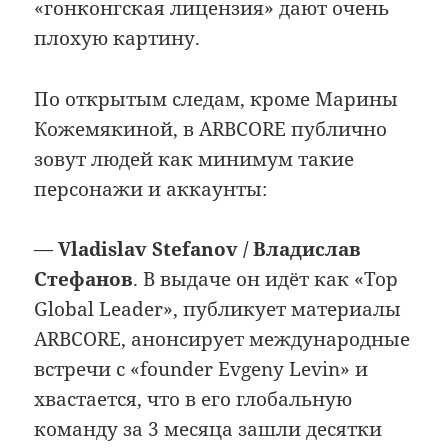
«гонконгская лицензия» дают очень
плохую картину.
По открытым следам, кроме Марины
Кожемякиной, в ARBCORE публично
зовут людей как минимум такие
персонажи и аккаунты:
—
Vladislav Stefanov / Владислав
Стефанов
. В выдаче он идёт как «Top
Global Leader», публикует материалы
ARBCORE, анонсирует международные
встречи с «founder Evgeny Levin» и
хвастается, что в его глобальную
команду за 3 месяца зашли десятки