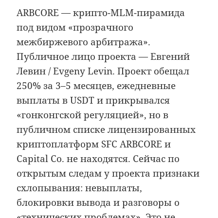
ARBCORE — крипто-MLM-пирамида
под видом «прозрачного
межбиржевого арбитража».
Публичное лицо проекта — Евгений
Левин / Evgeny Levin. Проект обещал
250% за 3–5 месяцев, ежедневные
выплаты в USDT и прикрывался
«гонконгской регуляцией», но в
публичном списке лицензированных
криптоплатформ SFC ARBCORE и
Capital Co. не находятся. Сейчас по
открытым следам у проекта признаки
схлопывания: невыплаты,
блокировки вывода и разговоры о
«технических проблемах». Это не