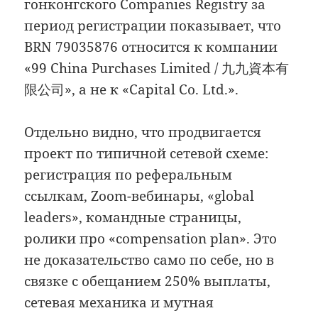
гонконгского Companies Registry за
период регистрации показывает, что
BRN 79035876 относится к компании
«99 China Purchases Limited / 九九資本有
限公司», а не к «Capital Co. Ltd.».
Отдельно видно, что продвигается
проект по типичной сетевой схеме:
регистрация по реферальным
ссылкам, Zoom-вебинары, «global
leaders», командные страницы,
ролики про «compensation plan». Это
не доказательство само по себе, но в
связке с обещанием 250% выплаты,
сетевая механика и мутная