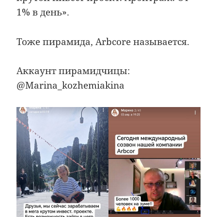
1% в день».
Тоже пирамида, Arbcore называется.
Аккаунт пирамидчицы:
@Marina_kozhemiakina