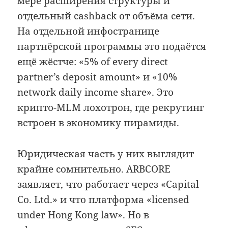
мере расширения структуры и
отдельный cashback от объёма сети.
На отдельной инфостранице
партнёрской программы это подаётся
ещё жёстче: «5% of every direct
partner’s deposit amount» и «10%
network daily income share». Это
крипто-MLM лохотрон, где рекрутинг
встроен в экономику пирамиды.
Юридическая часть у них выглядит
крайне сомнительно. ARBCORE
заявляет, что работает через «Capital
Co. Ltd.» и что платформа «licensed
under Hong Kong law». Но в