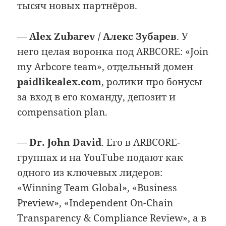
тысяч новых партнёров.
—
Alex Zubarev / Алекс Зубарев
. У
него целая воронка под ARBCORE: «Join
my Arbcore team», отдельный домен
paidlikealex.com
, ролики про бонусы
за вход в его команду, депозит и
compensation plan.
—
Dr. John David
. Его в ARBCORE-
группах и на YouTube подают как
одного из ключевых лидеров:
«Winning Team Global», «Business
Preview», «Independent On-Chain
Transparency & Compliance Review», а в