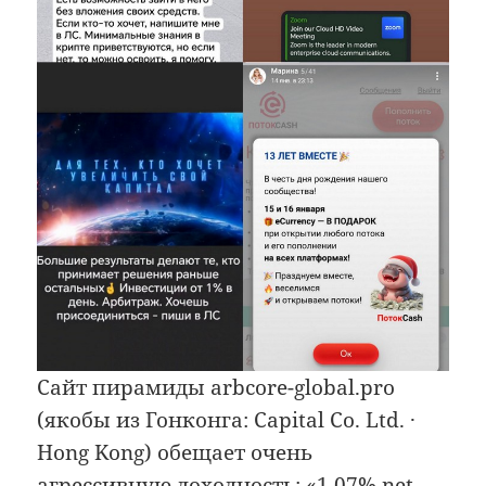
Сайт пирамиды arbcore-global.pro
(якобы из Гонконга: Capital Co. Ltd. ·
Hong Kong) обещает очень
агрессивную доходность: «1.07% net