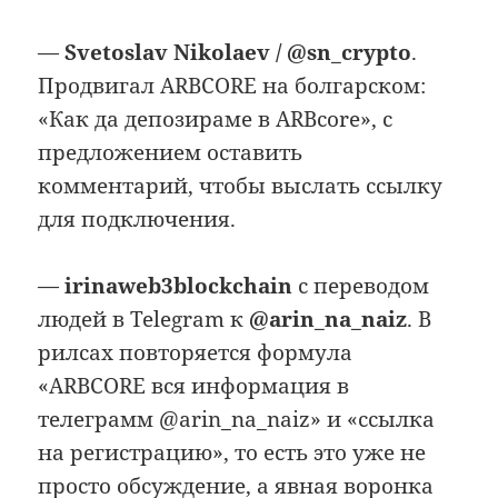
—
Svetoslav Nikolaev / @sn_crypto
.
Продвигал ARBCORE на болгарском:
«Как да депозираме в ARBcore», с
предложением оставить
комментарий, чтобы выслать ссылку
для подключения.
—
irinaweb3blockchain
с переводом
людей в Telegram к
@arin_na_naiz
. В
рилсах повторяется формула
«ARBCORE вся информация в
телеграмм @arin_na_naiz» и «ссылка
на регистрацию», то есть это уже не
просто обсуждение, а явная воронка