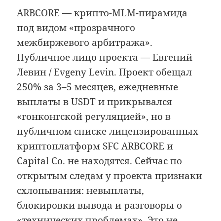
ARBCORE — крипто-MLM-пирамида
под видом «прозрачного
межбиржевого арбитража».
Публичное лицо проекта — Евгений
Левин / Evgeny Levin. Проект обещал
250% за 3–5 месяцев, ежедневные
выплаты в USDT и прикрывался
«гонконгской регуляцией», но в
публичном списке лицензированных
криптоплатформ SFC ARBCORE и
Capital Co. не находятся. Сейчас по
открытым следам у проекта признаки
схлопывания: невыплаты,
блокировки вывода и разговоры о
«технических проблемах». Это не