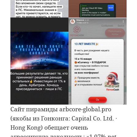
Сайт пирамиды arbcore-global.pro
(якобы из Гонконга: Capital Co. Ltd. ·
Hong Kong) обещает очень
агрессивную доходность: «1.07% net