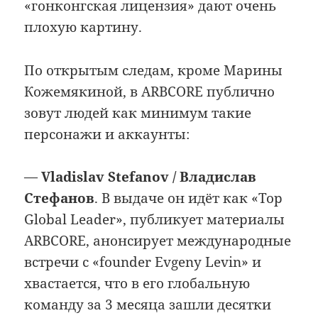
«гонконгская лицензия» дают очень
плохую картину.
По открытым следам, кроме Марины
Кожемякиной, в ARBCORE публично
зовут людей как минимум такие
персонажи и аккаунты:
—
Vladislav Stefanov / Владислав
Стефанов
. В выдаче он идёт как «Top
Global Leader», публикует материалы
ARBCORE, анонсирует международные
встречи с «founder Evgeny Levin» и
хвастается, что в его глобальную
команду за 3 месяца зашли десятки