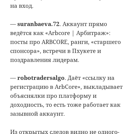
на вход.
—
suranbaeva.72
. Аккаунт прямо
ведётся как «Arbcore | Арбитраж»:
посты про ARBCORE, ранги, «старшего
спонсора», встречи в Пхукете и
поздравления лидерам.
—
robotradersalgo
. Даёт «ссылку на
регистрацию в ArbCore», выкладывает
объяснялки про платформу и
доходность, то есть тоже работает как
зазывной аккаунт.
Из открытых следов видно не одного-