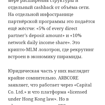
мере расширения структуры и
отдельный cashback от объёма сети.
На отдельной инфостранице
партнёрской программы это подаётся
ещё жёстче: «5% of every direct
partner’s deposit amount» и «10%
network daily income share». Это
крипто-MLM лохотрон, где рекрутинг
встроен в экономику пирамиды.
Юридическая часть у них выглядит
крайне сомнительно. ARBCORE
заявляет, что работает через «Capital
Co. Ltd.» и что платформа «licensed
under Hong Kong law». Но в