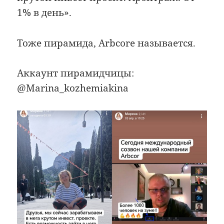
1% в день».
Тоже пирамида, Arbcore называется.
Аккаунт пирамидчицы:
@Marina_kozhemiakina