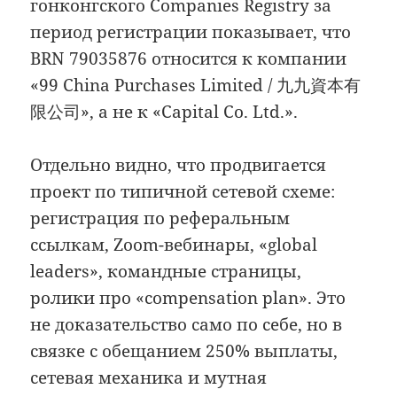
гонконгского Companies Registry за
период регистрации показывает, что
BRN 79035876 относится к компании
«99 China Purchases Limited / 九九資本有
限公司», а не к «Capital Co. Ltd.».
Отдельно видно, что продвигается
проект по типичной сетевой схеме:
регистрация по реферальным
ссылкам, Zoom-вебинары, «global
leaders», командные страницы,
ролики про «compensation plan». Это
не доказательство само по себе, но в
связке с обещанием 250% выплаты,
сетевая механика и мутная