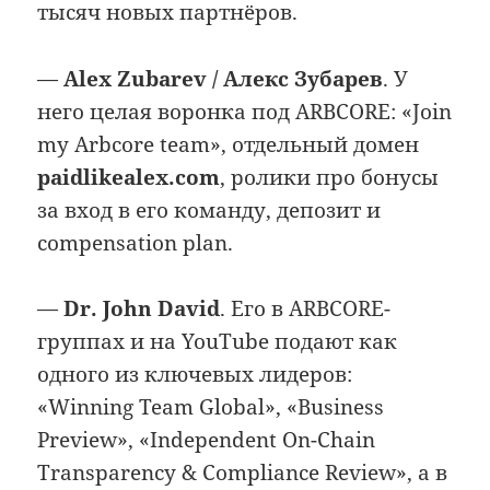
тысяч новых партнёров.
—
Alex Zubarev / Алекс Зубарев
. У
него целая воронка под ARBCORE: «Join
my Arbcore team», отдельный домен
paidlikealex.com
, ролики про бонусы
за вход в его команду, депозит и
compensation plan.
—
Dr. John David
. Его в ARBCORE-
группах и на YouTube подают как
одного из ключевых лидеров:
«Winning Team Global», «Business
Preview», «Independent On-Chain
Transparency & Compliance Review», а в