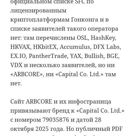
официальном списке SFC по
лицензированным
криптоплатформам Гонконга и в
списке заявителей такого оператора
нет: там перечислены OSL, HashKey,
HKVAX, HKbitEX, Accumulus, DFX Labs,
EX.IO, PantherTrade, YAX, Bullish, BGE,
VDX и несколько заявителей, но ни
«ARBCORE», ни «Capital Co. Ltd.» там
нет.
Сайт ARBCORE и их инфостраница
привязывают бренд к «Capital Co. Ltd.»
с номером 79035876 и датой 28
октября 2025 года. Но публичный PDF