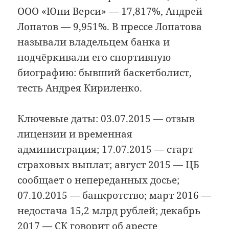
ООО «Юни Верси» — 17,817%, Андрей
Лопатов — 9,951%. В прессе Лопатова
называли владельцем банка и
подчёркивали его спортивную
биографию: бывший баскетболист,
тесть Андрея Кириленко.
Ключевые даты: 03.07.2015 — отзыв
лицензии и временная
администрация; 17.07.2015 — старт
страховых выплат; август 2015 — ЦБ
сообщает о непереданных досье;
07.10.2015 — банкротство; март 2016 —
недостача 15,2 млрд рублей; декабрь
2017 — СК говорит об аресте