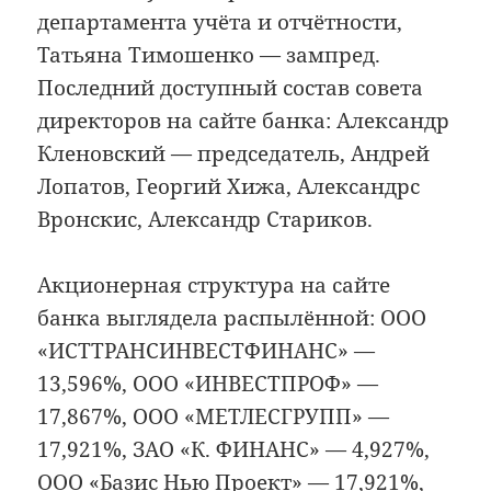
департамента учёта и отчётности,
Татьяна Тимошенко — зампред.
Последний доступный состав совета
директоров на сайте банка: Александр
Кленовский — председатель, Андрей
Лопатов, Георгий Хижа, Александрс
Вронскис, Александр Стариков.
Акционерная структура на сайте
банка выглядела распылённой: ООО
«ИСТТРАНСИНВЕСТФИНАНС» —
13,596%, ООО «ИНВЕСТПРОФ» —
17,867%, ООО «МЕТЛЕСГРУПП» —
17,921%, ЗАО «К. ФИНАНС» — 4,927%,
ООО «Базис Нью Проект» — 17,921%,