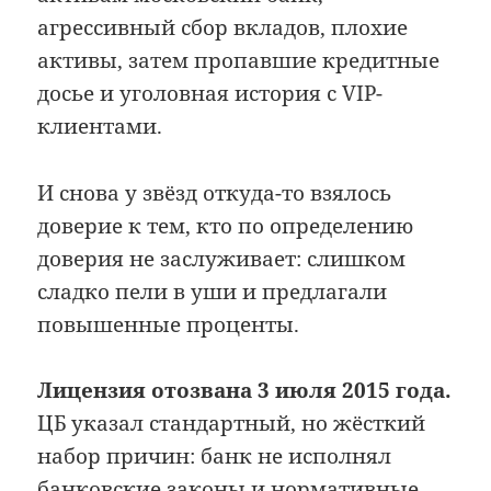
агрессивный сбор вкладов, плохие
активы, затем пропавшие кредитные
досье и уголовная история с VIP-
клиентами.
И снова у звёзд откуда-то взялось
доверие к тем, кто по определению
доверия не заслуживает: слишком
сладко пели в уши и предлагали
повышенные проценты.
Лицензия отозвана 3 июля 2015 года.
ЦБ указал стандартный, но жёсткий
набор причин: банк не исполнял
банковские законы и нормативные