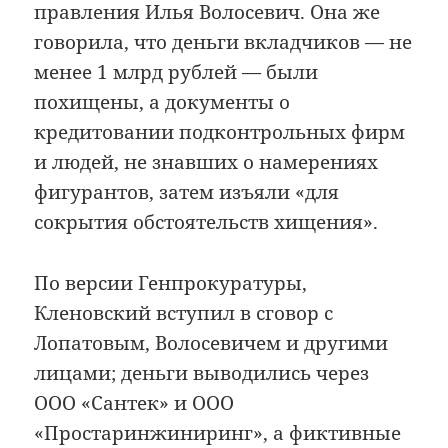
правления Илья Волосевич. Она же
говорила, что деньги вкладчиков — не
менее 1 млрд рублей — были
похищены, а документы о
кредитовании подконтрольных фирм
и людей, не знавших о намерениях
фигурантов, затем изъяли «для
сокрытия обстоятельств хищения».
По версии Генпрокуратуры,
Кленовский вступил в сговор с
Лопатовым, Волосевичем и другими
лицами; деньги выводились через
ООО «Сантек» и ООО
«Простаринжиниринг», а фиктивные