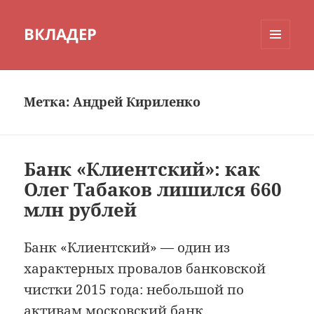
ВКЛАДЕР
МЕНЮ
И
ВИДЖЕТЫ
Метка:
Андрей Кириленко
Банк «Клиентский»: как
Олег Табаков лишился 660
млн рублей
Банк «Клиентский» — один из
характерных провалов банковской
чистки 2015 года: небольшой по
активам московский банк,