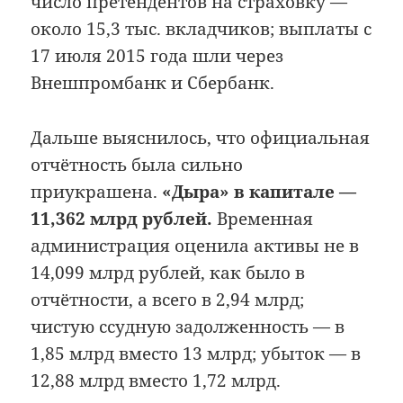
число претендентов на страховку —
около 15,3 тыс. вкладчиков; выплаты с
17 июля 2015 года шли через
Внешпромбанк и Сбербанк.
Дальше выяснилось, что официальная
отчётность была сильно
приукрашена.
«Дыра» в капитале —
11,362 млрд рублей.
Временная
администрация оценила активы не в
14,099 млрд рублей, как было в
отчётности, а всего в 2,94 млрд;
чистую ссудную задолженность — в
1,85 млрд вместо 13 млрд; убыток — в
12,88 млрд вместо 1,72 млрд.