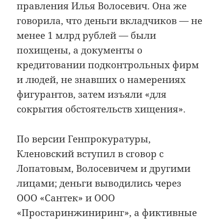
правления Илья Волосевич. Она же
говорила, что деньги вкладчиков — не
менее 1 млрд рублей — были
похищены, а документы о
кредитовании подконтрольных фирм
и людей, не знавших о намерениях
фигурантов, затем изъяли «для
сокрытия обстоятельств хищения».
По версии Генпрокуратуры,
Кленовский вступил в сговор с
Лопатовым, Волосевичем и другими
лицами; деньги выводились через
ООО «Сантек» и ООО
«Простаринжиниринг», а фиктивные