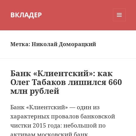
ВКЛАДЕР
МЕНЮ
И
ВИДЖЕТЫ
Метка:
Николай Доморацкий
Банк «Клиентский»: как
Олег Табаков лишился 660
млн рублей
Банк «Клиентский» — один из
характерных провалов банковской
чистки 2015 года: небольшой по
активам московский банк,