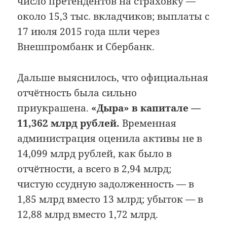
число претендентов на страховку —
около 15,3 тыс. вкладчиков; выплаты с
17 июля 2015 года шли через
Внешпромбанк и Сбербанк.
Дальше выяснилось, что официальная
отчётность была сильно
приукрашена.
«Дыра» в капитале —
11,362 млрд рублей.
Временная
администрация оценила активы не в
14,099 млрд рублей, как было в
отчётности, а всего в 2,94 млрд;
чистую ссудную задолженность — в
1,85 млрд вместо 13 млрд; убыток — в
12,88 млрд вместо 1,72 млрд.