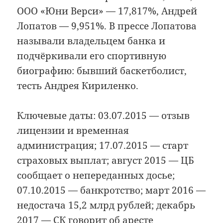
ООО «Юни Верси» — 17,817%, Андрей
Лопатов — 9,951%. В прессе Лопатова
называли владельцем банка и
подчёркивали его спортивную
биографию: бывший баскетболист,
тесть Андрея Кириленко.
Ключевые даты: 03.07.2015 — отзыв
лицензии и временная
администрация; 17.07.2015 — старт
страховых выплат; август 2015 — ЦБ
сообщает о непереданных досье;
07.10.2015 — банкротство; март 2016 —
недостача 15,2 млрд рублей; декабрь
2017 — СК говорит об аресте