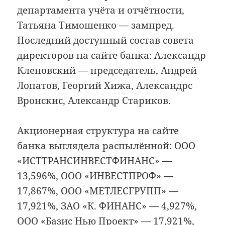
департамента учёта и отчётности,
Татьяна Тимошенко — зампред.
Последний доступный состав совета
директоров на сайте банка: Александр
Кленовский — председатель, Андрей
Лопатов, Георгий Хижа, Александрс
Вронскис, Александр Стариков.
Акционерная структура на сайте
банка выглядела распылённой: ООО
«ИСТТРАНСИНВЕСТФИНАНС» —
13,596%, ООО «ИНВЕСТПРОФ» —
17,867%, ООО «МЕТЛЕСГРУПП» —
17,921%, ЗАО «К. ФИНАНС» — 4,927%,
ООО «Базис Нью Проект» — 17,921%,