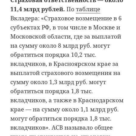
Страховая ответственность — около
11,4 млрд рублей.
По
таблице
Вкладера: «Страховое возмещение в 6
субъектах РФ, в том числе в Москве и
Московской области, где за выплатой
на сумму около 8 млрд руб. могут
обратиться порядка 10,2 тыс.
вкладчиков, в Красноярском крае за
выплатой страхового возмещения на
сумму около 1,3 млрд руб. могут
обратиться порядка 1,8 тыс.
вкладчиков, а также в Краснодарском
крае — на сумму около 1,1 млрд руб.
могут обратиться порядка 1,8 тыс.
вкладчиков». АСВ называло общее