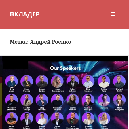
ВКЛАДЕР
МЕНЮ
И
ВИДЖЕТЫ
Метка:
Андрей Роенко