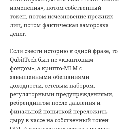
изменения», потом собственный
токен, потом исчезновение прежних
лиц, потом фактическая заморозка
денег.
Если свести историю к одной фразе, то
QubitTech был не «квантовым
фондом», а крипто-MLM с
завышенными обещаниями
доходности, сетевым набором,
регуляторными предупреждениями,
ребрендингом после давления и
финальной попыткой переложить
дыру в кассе на собственный токен
QDT. А круг зазывал состоял из двух