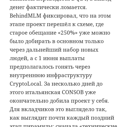
денег фактически ломается.
BehindMLM фиксировал, что на этом
этапе проект перешёл к схеме, где
старое обещание «250%» уже можно
было добирать в основном только
через дальнейший набор новых
людей, а с 1 июня выплаты
предполагалось гонять через
внутреннюю инфраструктуру
CryptoLocal. За несколько дней до
этого итальянская CONSOB уже
окончательно добила проект у себя.
Для вкладчиков это выглядело так,
как выглядит почти каждый поздний
этап пирамиды: сначала «технические