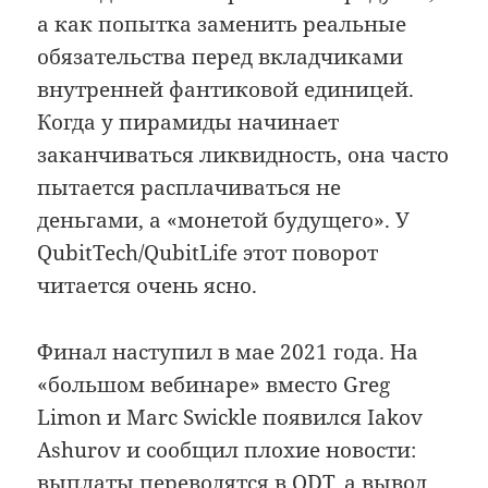
а как попытка заменить реальные
обязательства перед вкладчиками
внутренней фантиковой единицей.
Когда у пирамиды начинает
заканчиваться ликвидность, она часто
пытается расплачиваться не
деньгами, а «монетой будущего». У
QubitTech/QubitLife этот поворот
читается очень ясно.
Финал наступил в мае 2021 года. На
«большом вебинаре» вместо Greg
Limon и Marc Swickle появился Iakov
Ashurov и сообщил плохие новости:
выплаты переводятся в QDT, а вывод