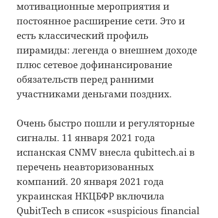
мотивационные мероприятия и
постоянное расширение сети. Это и
есть классический профиль
пирамиды: легенда о внешнем доходе
плюс сетевое дофинансирование
обязательств перед ранними
участниками деньгами поздних.
Очень быстро пошли и регуляторные
сигналы. 11 января 2021 года
испанская CNMV внесла qubittech.ai в
перечень неавторизованных
компаний. 20 января 2021 года
украинская НКЦБФР включила
QubitTech в список «suspicious financial