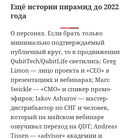
Ещё истории пирамид до 2022
года
О персонах. Если брать только
минимально подтверждаемый
публичный круг, то в продвижении
QubitTech/QubitLife светились: Greg
Limon — лицо проекта и «CEO» в
презентациях и вебинарах; Marc
Swickle — «CMO» и спикер промо-
эфиров; Iakov Ashurov — мастер-
дистрибьютор по СНГ и человек,
который на майском вебинаре
озвучивал переход на QDT; Andreas
Tissen — «advisor» академии и