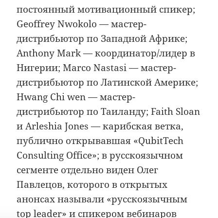
постоянный мотивационный спикер;
Geoffrey Nwokolo — мастер-
дистрибьютор по Западной Африке;
Anthony Mark — координатор/лидер в
Нигерии; Marco Nastasi — мастер-
дистрибьютор по Латинской Америке;
Hwang Chi wen — мастер-
дистрибьютор по Таиланду; Faith Sloan
и Arleshia Jones — карибская ветка,
публично открывавшая «QubitTech
Consulting Office»; в русскоязычном
сегменте отдельно виден Олег
Павлецов, которого в открытых
анонсах называли «русскоязычным
top leader» и спикером вебинаров