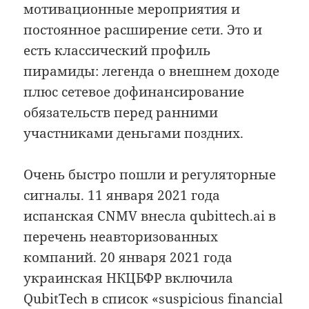
мотивационные мероприятия и
постоянное расширение сети. Это и
есть классический профиль
пирамиды: легенда о внешнем доходе
плюс сетевое дофинансирование
обязательств перед ранними
участниками деньгами поздних.
Очень быстро пошли и регуляторные
сигналы. 11 января 2021 года
испанская CNMV внесла qubittech.ai в
перечень неавторизованных
компаний. 20 января 2021 года
украинская НКЦБФР включила
QubitTech в список «suspicious financial