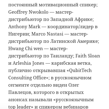
постоянный мотивационный спикер;
Geoffrey Nwokolo — мастер-
дистрибьютор по Западной Африке;
Anthony Mark — координатор/лидер в
Нигерии; Marco Nastasi — мастер-
дистрибьютор по Латинской Америке;
Hwang Chi wen — мастер-
дистрибьютор по Таиланду; Faith Sloan
и Arleshia Jones — карибская ветка,
публично открывавшая «QubitTech
Consulting Office»; в русскоязычном
сегменте отдельно виден Олег
Павлецов, которого в открытых
анонсах называли «русскоязычным
top leader» и спикером вебинаров