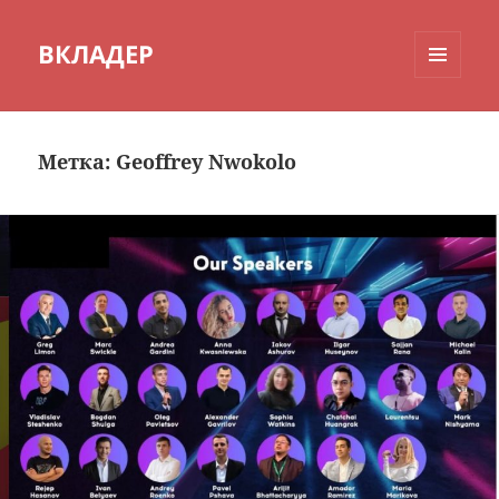
ВКЛАДЕР
МЕНЮ
И
ВИДЖЕТЫ
Метка:
Geoffrey Nwokolo