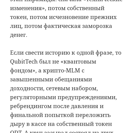
изменения», потом собственный
токен, потом исчезновение прежних
лиц, потом фактическая заморозка
денег.
Если свести историю к одной фразе, то
QubitTech был не «квантовым
фондом», а крипто-MLM с
завышенными обещаниями
доходности, сетевым набором,
регуляторными предупреждениями,
ребрендингом после давления и
финальной попыткой переложить
дыру в кассе на собственный токен
QDT. А круг зазывал состоял из двух