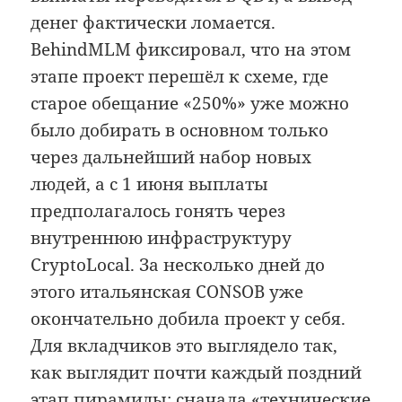
денег фактически ломается.
BehindMLM фиксировал, что на этом
этапе проект перешёл к схеме, где
старое обещание «250%» уже можно
было добирать в основном только
через дальнейший набор новых
людей, а с 1 июня выплаты
предполагалось гонять через
внутреннюю инфраструктуру
CryptoLocal. За несколько дней до
этого итальянская CONSOB уже
окончательно добила проект у себя.
Для вкладчиков это выглядело так,
как выглядит почти каждый поздний
этап пирамиды: сначала «технические