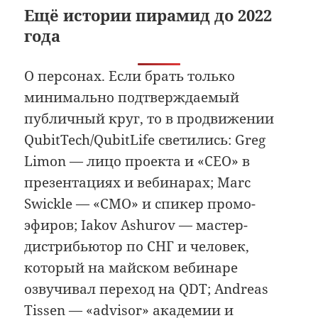
Ещё истории пирамид до 2022
года
О персонах. Если брать только
минимально подтверждаемый
публичный круг, то в продвижении
QubitTech/QubitLife светились: Greg
Limon — лицо проекта и «CEO» в
презентациях и вебинарах; Marc
Swickle — «CMO» и спикер промо-
эфиров; Iakov Ashurov — мастер-
дистрибьютор по СНГ и человек,
который на майском вебинаре
озвучивал переход на QDT; Andreas
Tissen — «advisor» академии и