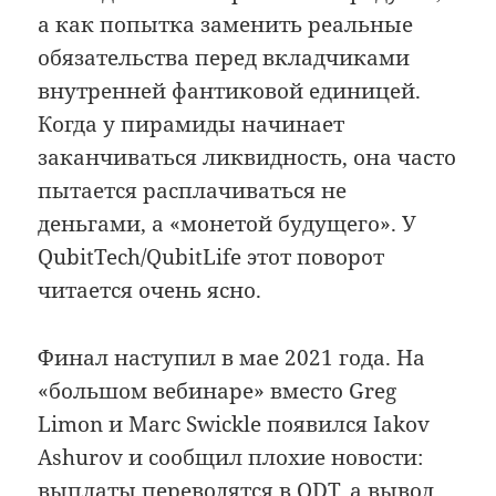
а как попытка заменить реальные
обязательства перед вкладчиками
внутренней фантиковой единицей.
Когда у пирамиды начинает
заканчиваться ликвидность, она часто
пытается расплачиваться не
деньгами, а «монетой будущего». У
QubitTech/QubitLife этот поворот
читается очень ясно.
Финал наступил в мае 2021 года. На
«большом вебинаре» вместо Greg
Limon и Marc Swickle появился Iakov
Ashurov и сообщил плохие новости:
выплаты переводятся в QDT, а вывод