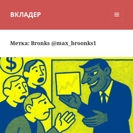
ВКЛАДЕР
МЕНЮ
И
ВИДЖЕТЫ
Метка:
Bronks @max_broonks1