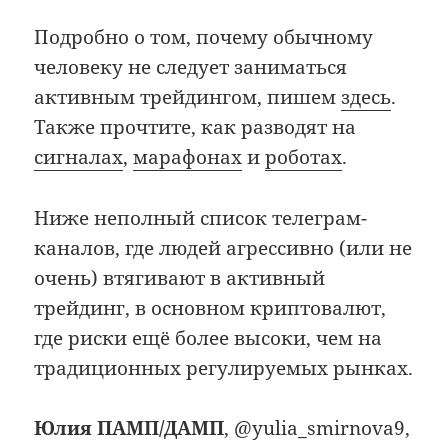
Подробно о том, почему обычному
человеку не следует заниматься
активным трейдингом, пишем
здесь
.
Также прочтите, как разводят на
сигналах
,
марафонах
и
роботах
.
Ниже неполный список телеграм-
каналов, где людей агрессивно (или не
очень) втягивают в активный
трейдинг, в основном криптовалют,
где риски ещё более высоки, чем на
традиционных регулируемых рынках.
Юлия ПАМП/ДАМП
, @yulia_smirnova9,