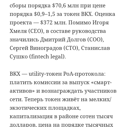
сборы порядка $70,6 млн при цене
порядка $0,9–1,5 за токен BKX. Оценка
проекта — $372 млн. Помимо Игоря
Хмеля (CEO), в составе руководства
значились Дмитрий Долгов (COO),
Сергей Виноградов (CTO), Станислав
Сушко (fintech legal).
BKX — utility-токен PoA-протокола:
платить комиссии за выпуск «смарт-
активов» и вознаграждать участников
сети. Теперь токен живёт на мелких/
экзотических площадках,
капитализация в районе сотен тысяч
долларов, цена на порядке тысячных