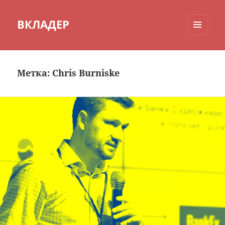
ВКЛАДЕР
МЕНЮ
И
ВИДЖЕТЫ
Метка:
Chris Burniske