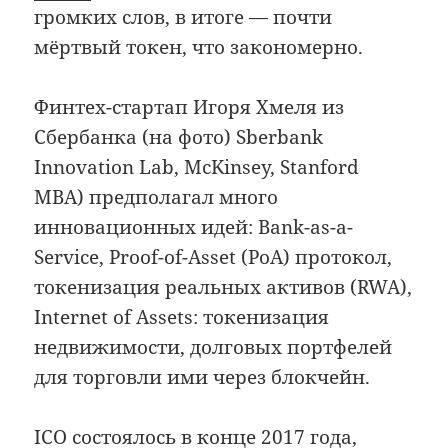
громких слов, в итоге — почти
мёртвый токен, что закономерно.
Финтех-стартап Игоря Хмеля из
Сбербанка (на фото) Sberbank
Innovation Lab, McKinsey, Stanford
MBA) предполагал много
инновационных идей: Bank-as-a-
Service, Proof-of-Asset (PoA) протокол,
токенизация реальных активов (RWA),
Internet of Assets: токенизация
недвижимости, долговых портфелей
для торговли ими через блокчейн.
ICO состоялось в конце 2017 года,