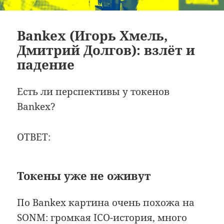
Bankex (Игорь Хмель,
Дмитрий Долгов): взлёт и
падение
Есть ли перспективы у токенов
Bankex?
ОТВЕТ:
Токены уже не оживут
По Bankex картина очень похожа на
SONM
: громкая ICO-история, много