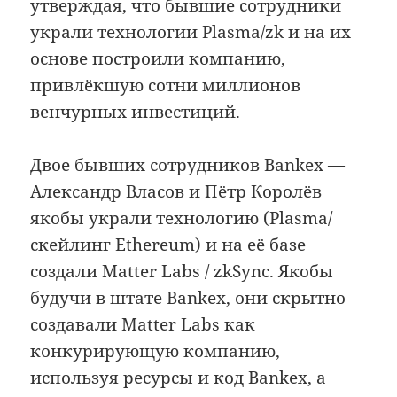
утверждая, что бывшие сотрудники
украли технологии Plasma/zk и на их
основе построили компанию,
привлёкшую сотни миллионов
венчурных инвестиций.
Двое бывших сотрудников Bankex —
Александр Власов и Пётр Королёв
якобы украли технологию (Plasma/
скейлинг Ethereum) и на её базе
создали Matter Labs / zkSync. Якобы
будучи в штате Bankex, они скрытно
создавали Matter Labs как
конкурирующую компанию,
используя ресурсы и код Bankex, а