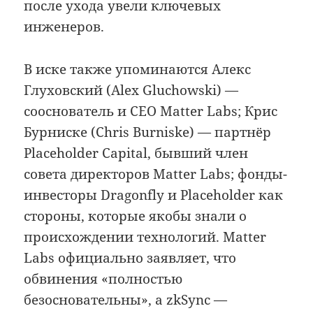
после ухода увели ключевых
инженеров.
В иске также упоминаются Алекс
Глуховский (Alex Gluchowski) —
сооснователь и CEO Matter Labs; Крис
Бурниске (Chris Burniske) — партнёр
Placeholder Capital, бывший член
совета директоров Matter Labs; фонды-
инвесторы Dragonfly и Placeholder как
стороны, которые якобы знали о
происхождении технологий. Matter
Labs официально заявляет, что
обвинения «полностью
безосновательны», а zkSync —