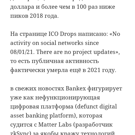
доллара и более чем в 100 раз ниже
пиков 2018 года.
На странице ICO Drops написано: «No
activity on social networks since
08/01/21. There are no project updates»,
то есть публичная активность
фактически умерла ещё в 2021 году.
в свежих новостях Bankex фигурирует
уже как нефункционирующая
цифровая платформа (defunct digital
asset banking platform), которая
судится с Matter Labs (разработчик
zkSync) за якобы кражу технологий