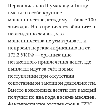
Первоначально Шумакову и Ганцу
вменяли особо крупное
мошенничество, каждому — более 100
эпизодов. Но в прениях гособвинитель
неожиданно заявил, что
мошенничества не усматривает, и
попросил
переквалификацию на ст.
172.2 УК РФ — организацию
незаконного привлечения денег, где
выплаты идут за счёт новых
поступлений при отсутствии
сопоставимой законной деятельности.
Вместо возможных десяти лет каждый
получил по
два года восемь месяцев
,
фактически уже отсидев срок в СИЗО.