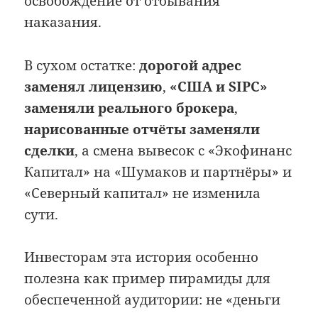
освобождение от отбывания
наказания.
В сухом остатке:
дорогой адрес
заменял лицензию
,
«США и SIPC»
заменяли реального брокера
,
нарисованные отчёты заменяли
сделки
, а смена вывесок с «Экофинанс
Капитал» на «Шумаков и партнёры» и
«Северный капитал» не изменила
сути.
Инвесторам эта история особенно
полезна как пример пирамиды для
обеспеченной аудитории: не «деньги