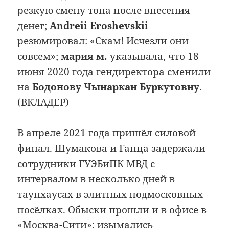
резкую смену тона после внесения
денег;
Andreii Eroshevskii
резюмировал: «Скам! Исчезли они
совсем»;
мария м.
указывала, что 18
июня 2020 года гендиректора сменили
на
Бодонову Чынаркан Буркутовну
.
(
ВКЛАДЕР
)
В апреле 2021 года пришёл силовой
финал. Шумакова и Ганца задержали
сотрудники ГУЭБиПК МВД с
интервалом в несколько дней в
таунхаусах в элитных подмосковных
посёлках. Обыски прошли и в офисе в
«Москва-Сити»: изымались