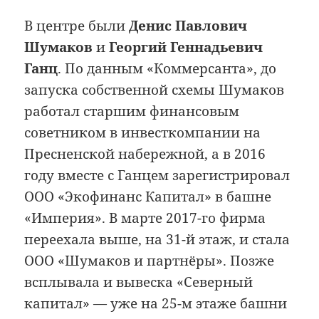
В центре были
Денис Павлович
Шумаков
и
Георгий Геннадьевич
Ганц
. По данным «Коммерсанта», до
запуска собственной схемы Шумаков
работал старшим финансовым
советником в инвесткомпании на
Пресненской набережной, а в 2016
году вместе с Ганцем зарегистрировал
ООО «Экофинанс Капитал» в башне
«Империя». В марте 2017-го фирма
переехала выше, на 31-й этаж, и стала
ООО «Шумаков и партнёры». Позже
всплывала и вывеска «Северный
капитал» — уже на 25-м этаже башни