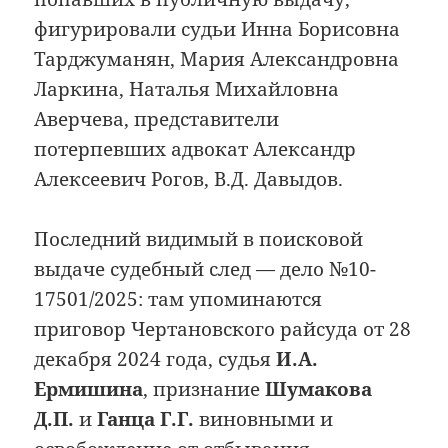
фигурировали судьи Инна Борисовна
Тарджуманян, Мария Александровна
Ларкина, Наталья Михайловна
Аверчева, представители
потерпевших адвокат Александр
Алексеевич Рогов, В.Д. Давыдов.
Последний видимый в поисковой
выдаче судебный след — дело №10-
17501/2025: там упоминаются
приговор Чертановского райсуда от 28
декабря 2024 года, судья
И.А.
Ермишина
, признание
Шумакова
Д.П.
и
Ганца Г.Г.
виновными и