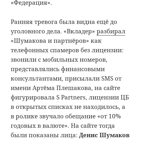
«Федерация».
Ранняя тревога была видна ещё до
уголовного дела. «Вкладер»
разбирал
«Шумакова и партнёров» как
телефонных спамеров без лицензии:
звонили с мобильных номеров,
представлялись финансовыми
консультантами, присылали SMS от
имени Артёма Плешакова, на сайте
фигурировала S Partners, лицензии ЦБ
в открытых списках не находилось, а
в ролике звучало обещание «от 10%
годовых в валюте». На сайте тогда
были показаны лица:
Денис Шумаков