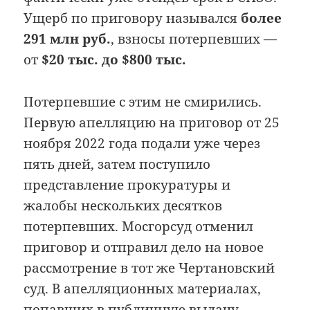
Ущерб по приговору назывался
более
291 млн руб.
, взносы потерпевших —
от
$20 тыс. до $800 тыс.
Потерпевшие с этим не смирились.
Первую апелляцию на приговор от 25
ноября 2022 года подали уже через
пять дней, затем поступило
представление прокуратуры и
жалобы нескольких десятков
потерпевших. Мосгорсуд отменил
приговор и отправил дело на новое
рассмотрение в тот же Чертановский
суд. В апелляционных материалах,
попавших в публичную выдачу,