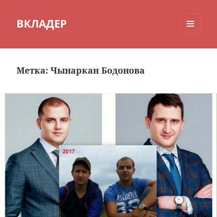
ВКЛАДЕР
МЕНЮ
И
ВИДЖЕТЫ
Метка:
Чынаркан Бодонова