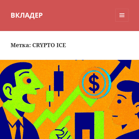
ВКЛАДЕР
МЕНЮ
И
ВИДЖЕТЫ
Метка:
CRYPTO ICE