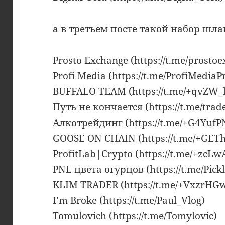
а в третьем посте такой набор шла
Prosto Exchange (https://t.me/prostoe
Profi Media (https://t.me/ProfiMediaP
BUFFALO TEAM (https://t.me/+qvZW_
Путь не кончается (https://t.me/trad
Алкотрейдинг (https://t.me/+G4YufP
GOOSE ON CHAIN (https://t.me/+GE
ProfitLab|Crypto (https://t.me/+zcLw
PNL цвета огурцов (https://t.me/Pick
KLIM TRADER (https://t.me/+Vxzr
I’m Broke (https://t.me/Paul_Vlog)
Tomulovich (https://t.me/Tomylovic)