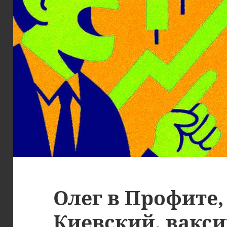
Олег в Профите,
Киевский, вакси