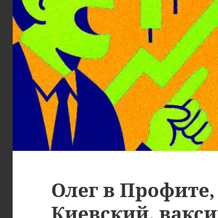
Олег в Профите,
Киевский, вакси