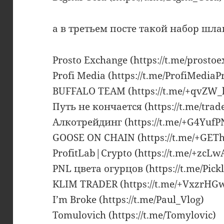
а в третьем посте такой набор шла
Prosto Exchange (https://t.me/prostoe
Profi Media (https://t.me/ProfiMediaP
BUFFALO TEAM (https://t.me/+qvZW_
Путь не кончается (https://t.me/trad
Алкотрейдинг (https://t.me/+G4YufP
GOOSE ON CHAIN (https://t.me/+GE
ProfitLab|Crypto (https://t.me/+zcLw
PNL цвета огурцов (https://t.me/Pick
KLIM TRADER (https://t.me/+Vxzr
I’m Broke (https://t.me/Paul_Vlog)
Tomulovich (https://t.me/Tomylovic)