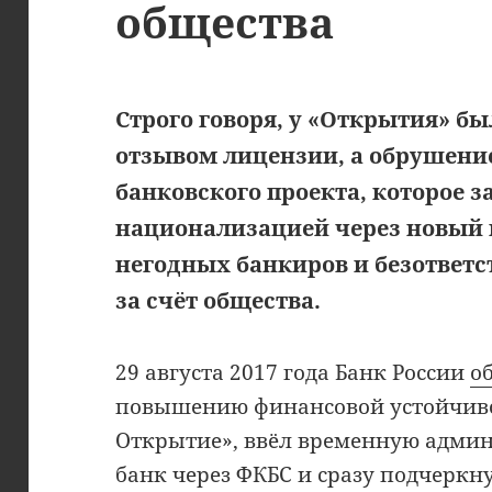
общества
Строго говоря, у «Открытия» бы
отзывом лицензии, а обрушени
банковского проекта, которое 
национализацией через новый 
негодных банкиров и безответ
за счёт общества.
29 августа 2017 года Банк России
о
повышению финансовой устойчиво
Открытие», ввёл временную админ
банк через ФКБС и сразу подчеркн