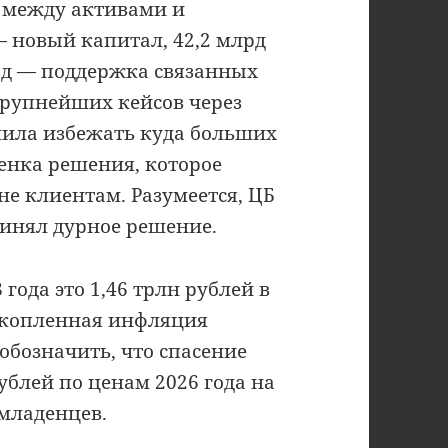
 между активами и
— новый капитал, 42,2 млрд
лрд — поддержка связанных
крупнейших кейсов через
лила избежать куда больших
енка решения, которое
 не клиентам. Разумеется, ЦБ
принял дурное решение.
 года это 1,46 трлн рублей в
накопленная инфляция
обозначить, что спасение
ублей по ценам 2026 года на
младенцев.