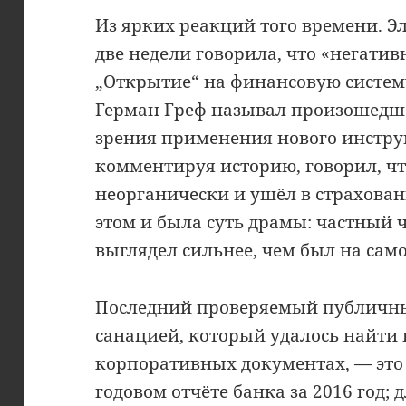
Из ярких реакций того времени. Э
две недели говорила, что «негати
„Открытие“ на финансовую систе
Герман Греф называл произошедш
зрения применения нового инстру
комментируя историю, говорил, ч
неорганически и ушёл в страховани
этом и была суть драмы: частный
выглядел сильнее, чем был на само
Последний проверяемый публичный
санацией, который удалось найти
корпоративных документах, — это 
годовом отчёте банка за 2016 год;