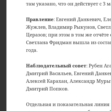
там указано, что он действует с 3 м
Правление
: Евгений Данкевич, Ел
Жужлев, Владимир Рыкунов, Свет
Церазов; при этом в том же отчёте 
Светлана Фридман вышла из соста
года.
Наблюдательный совет
: Рубен А
Дмитрий Васильев, Евгений Данкев
Алексей Карахан, Александр Мурыч
Дмитрий Попков.
Отдельная и показательная линия 