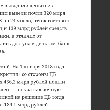
а» выводили деньги из
нии вывели почти 320 млрд
 3 по 24 число, отток составил
ц и 139 млрд рублей средств
ки, в отличие от
лись доступа к деньгам: банк
ва.
кой. На 1 января 2018 года
крытия» со стороны ЦБ
их 456,2 млрд рублей пошли
блей — на краткосрочную
ылкой на решение ЦБ тогда
: 189,1 млрд рублей —