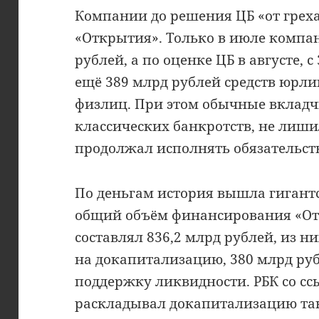
Компании до решения ЦБ «от грех
«Открытия». Только в июле компа
рублей, а по оценке ЦБ в августе, с
ещё 389 млрд рублей средств юрли
физлиц. При этом обычные вкладчи
классических банкротств, не лиши
продолжал исполнять обязательст
По деньгам история вышла гигантс
общий объём финансирования «От
составлял 836,2 млрд рублей, из н
на докапитализацию, 380 млрд ру
поддержку ликвидности. РБК со сс
раскладывал докапитализацию так