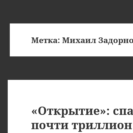
Метка:
Михаил Задорн
«Открытие»: спа
почти триллион 