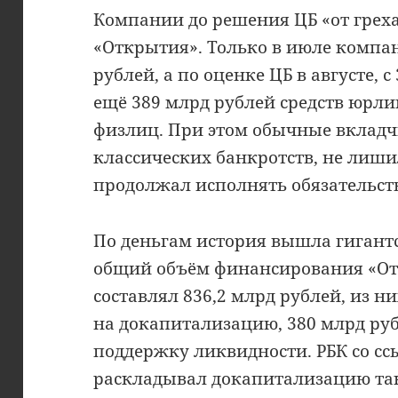
Компании до решения ЦБ «от грех
«Открытия». Только в июле компа
рублей, а по оценке ЦБ в августе, с
ещё 389 млрд рублей средств юрли
физлиц. При этом обычные вкладчи
классических банкротств, не лиши
продолжал исполнять обязательст
По деньгам история вышла гигантс
общий объём финансирования «От
составлял 836,2 млрд рублей, из н
на докапитализацию, 380 млрд ру
поддержку ликвидности. РБК со сс
раскладывал докапитализацию так