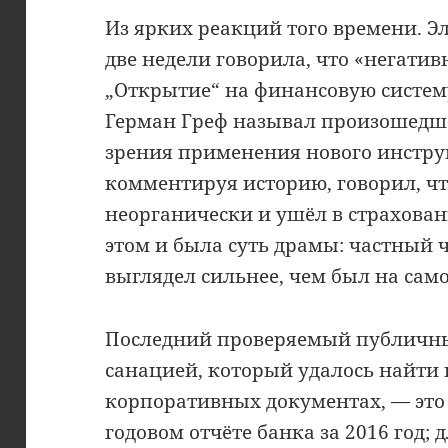
Из ярких реакций того времени. Э
две недели говорила, что «негати
„Открытие“ на финансовую систе
Герман Греф называл произошедш
зрения применения нового инстру
комментируя историю, говорил, ч
неорганически и ушёл в страховани
этом и была суть драмы: частный
выглядел сильнее, чем был на само
Последний проверяемый публичный
санацией, который удалось найти
корпоративных документах, — это 
годовом отчёте банка за 2016 год;