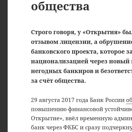
общества
Строго говоря, у «Открытия» бы
отзывом лицензии, а обрушени
банковского проекта, которое 
национализацией через новый 
негодных банкиров и безответ
за счёт общества.
29 августа 2017 года Банк России
о
повышению финансовой устойчиво
Открытие», ввёл временную админ
банк через ФКБС и сразу подчеркн