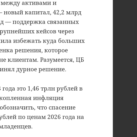
 между активами и
— новый капитал, 42,2 млрд
лрд — поддержка связанных
крупнейших кейсов через
лила избежать куда больших
енка решения, которое
 не клиентам. Разумеется, ЦБ
принял дурное решение.
 года это 1,46 трлн рублей в
накопленная инфляция
обозначить, что спасение
ублей по ценам 2026 года на
младенцев.