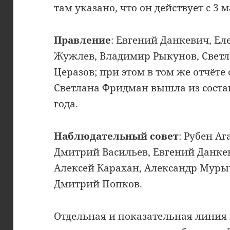
там указано, что он действует с 3 м
Правление
: Евгений Данкевич, Ел
Жужлев, Владимир Рыкунов, Свет
Церазов; при этом в том же отчёте 
Светлана Фридман вышла из соста
года.
Наблюдательный совет
: Рубен А
Дмитрий Васильев, Евгений Данкев
Алексей Карахан, Александр Мурыч
Дмитрий Попков.
Отдельная и показательная линия 