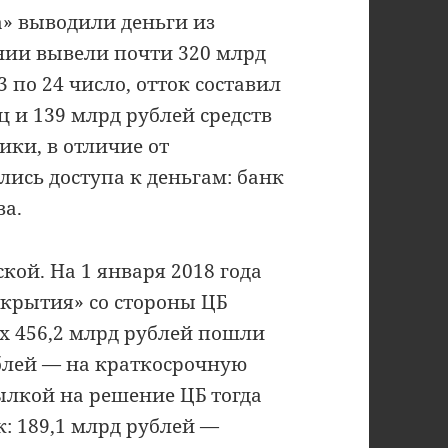
а» выводили деньги из
нии вывели почти 320 млрд
 3 по 24 число, отток составил
ц и 139 млрд рублей средств
ки, в отличие от
лись доступа к деньгам: банк
ва.
кой. На 1 января 2018 года
крытия» со стороны ЦБ
их 456,2 млрд рублей пошли
блей — на краткосрочную
ылкой на решение ЦБ тогда
: 189,1 млрд рублей —