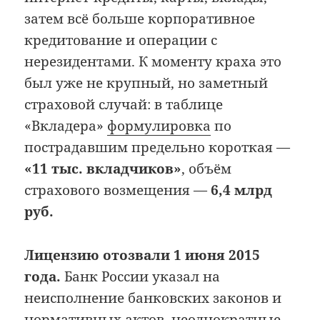
затем всё больше корпоративное
кредитование и операции с
нерезидентами. К моменту краха это
был уже не крупный, но заметный
страховой случай: в таблице
«Вкладера»
формулировка
по
пострадавшим предельно короткая —
«11 тыс. вкладчиков»
, объём
страхового возмещения —
6,4 млрд
руб.
Лицензию отозвали 1 июня 2015
года.
Банк России указал на
неисполнение банковских законов и
нормативных актов, неоднократные