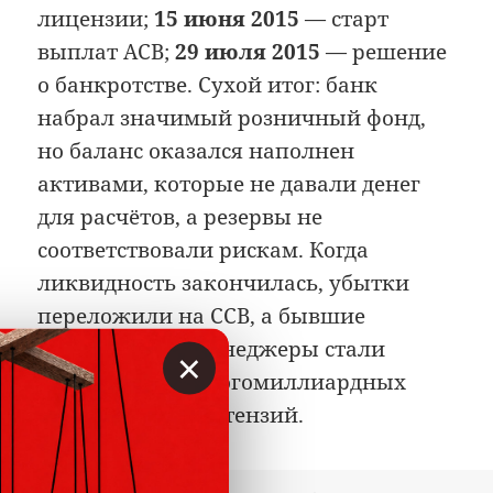
лицензии;
15 июня 2015
— старт
выплат АСВ;
29 июля 2015
— решение
о банкротстве. Сухой итог: банк
набрал значимый розничный фонд,
но баланс оказался наполнен
активами, которые не давали денег
для расчётов, а резервы не
соответствовали рискам. Когда
ликвидность закончилась, убытки
переложили на ССВ, а бывшие
контролёры и менеджеры стали
×
фигурантами многомиллиардных
гражданских претензий.