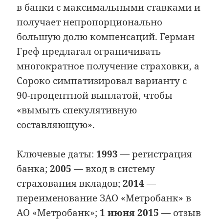
в банки с максимальными ставками и
получает непропорционально
большую долю компенсаций. Герман
Греф предлагал ограничивать
многократное получение страховки, а
Сороко симпатизировал варианту с
90-процентной выплатой, чтобы
«вымыть спекулятивную
составляющую».
Ключевые даты:
1993
— регистрация
банка;
2005
— вход в систему
страхования вкладов;
2014
—
переименование ЗАО «Метробанк» в
АО «Метробанк»;
1 июня 2015
— отзыв