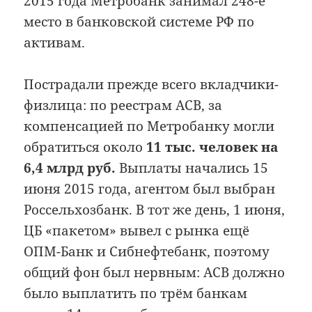
2015 года Метробанк занимал 248-е
место в банковской системе РФ по
активам.
Пострадали прежде всего вкладчики-
физлица: по реестрам АСВ, за
компенсацией по Метробанку могли
обратиться около
11 тыс. человек на
6,4 млрд руб.
Выплаты начались 15
июня 2015 года, агентом был выбран
Россельхозбанк. В тот же день, 1 июня,
ЦБ «пакетом» вывел с рынка ещё
ОПМ-Банк и Сибнефтебанк, поэтому
общий фон был нервным: АСВ должно
было выплатить по трём банкам