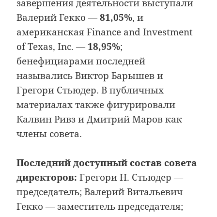
завершения деятельности выступали
Валерий Гекко —
81,05%
, и
американская Finance and Investment
of Texas, Inc. —
18,95%
;
бенефициарами последней
назывались Виктор Барышев и
Грегори Стьюдер. В публичных
материалах также фигурировали
Калвин Ривз и Дмитрий Маров как
члены совета.
Последний доступный состав совета
директоров:
Грегори Н. Стьюдер —
председатель; Валерий Витальевич
Гекко — заместитель председателя;