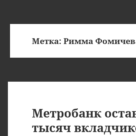
Метка:
Римма Фомичев
Метробанк оста
тысяч вкладчик