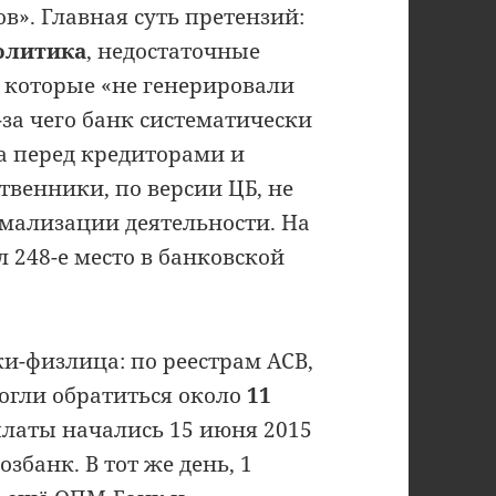
в». Главная суть претензий:
олитика
, недостаточные
, которые «не генерировали
за чего банк систематически
а перед кредиторами и
твенники, по версии ЦБ, не
мализации деятельности. На
 248-е место в банковской
и-физлица: по реестрам АСВ,
огли обратиться около
11
латы начались 15 июня 2015
збанк. В тот же день, 1