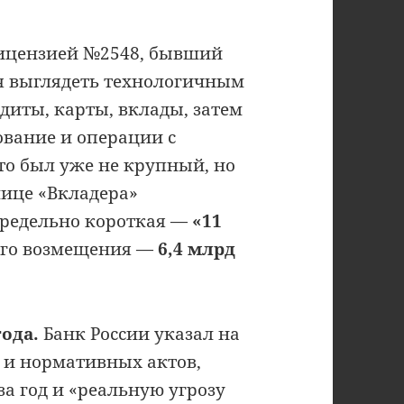
лицензией №2548, бывший
ся выглядеть технологичным
диты, карты, вклады, затем
ование и операции с
то был уже не крупный, но
лице «Вкладера»
редельно короткая —
«11
вого возмещения —
6,4 млрд
ода.
Банк России указал на
 и нормативных актов,
а год и «реальную угрозу