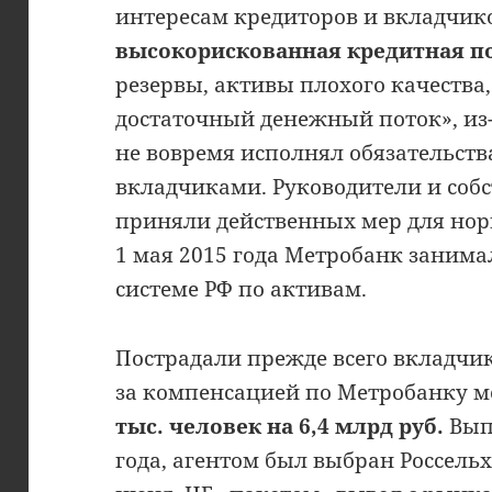
интересам кредиторов и вкладчико
высокорискованная кредитная п
резервы, активы плохого качества
достаточный денежный поток», из-
не вовремя исполнял обязательств
вкладчиками. Руководители и собс
приняли действенных мер для нор
1 мая 2015 года Метробанк занимал
системе РФ по активам.
Пострадали прежде всего вкладчик
за компенсацией по Метробанку м
тыс. человек на 6,4 млрд руб.
Вып
года, агентом был выбран Россельхо