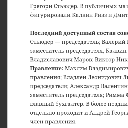
Грегори Стьюдер. В публичных ма
фигурировали Калвин Ривз и Дмит
Последний доступный состав сов
Стьюдер — председатель; Валерий
заместитель председателя; Калвин 
Владиславович Маров; Виктор Ни
Правление:
Максим Владимирович
правления; Владлен Леонидович Л
председателя; Александр Валенти
заместитель председателя; Римма
главный бухгалтер. В более поздн
отдельно проходит и Андрей Геор
член правления.