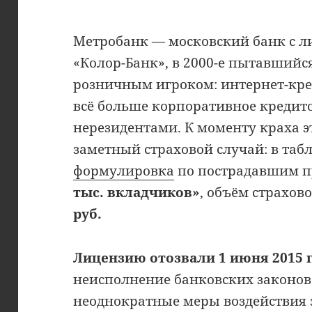
Метробанк — московский банк с 
«Колор-Банк», в 2000-е пытавший
розничным игроком: интернет-кре
всё больше корпоративное кредит
нерезидентами. К моменту краха э
заметный страховой случай: в таб
формулировка
по пострадавшим п
тыс. вкладчиков»
, объём страхо
руб.
Лицензию отозвали 1 июня 2015 г
неисполнение банковских законов
неоднократные меры воздействия з