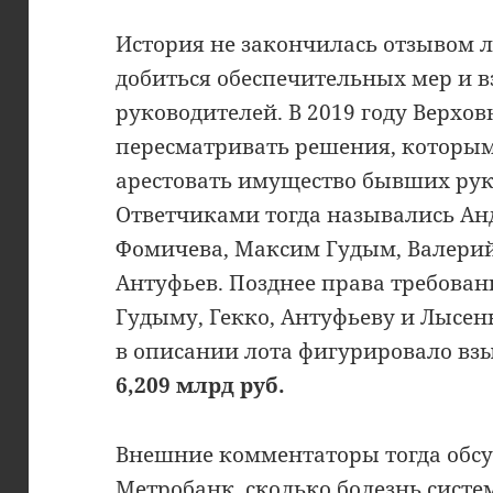
История не закончилась отзывом 
добиться обеспечительных мер и 
руководителей. В 2019 году Верхов
пересматривать решения, которым
арестовать имущество бывших ру
Ответчиками тогда назывались Ан
Фомичева, Максим Гудым, Валерий
Антуфьев. Позднее права требован
Гудыму, Гекко, Антуфьеву и Лысен
в описании лота фигурировало вз
6,209 млрд руб.
Внешние комментаторы тогда обсу
Метробанк, сколько болезнь систе