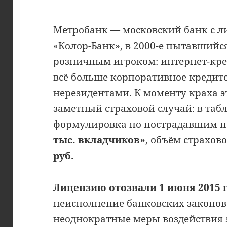
Метробанк — московский банк с 
«Колор-Банк», в 2000-е пытавший
розничным игроком: интернет-кре
всё больше корпоративное кредит
нерезидентами. К моменту краха э
заметный страховой случай: в таб
формулировка
по пострадавшим п
тыс. вкладчиков»
, объём страхо
руб.
Лицензию отозвали 1 июня 2015 г
неисполнение банковских законов
неоднократные меры воздействия з