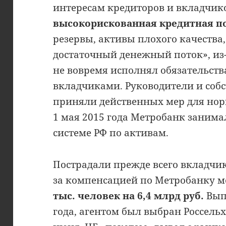
интересам кредиторов и вкладчико
высокорискованная кредитная п
резервы, активы плохого качества
достаточный денежный поток», из-
не вовремя исполнял обязательств
вкладчиками. Руководители и собс
приняли действенных мер для нор
1 мая 2015 года Метробанк занимал
системе РФ по активам.
Пострадали прежде всего вкладчик
за компенсацией по Метробанку м
тыс. человек на 6,4 млрд руб.
Вып
года, агентом был выбран Россельхо