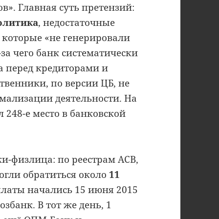
в». Главная суть претензий:
олитика
, недостаточные
, которые «не генерировали
за чего банк систематически
а перед кредиторами и
твенники, по версии ЦБ, не
мализации деятельности. На
 248-е место в банковской
и-физлица: по реестрам АСВ,
огли обратиться около
11
латы начались 15 июня 2015
збанк. В тот же день, 1