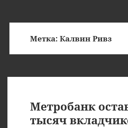
Метка:
Калвин Ривз
Метробанк оста
тысяч вкладчик