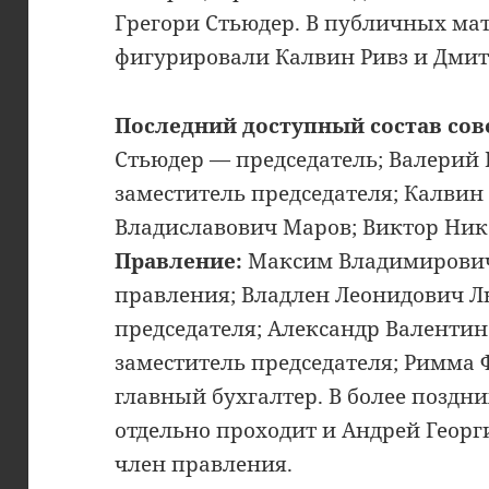
Грегори Стьюдер. В публичных ма
фигурировали Калвин Ривз и Дмит
Последний доступный состав сов
Стьюдер — председатель; Валерий
заместитель председателя; Калвин 
Владиславович Маров; Виктор Ни
Правление:
Максим Владимирович
правления; Владлен Леонидович Л
председателя; Александр Валенти
заместитель председателя; Римма
главный бухгалтер. В более поздн
отдельно проходит и Андрей Геор
член правления.