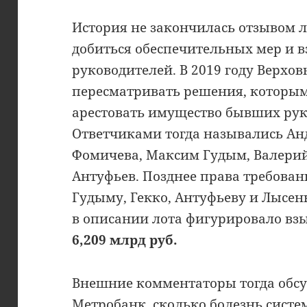
История не закончилась отзывом 
добиться обеспечительных мер и 
руководителей. В 2019 году Верхов
пересматривать решения, которым
арестовать имущество бывших ру
Ответчиками тогда назывались Ан
Фомичева, Максим Гудым, Валерий
Антуфьев. Позднее права требован
Гудыму, Гекко, Антуфьеву и Лысен
в описании лота фигурировало вз
6,209 млрд руб.
Внешние комментаторы тогда обсу
Метробанк, сколько болезнь систе