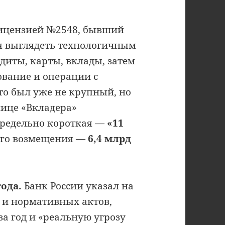
лицензией №2548, бывший
ся выглядеть технологичным
диты, карты, вклады, затем
ование и операции с
то был уже не крупный, но
лице «Вкладера»
редельно короткая —
«11
вого возмещения —
6,4 млрд
ода.
Банк России указал на
 и нормативных актов,
а год и «реальную угрозу