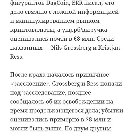
фигурантов DagCoin; ERR писал, что
дело связано с ложной информацией
и манипулированием рынком
криптовалюты, а ущерб/выручка
оценивались почти в €8 млн. Среди
названных — Nils Grossberg и Kristjan
Ress.
После краха началось привычное
«расслоение». Grossberg и Ress попали
под расследование, позднее
сообщалось об их освобождении на
время продолжающегося дела; убытки
оценивались примерно в $8 млн и
могли быть выше. По двум другим