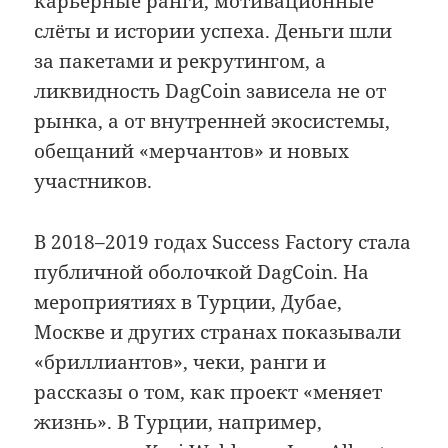
карьерные ранги, мотивационные
слёты и истории успеха. Деньги шли
за пакетами и рекрутингом, а
ликвидность DagCoin зависела не от
рынка, а от внутренней экосистемы,
обещаний «мерчантов» и новых
участников.
В 2018–2019 годах Success Factory стала
публичной оболочкой DagCoin. На
мероприятиях в Турции, Дубае,
Москве и других странах показывали
«бриллиантов», чеки, ранги и
рассказы о том, как проект «меняет
жизнь». В Турции, например,