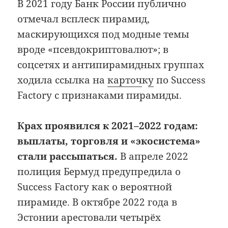
В 2021 году Банк России публично
отмечал всплеск пирамид,
маскирующихся под модные темы
вроде «псевдокриптовалют»; в
соцсетях и антипирамидных группах
ходила ссылка на
карточ
к
у
по Success
Factory с признаками пирамиды.
Крах проявился к 2021–2022 годам:
выплаты, торговля и «экосистема»
стали рассыпаться.
В апреле 2022
полиция Бермуд предупредила о
Success Factory как о вероятной
пирамиде. В октябре 2022 года в
Эстонии арестовали четырёх