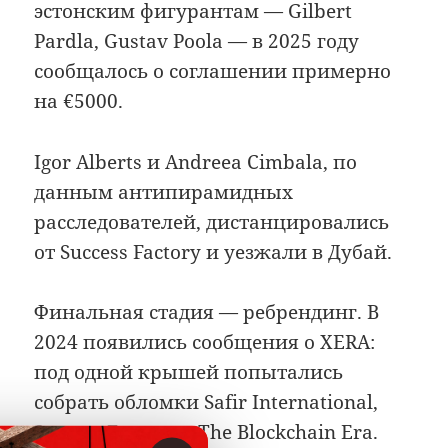
эстонским фигурантам — Gilbert
Pardla, Gustav Poola — в 2025 году
сообщалось о соглашении примерно
на €5000.
Igor Alberts и Andreea Cimbala, по
данным антипирамидных
расследователей, дистанцировались
от Success Factory и уезжали в Дубай.
Финальная стадия — ребрендинг. В
2024 появились сообщения о XERA:
под одной крышей попытались
собрать обломки Safir International,
Success Factory и The Blockchain Era.