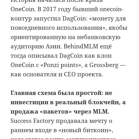
OneCoin. В 2017 году бывший onecoin-
контур запустил DagCoin: «монету для
повседневного использования», якобы
ориентированную на небанковскую
аудиторию Азии. BehindMLM ещё
тогда описывал DagCoin как клон
OneCoin с «Ponzi points», а Grossberg —
как основателя и CEO проекта.
Главная схема была простой: не
инвестиции в реальный блокчейн, а
продажа «пакетов» через MLM.
Success Factory продавала мечту о
раннем входе в «новый биткоин»,