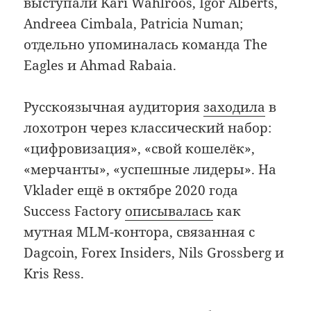
выступали Kari Wahlroos, Igor Alberts,
Andreea Cimbala, Patricia Numan;
отдельно упоминалась команда The
Eagles и Ahmad Rabaia.
Русскоязычная аудитория
заходила
в
лохотрон через классический набор:
«цифровизация», «свой кошелёк»,
«мерчанты», «успешные лидеры». На
Vklader ещё в октябре 2020 года
Success Factory
описывалась
как
мутная MLM-контора, связанная с
Dagcoin, Forex Insiders, Nils Grossberg и
Kris Ress.