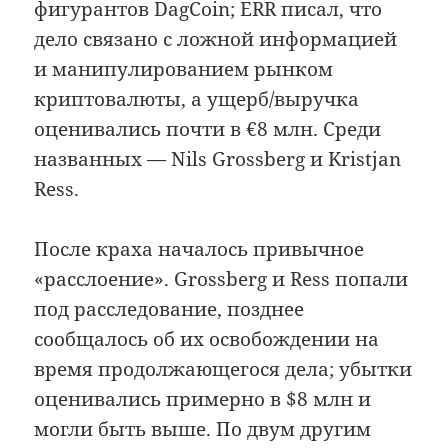
фигурантов DagCoin; ERR писал, что
дело связано с ложной информацией
и манипулированием рынком
криптовалюты, а ущерб/выручка
оценивались почти в €8 млн. Среди
названных — Nils Grossberg и Kristjan
Ress.
После краха началось привычное
«расслоение». Grossberg и Ress попали
под расследование, позднее
сообщалось об их освобождении на
время продолжающегося дела; убытки
оценивались примерно в $8 млн и
могли быть выше. По двум другим