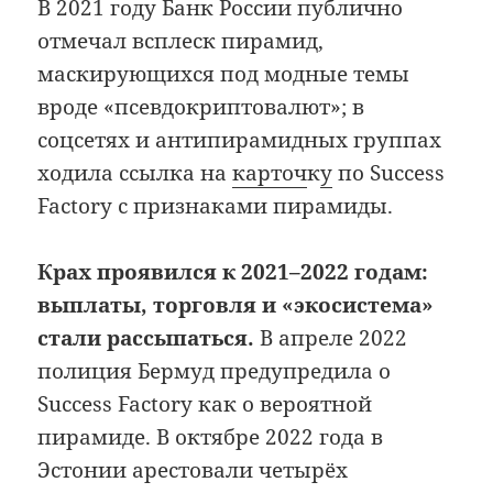
В 2021 году Банк России публично
отмечал всплеск пирамид,
маскирующихся под модные темы
вроде «псевдокриптовалют»; в
соцсетях и антипирамидных группах
ходила ссылка на
карточ
к
у
по Success
Factory с признаками пирамиды.
Крах проявился к 2021–2022 годам:
выплаты, торговля и «экосистема»
стали рассыпаться.
В апреле 2022
полиция Бермуд предупредила о
Success Factory как о вероятной
пирамиде. В октябре 2022 года в
Эстонии арестовали четырёх