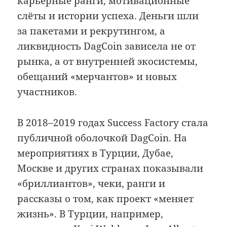
карьерные ранги, мотивационные
слёты и истории успеха. Деньги шли
за пакетами и рекрутингом, а
ликвидность DagCoin зависела не от
рынка, а от внутренней экосистемы,
обещаний «мерчантов» и новых
участников.
В 2018–2019 годах Success Factory стала
публичной оболочкой DagCoin. На
мероприятиях в Турции, Дубае,
Москве и других странах показывали
«бриллиантов», чеки, ранги и
рассказы о том, как проект «меняет
жизнь». В Турции, например,