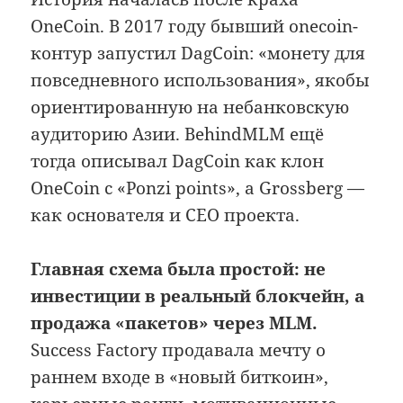
OneCoin. В 2017 году бывший onecoin-
контур запустил DagCoin: «монету для
повседневного использования», якобы
ориентированную на небанковскую
аудиторию Азии. BehindMLM ещё
тогда описывал DagCoin как клон
OneCoin с «Ponzi points», а Grossberg —
как основателя и CEO проекта.
Главная схема была простой: не
инвестиции в реальный блокчейн, а
продажа «пакетов» через MLM.
Success Factory продавала мечту о
раннем входе в «новый биткоин»,