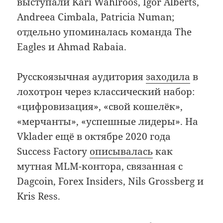
выступали Kari Wahlroos, Igor Alberts,
Andreea Cimbala, Patricia Numan;
отдельно упоминалась команда The
Eagles и Ahmad Rabaia.
Русскоязычная аудитория
заходила
в
лохотрон через классический набор:
«цифровизация», «свой кошелёк»,
«мерчанты», «успешные лидеры». На
Vklader ещё в октябре 2020 года
Success Factory
описывалась
как
мутная MLM-контора, связанная с
Dagcoin, Forex Insiders, Nils Grossberg и
Kris Ress.