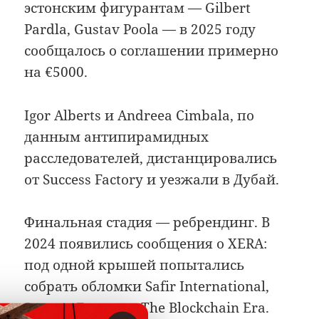
эстонским фигурантам — Gilbert
Pardla, Gustav Poola — в 2025 году
сообщалось о соглашении примерно
на €5000.
Igor Alberts и Andreea Cimbala, по
данным антипирамидных
расследователей, дистанцировались
от Success Factory и уезжали в Дубай.
Финальная стадия — ребрендинг. В
2024 появились сообщения о XERA:
под одной крышей попытались
собрать обломки Safir International,
Success Factory и The Blockchain Era.