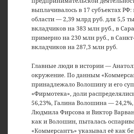
предпринимательской деятельност
выплачивалось в 17 субъектах РФ:
области — 2,39 млрд руб. для 5,5 т
вкладчиков на 383 млн руб., в Сар
примерно на 230 млн руб., в Санкт
вкладчиков на 287,3 млн руб.
Главные люди в истории — Анатол
окружение. По данным «Коммерсан
принадлежало Волошину и его суп
«Фирмотека», доли распределялис
56,23%, Галина Волошина — 24,2%,
Людмила Фирсова и Виктор Варван
как и Волошин, пыталась оспарив
«Коммерсантъ» указывал её как бе