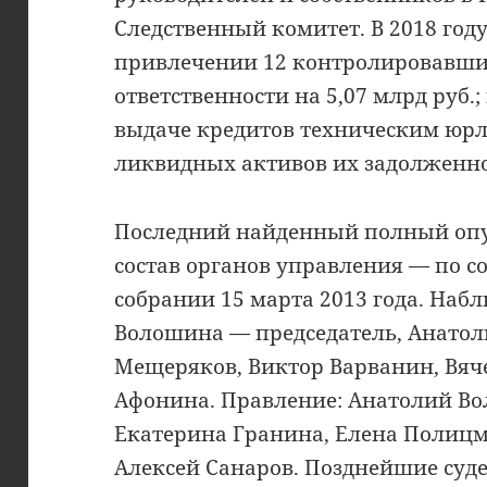
Следственный комитет. В 2018 году
привлечении 12 контролировавши
ответственности на 5,07 млрд руб.
выдаче кредитов техническим юр
ликвидных активов их задолженн
Последний найденный полный оп
состав органов управления — по 
собрании 15 марта 2013 года. Наб
Волошина — председатель, Анатол
Мещеряков, Виктор Варванин, Вяч
Афонина. Правление: Анатолий Во
Екатерина Гранина, Елена Полиц
Алексей Санаров. Позднейшие суд