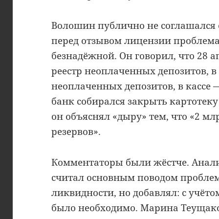
Волошин публично не соглашался с
перед отзывом лицензии проблема 
безнадёжной. Он говорил, что 28 а
реестр неоплаченных депозитов, в
неоплаченных депозитов, в кассе 
банк собирался закрыть картотеку
он объяснял «дыру» тем, что «2 мл
резервов».
Комментаторы были жёстче. Анал
считал основным поводом пробле
ликвидности, но добавлял: с учёт
было необходимо. Марина Теущако