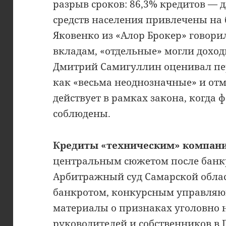
разрыв сроков: 86,3% кредитов — д
средств населения привлечены на 
Яковенко из «Алор Брокер» говори
вкладам, «отдельные» могли доход
Дмитрий Самигуллин оценивал пе
как «весьма неоднозначные» и отм
действует в рамках закона, когда
соблюдены.
Кредиты «техническим» компани
центральным сюжетом после банкр
Арбитражный суд Самарской облас
банкротом, конкурсным управляю
материалы о признаках уголовно
руководителей и собственников в 