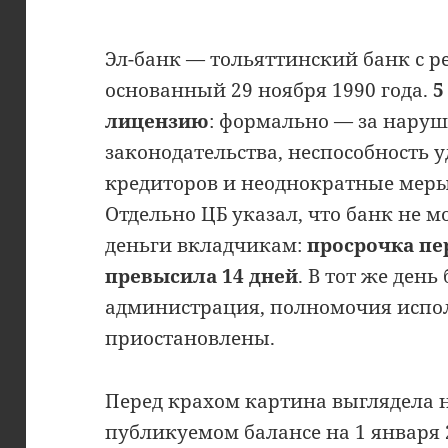
Эл-банк — тольяттинский банк с р
основанный 29 ноября 1990 года.
5
лицензию
: формально — за наруш
законодательства, неспособность 
кредиторов и неоднократные меры 
Отдельно ЦБ указал, что банк не м
деньги вкладчикам:
просрочка пе
превысила 14 дней
. В тот же ден
администрация, полномочия испо
приостановлены.
Перед крахом картина выглядела н
публикуемом балансе на 1 января 