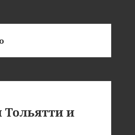
о
 Тольятти и