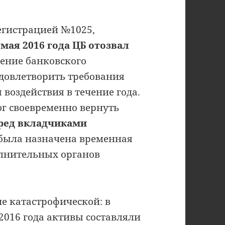
егистрацией №1025,
 мая 2016 года ЦБ отозвал
ение банковского
удовлетворить требования
воздействия в течение года.
ог своевременно вернуть
ред вкладчиками
ь была назначена временная
лнительных органов
е катастрофической: в
2016 года активы составляли