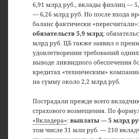
6,91 млрд руб., вклады физлиц — 5,
— 6,26 млрд руб. Но после входа 
баланс фактически «пересчитали»
обязательств 5,9 млрд
; обязатель
млрд руб. ЦБ также заявил о пре
удовлетворении требований одних
выводе ликвидного обеспечения бол
кредитах «техническим» компания
на сумму около 2,2 млрд руб.
Пострадали прежде всего вкладчи
страхового возмещения. По форму
«Вкладера»
:
выплаты — 5 млрд руб
том числе 31 млн руб. — 210 вклад