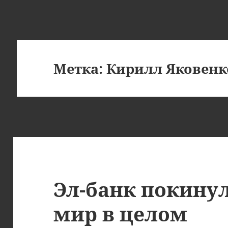
Метка:
Кирилл Яковенк
Эл-банк покинул
мир в целом