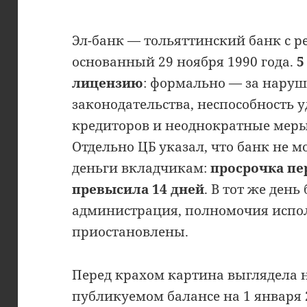
Эл-банк — тольяттинский банк с р
основанный 29 ноября 1990 года.
5
лицензию
: формально — за наруш
законодательства, неспособность 
кредиторов и неоднократные меры 
Отдельно ЦБ указал, что банк не м
деньги вкладчикам:
просрочка пе
превысила 14 дней
. В тот же ден
администрация, полномочия испо
приостановлены.
Перед крахом картина выглядела н
публикуемом балансе на 1 января 