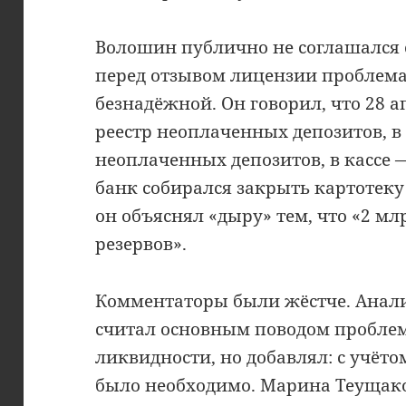
Волошин публично не соглашался с
перед отзывом лицензии проблема 
безнадёжной. Он говорил, что 28 а
реестр неоплаченных депозитов, в
неоплаченных депозитов, в кассе 
банк собирался закрыть картотеку
он объяснял «дыру» тем, что «2 мл
резервов».
Комментаторы были жёстче. Анал
считал основным поводом пробле
ликвидности, но добавлял: с учёт
было необходимо. Марина Теущако