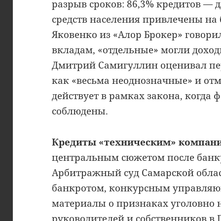
разрыв сроков: 86,3% кредитов — д
средств населения привлечены на 
Яковенко из «Алор Брокер» говори
вкладам, «отдельные» могли доход
Дмитрий Самигуллин оценивал пе
как «весьма неоднозначные» и отм
действует в рамках закона, когда
соблюдены.
Кредиты «техническим» компани
центральным сюжетом после банкр
Арбитражный суд Самарской облас
банкротом, конкурсным управляю
материалы о признаках уголовно
руководителей и собственников в 