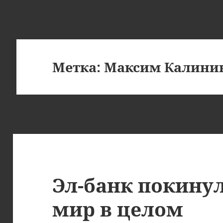
Метка:
Максим Калини
Эл-банк покинул
мир в целом