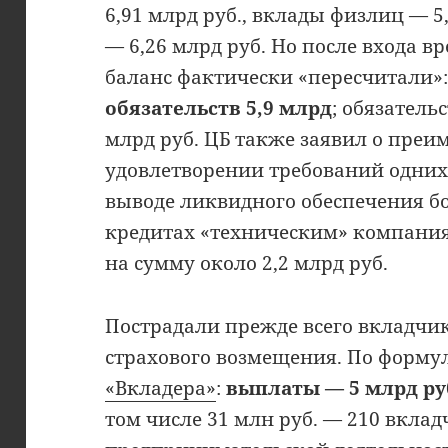
6,91 млрд руб., вклады физлиц — 5,
— 6,26 млрд руб. Но после входа 
баланс фактически «пересчитали»
обязательств 5,9 млрд
; обязатель
млрд руб. ЦБ также заявил о пре
удовлетворении требований одних
выводе ликвидного обеспечения бол
кредитах «техническим» компания
на сумму около 2,2 млрд руб.
Пострадали прежде всего вкладчи
страхового возмещения. По форму
«Вкладера»
:
выплаты — 5 млрд руб
том числе 31 млн руб. — 210 вклад