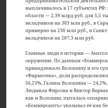
предпринимательской деятельност
выплачивалось в 17 субъектах РФ:
области — 2,39 млрд руб. для 5,5 т
вкладчиков на 383 млн руб., в Сар
примерно на 230 млн руб., в Санкт
вкладчиков на 287,3 млн руб.
Главные люди в истории — Анатол
окружение. По данным «Коммерсан
принадлежало Волошину и его суп
«Фирмотека», доли распределялис
56,23%, Галина Волошина — 24,2%,
Людмила Фирсова и Виктор Варван
как и Волошин, пыталась оспарив
«Коммерсантъ» указывал её как бе