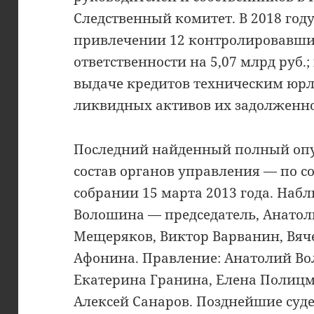
Следственный комитет. В 2018 году
привлечении 12 контролировавши
ответственности на 5,07 млрд руб.
выдаче кредитов техническим юр
ликвидных активов их задолженн
Последний найденный полный оп
состав органов управления — по 
собрании 15 марта 2013 года. Наб
Волошина — председатель, Анатол
Мещеряков, Виктор Варванин, Вяч
Афонина. Правление: Анатолий Во
Екатерина Гранина, Елена Полиц
Алексей Санаров. Позднейшие суд