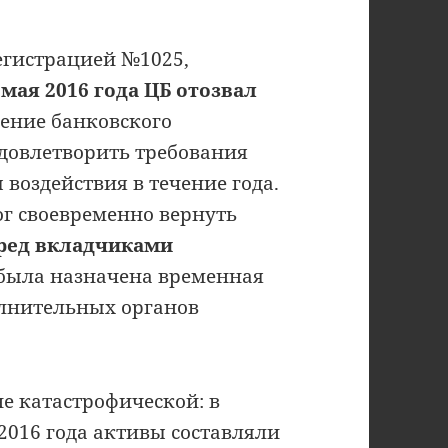
егистрацией №1025,
 мая 2016 года ЦБ отозвал
ение банковского
удовлетворить требования
воздействия в течение года.
ог своевременно вернуть
ред вкладчиками
ь была назначена временная
лнительных органов
е катастрофической: в
2016 года активы составляли