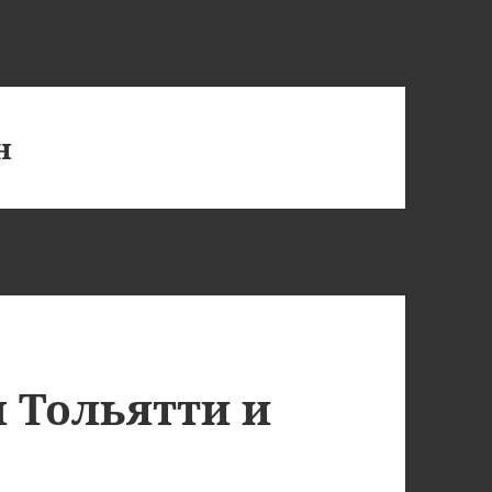
н
 Тольятти и