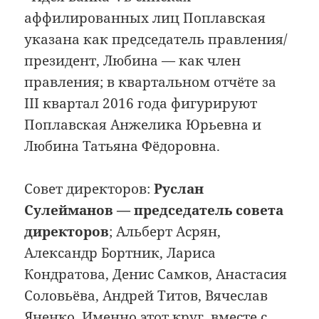
аффилированных лиц Поплавская
указана как председатель правления/
президент, Любина — как член
правления; в квартальном отчёте за
III квартал 2016 года фигурируют
Поплавская Анжелика Юрьевна и
Любина Татьяна Фёдоровна.
Совет директоров:
Руслан
Сулейманов — председатель совета
директоров
; Альберт Асрян,
Александр Бортник, Лариса
Кондратова, Денис Самков, Анастасия
Соловьёва, Андрей Титов, Вячеслав
Яненко. Именно этот круг, вместе с