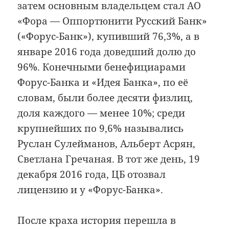
затем основным владельцем стал АО
«Фора — Оппортюнити Русский Банк»
(«Форус-Банк»), купивший 76,3%, а в
январе 2016 года доведший долю до
96%. Конечными бенефициарами
Форус-Банка и «Идея Банка», по её
словам, были более десяти физлиц,
доля каждого — менее 10%; среди
крупнейших по 9,6% назывались
Руслан Сулейманов, Альберт Асрян,
Светлана Гречаная. В тот же день, 19
декабря 2016 года, ЦБ отозвал
лицензию и у «Форус-Банка».
После краха история перешла в