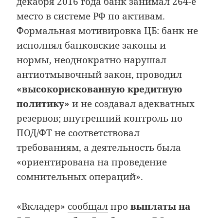
декабря 2016 года банк занимал 264-е
место в системе РФ по активам.
Формальная мотивировка ЦБ: банк не
исполнял банковские законы и
нормы, неоднократно нарушал
антиотмывочный закон, проводил
«высокорискованную кредитную
политику»
и не создавал адекватных
резервов; внутренний контроль по
ПОД/ФТ не соответствовал
требованиям, а деятельность была
«ориентирована на проведение
сомнительных операций».
«Вкладер»
сообщал
про
выплаты на