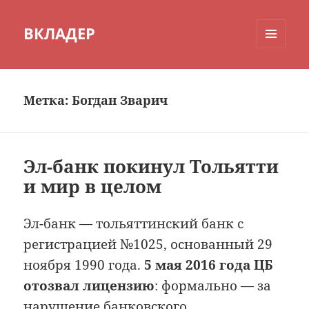
ВКЛАДЕР
МЕНЮ
И
ВИДЖЕТЫ
Метка:
Богдан Зварич
Эл-банк покинул Тольятти
и мир в целом
Эл-банк — тольяттинский банк с
регистрацией №1025, основанный 29
ноября 1990 года.
5 мая 2016 года ЦБ
отозвал лицензию
: формально — за
нарушение банковского