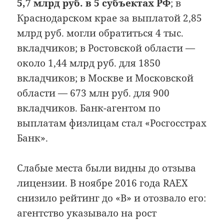
5,7 млрд руб. в 5 субъектах РФ
; в
Краснодарском крае за выплатой 2,85
млрд руб. могли обратиться 4 тыс.
вкладчиков; в Ростовской области —
около 1,44 млрд руб. для 1850
вкладчиков; в Москве и Московской
области — 673 млн руб. для 900
вкладчиков. Банк-агентом по
выплатам физлицам стал «Росгосстрах
Банк».
Слабые места были видны до отзыва
лицензии. В ноябре 2016 года RAEX
снизило рейтинг до «B» и отозвало его:
агентство указывало на рост