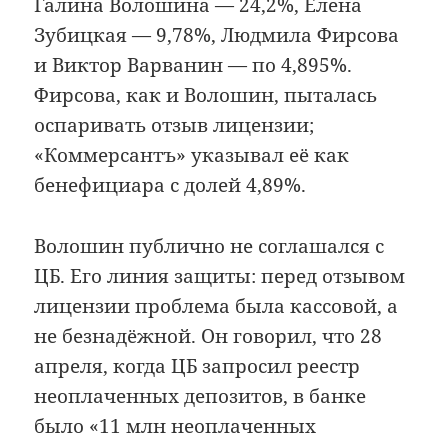
Галина Волошина — 24,2%, Елена
Зубицкая — 9,78%, Людмила Фирсова
и Виктор Варванин — по 4,895%.
Фирсова, как и Волошин, пыталась
оспаривать отзыв лицензии;
«Коммерсантъ» указывал её как
бенефициара с долей 4,89%.
Волошин публично не соглашался с
ЦБ. Его линия защиты: перед отзывом
лицензии проблема была кассовой, а
не безнадёжной. Он говорил, что 28
апреля, когда ЦБ запросил реестр
неоплаченных депозитов, в банке
было «11 млн неоплаченных