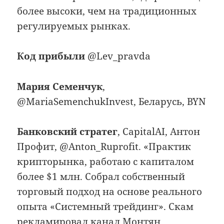
более высоки, чем на традиционных
регулируемых рынках.
Код прибыли
@Lev_pravda
Мария Семенчук
,
@MariaSemenchukInvest, Беларусь, BYN
Банковский стратег
, CapitalAI, Антон
Профит, @Anton_Ruprofit. «Практик
крипторынка, работаю с капиталом
более $1 млн. Собрал собственный
торговый подход на основе реального
опыта «Системный трейдинг». Скам
рекламировал канал Монтян.