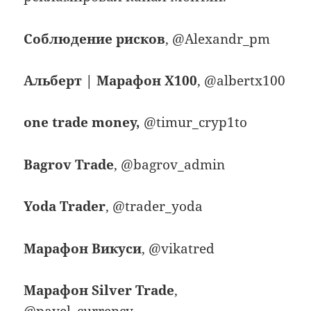
Соблюдение рисков
, @Alexandr_pm
Альберт | Марафон Х100
, @albertx100
one trade money,
@timur_cryp1to
Bagrov Trade
, @bagrov_admin
Yoda Trader
, @trader_yoda
Марафон Викуси
, @vikatred
Марафон Silver Trade
,
@pavel_currency