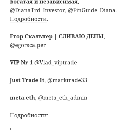
Богатая и независимая
,
@DianaTrd_Investor, @FinGuide_Diana.
Подробности
.
Егор Скальпер | СЛИВАЮ ДЕПЫ
,
@egorscalper
VIP Nr 1
@Vlad_viptrade
Just Trade It
, @marktrade33
meta.eth
, @meta_eth_admin
Подробности: