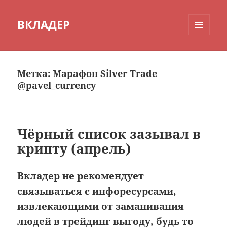
ВКЛАДЕР
МЕНЮ
И
ВИДЖЕТЫ
Метка:
Марафон Silver Trade
@pavel_currency
Чёрный список зазывал в
крипту (апрель)
Вкладер не рекомендует
связываться с инфоресурсами,
извлекающими от заманивания
людей в трейдинг выгоду, будь то