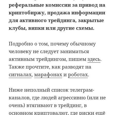
реферальные комиссии за привод на
криптобиржу, продажа информации
для активного трейдинга, закрытые
клубы, випки или другие схемы.
Подробно о том, почему обычному
человеку не следует заниматься
активным трейдингом, пишем
здесь
.
Также прочтите, как разводят на
сигналах
,
марафонах
и
роботах
.
Ниже неполный список телеграм-
каналов, где людей агрессивно (или не
очень) втягивают в трейдинг, в
основном криптовалют, где риски ещё