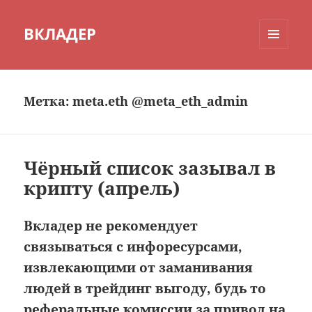
ВКЛАДЕР
МЕНЮ
И
ВИДЖЕТЫ
Метка:
meta.eth @meta_eth_admin
Чёрный список зазывал в
крипту (апрель)
Вкладер не рекомендует
связываться с инфоресурсами,
извлекающими от заманивания
людей в трейдинг выгоду, будь то
реферальные комиссии за привод на