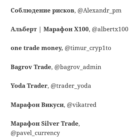
Соблюдение рисков
, @Alexandr_pm
Альберт | Марафон Х100
, @albertx100
one trade money,
@timur_cryp1to
Bagrov Trade
, @bagrov_admin
Yoda Trader
, @trader_yoda
Марафон Викуси
, @vikatred
Марафон Silver Trade
,
@pavel_currency