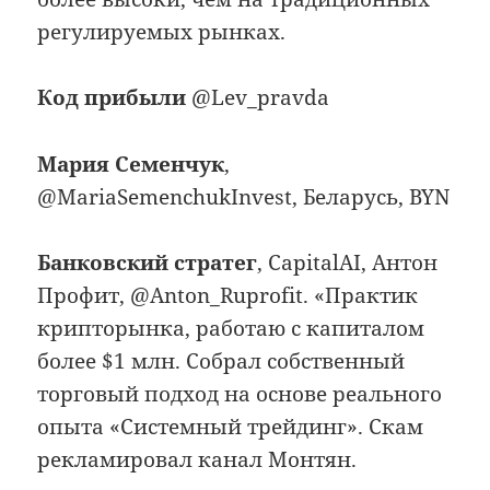
регулируемых рынках.
Код прибыли
@Lev_pravda
Мария Семенчук
,
@MariaSemenchukInvest, Беларусь, BYN
Банковский стратег
, CapitalAI, Антон
Профит, @Anton_Ruprofit. «Практик
крипторынка, работаю с капиталом
более $1 млн. Собрал собственный
торговый подход на основе реального
опыта «Системный трейдинг». Скам
рекламировал канал Монтян.