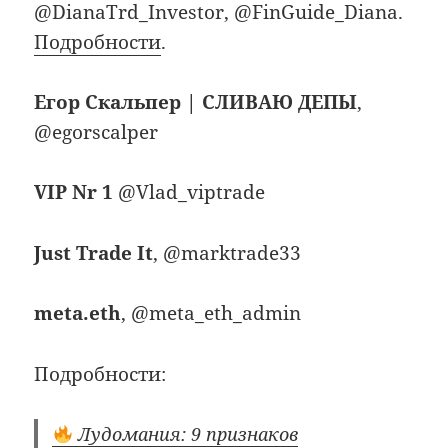
@DianaTrd_Investor, @FinGuide_Diana.
Подробности
.
Егор Скальпер | СЛИВАЮ ДЕПЫ
,
@egorscalper
VIP Nr 1
@Vlad_viptrade
Just Trade It
, @marktrade33
meta.eth
, @meta_eth_admin
Подробности:
Лудомания: 9 признаков