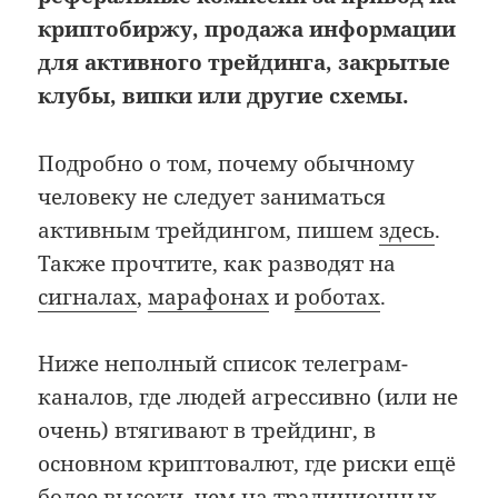
криптобиржу, продажа информации
для активного трейдинга, закрытые
клубы, випки или другие схемы.
Подробно о том, почему обычному
человеку не следует заниматься
активным трейдингом, пишем
здесь
.
Также прочтите, как разводят на
сигналах
,
марафонах
и
роботах
.
Ниже неполный список телеграм-
каналов, где людей агрессивно (или не
очень) втягивают в трейдинг, в
основном криптовалют, где риски ещё
более высоки, чем на традиционных