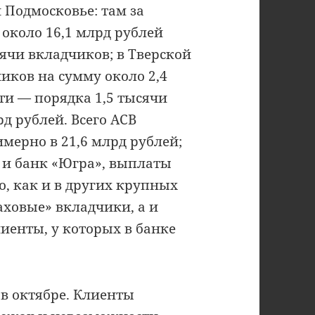
 Подмосковье: там за
около 16,1 млрд рублей
сячи вкладчиков; в Тверской
иков на сумму около 2,4
ти — порядка 1,5 тысячи
д рублей. Всего АСВ
мерно в 21,6 млрд рублей;
 и банк «Югра», выплаты
Но, как и в других крупных
аховые» вкладчики, а и
енты, у которых в банке
в октябре. Клиенты