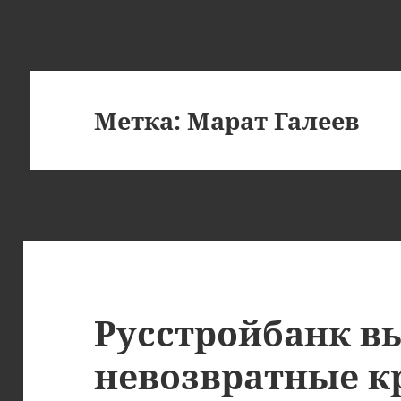
Метка:
Марат Галеев
Русстройбанк в
невозвратные к