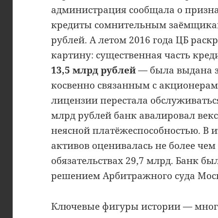
администрация сообщала о призна
кредиты сомнительным заёмщика
рублей. А летом 2016 года ЦБ рас
картину: существенная часть кре
13,5 млрд рублей
— была выдана 
косвенно связанным с акционерами
лицензии перестала обслуживатьс
млрд рублей банк авалировал векс
неясной платёжеспособностью. В и
активов оценивалась не более чем 
обязательствах 29,7 млрд. Банк б
решением Арбитражного суда Моск
Ключевые фигуры истории — мног