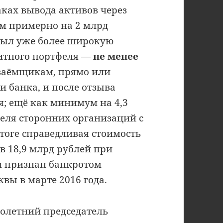
ках вывода активов через
м примерно на 2 млрд
крыл уже более широкую
дитного портфеля —
не менее
заёмщикам, прямо или
 банка, и после отзыва
я; ещё как минимум на 4,3
еля сторонних организаций с
тоге справедливая стоимость
в 18,9 млрд рублей при
ыл признан банкротом
вы в марте 2016 года.
олетний председатель