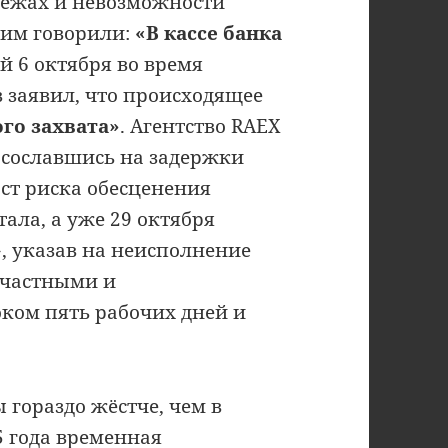
тежах и невозможности
е им говорили:
«В кассе банка
й 6 октября во время
 заявил, что происходящее
го захвата»
. Агентство RAEX
, сославшись на задержки
ст риска обесценения
ала, а уже 29 октября
, указав на неисполнение
 частными и
ком пять рабочих дней и
гораздо жёстче, чем в
5 года временная