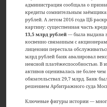
администрация сообщала о призна
кредиты сомнительным заёмщика
рублей. А летом 2016 года ЦБ рас
картину: существенная часть кре
13,5 млрд рублей
— была выдана 
косвенно связанным с акционерами
лицензии перестала обслуживатьс
млрд рублей банк авалировал векс
неясной платёжеспособностью. В и
активов оценивалась не более чем 
обязательствах 29,7 млрд. Банк б
решением Арбитражного суда Моск
Ключевые фигуры истории — мног