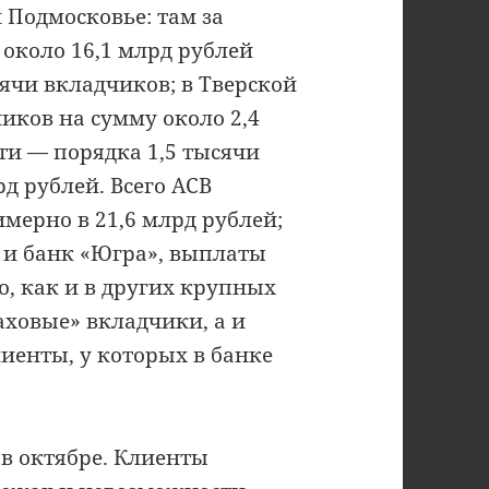
 Подмосковье: там за
около 16,1 млрд рублей
сячи вкладчиков; в Тверской
иков на сумму около 2,4
ти — порядка 1,5 тысячи
д рублей. Всего АСВ
мерно в 21,6 млрд рублей;
 и банк «Югра», выплаты
Но, как и в других крупных
аховые» вкладчики, а и
енты, у которых в банке
в октябре. Клиенты