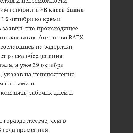
тежах и невозможности
е им говорили:
«В кассе банка
й 6 октября во время
 заявил, что происходящее
го захвата»
. Агентство RAEX
, сославшись на задержки
ст риска обесценения
ала, а уже 29 октября
, указав на неисполнение
 частными и
ком пять рабочих дней и
гораздо жёстче, чем в
5 года временная