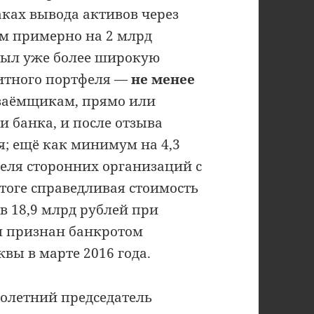
ках вывода активов через
м примерно на 2 млрд
крыл уже более широкую
дитного портфеля —
не менее
заёмщикам, прямо или
 банка, и после отзыва
я; ещё как минимум на 4,3
еля сторонних организаций с
тоге справедливая стоимость
в 18,9 млрд рублей при
ыл признан банкротом
вы в марте 2016 года.
олетний председатель