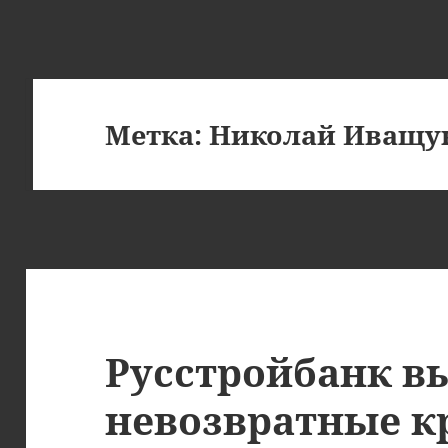
Метка:
Николай Иващу
Русстройбанк в
невозвратные к