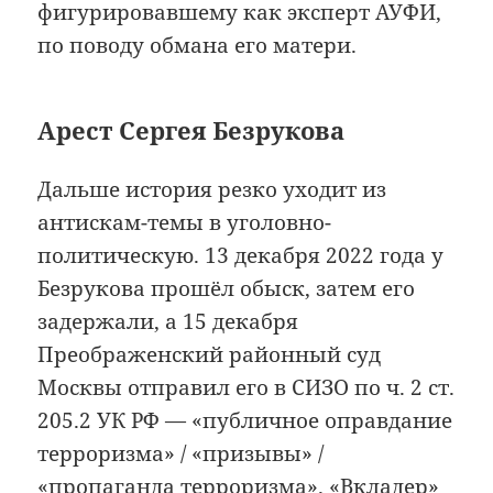
фигурировавшему как эксперт АУФИ,
по поводу обмана его матери.
Арест Сергея Безрукова
Дальше история резко уходит из
антискам-темы в уголовно-
политическую. 13 декабря 2022 года у
Безрукова прошёл обыск, затем его
задержали, а 15 декабря
Преображенский районный суд
Москвы отправил его в СИЗО по ч. 2 ст.
205.2 УК РФ — «публичное оправдание
терроризма» / «призывы» /
«пропаганда терроризма». «Вкладер»