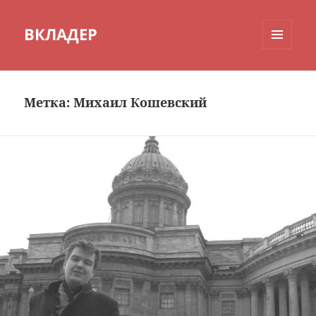
ВКЛАДЕР
МЕНЮ
И
ВИДЖЕТЫ
Метка:
Михаил Кошевский