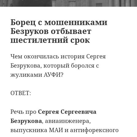
Борец с мошенниками
Безруков отбывает
шестилетний срок
Чем окончилась история Сергея
Безрукова, который боролся с
жуликами АУФИ?
ОТВЕТ:
Речь про
Сергея Сергеевича
Безрукова
, авиаинженера,
выпускника МАИ и антифорексного