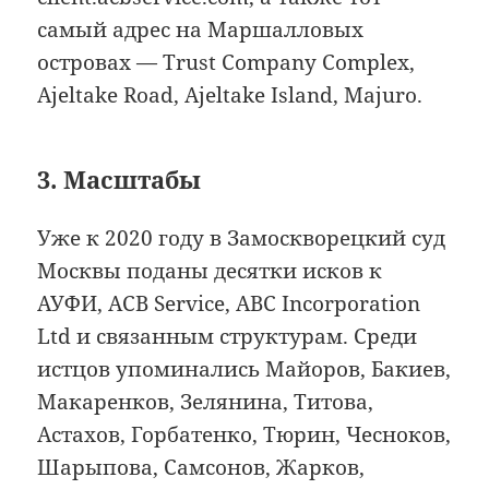
самый адрес на Маршалловых
островах — Trust Company Complex,
Ajeltake Road, Ajeltake Island, Majuro.
3. Масштабы
Уже к 2020 году в Замоскворецкий суд
Москвы поданы десятки исков к
АУФИ, ACB Service, ABC Incorporation
Ltd и связанным структурам. Среди
истцов упоминались Майоров, Бакиев,
Макаренков, Зелянина, Титова,
Астахов, Горбатенко, Тюрин, Чесноков,
Шарыпова, Самсонов, Жарков,