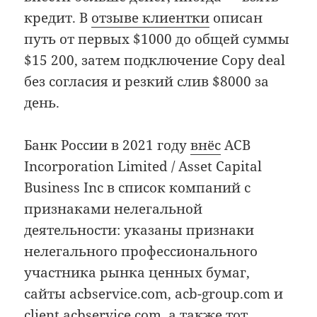
кредит. В
отзыве клиентки
описан
путь от первых $1000 до общей суммы
$15 200, затем подключение Copy deal
без согласия и резкий слив $8000 за
день.
Банк России в 2021 году
внёс
ACB
Incorporation Limited / Asset Capital
Business Inc в список компаний с
признаками нелегальной
деятельности: указаны признаки
нелегального профессионального
участника рынка ценных бумаг,
сайты acbservice.com, acb-group.com и
client.acbservice.com, а также тот