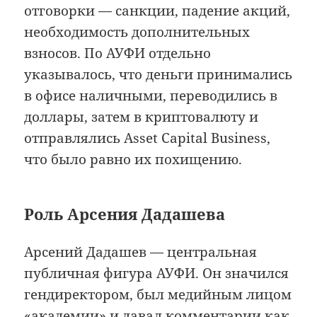
отговорки — санкции, падение акций,
необходимость дополнительных
взносов. По АУФИ отдельно
указывалось, что деньги принимались
в офисе наличными, переводились в
доллары, затем в криптовалюту и
отправлялись Asset Capital Business,
что было равно их похищению.
Роль Арсения Дадашева
Арсений Дадашев — центральная
публичная фигура АУФИ. Он значился
гендиректором, был медийным лицом
«академии» и давал комментарии как