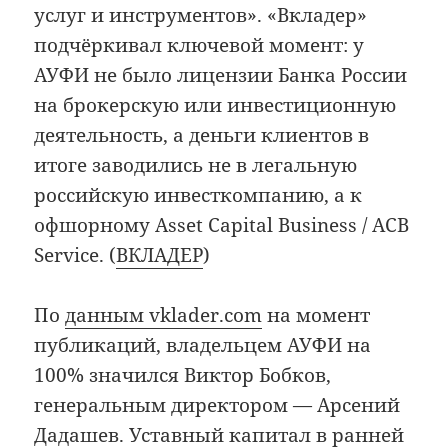
услуг и инструментов». «Вкладер»
подчёркивал ключевой момент: у
АУФИ не было лицензии Банка России
на брокерскую или инвестиционную
деятельность, а деньги клиентов в
итоге заводились не в легальную
российскую инвесткомпанию, а к
офшорному Asset Capital Business / ACB
Service. (
ВКЛАДЕР
)
По
данным vklader.com
на момент
публикаций, владельцем АУФИ на
100% значился Виктор Бобков,
генеральным директором — Арсений
Дадашев. Уставный капитал в ранней