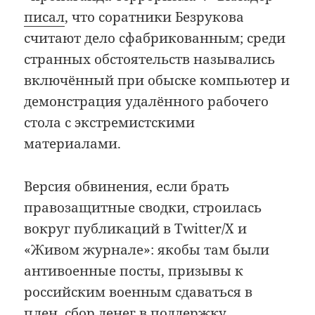
писал
, что соратники Безрукова
считают дело сфабрикованным; среди
странных обстоятельств назывались
включённый при обыске компьютер и
демонстрация удалённого рабочего
стола с экстремистскими
материалами.
Версия обвинения, если брать
правозащитные сводки, строилась
вокруг публикаций в Twitter/X и
«Живом журнале»: якобы там были
антивоенные посты, призывы к
российским военным сдаваться в
плен, сбор денег в поддержку