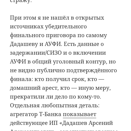
стражу.
При этом я не нашёл в открытых
источниках убедительного
финального приговора по самому
Дадашеву и АУФИ. Есть данные о
задержании/СИЗО и о включении
АУФИ в общий уголовный контур, но
не видно публично подтверждённого
финала: кто получил срок, кто —
домашний арест, кто — иную меру,
прекратили ли дело по кому-то.
Отдельная любопытная деталь:
агрегатор Т-Банка
показывает
действующее ИП «Дадашев Арсений