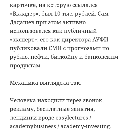
карточке, на которую ссылался
«Вкладер», был 10 тыс. рублей. Сам
Дадашев при этом активно
использовался как публичный
«эксперт»: его как директора АУФИ
публиковали СМИ с прогнозами по
рублю, нефти, биткойну и банковским
продуктам.
Механика выглядела так.
Человека находили через звонок,
рекламу, бесплатные занятия,
лендинги вроде easylectures /
academybusiness / academy-investing.