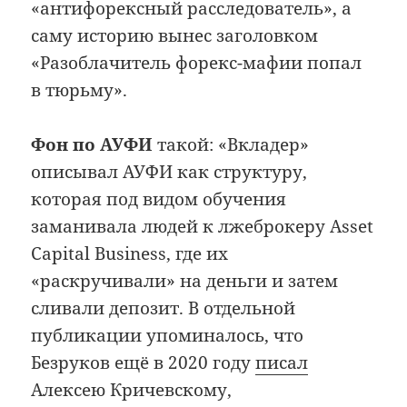
«антифорексный расследователь», а
саму историю вынес заголовком
«Разоблачитель форекс-мафии попал
в тюрьму».
Фон по АУФИ
такой: «Вкладер»
описывал АУФИ как структуру,
которая под видом обучения
заманивала людей к лжеброкеру Asset
Capital Business, где их
«раскручивали» на деньги и затем
сливали депозит. В отдельной
публикации упоминалось, что
Безруков ещё в 2020 году
писал
Алексею Кричевскому,