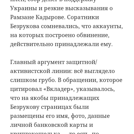
Украины и резкие высказывания о
Рамзане Кадырове. Соратники
Безрукова сомневались, что аккаунты,
на которых построено обвинение,
действительно принадлежали ему.
Главный аргумент защитной/
активистской линии: всё выглядело
слишком грубо. В обращении, которое
цитировал «Вкладер», указывалось,
что на якобы принадлежащих
Безрукову страницах были
размещены его имя, фото, данные
личной банковской карты и
криптокошелька — то есть, по