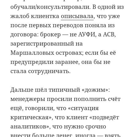
обучали/консультировали. В одной из
жалоб клиентка
описывала
, что уже
после первых переводов поняла из
договора: брокер — не АУФИ, а ACB,
зарегистрированный на
Маршалловых островах; если бы её
предупредили заранее, она бы не
стала сотрудничать.
Дальше шёл типичный «дожим»:
менеджеры просили пополнить счёт
ещё, говорили, что «ситуация
критическая», что клиент «подведёт
аналитиков», что нужно срочно
внести больше денег, иногда — взять