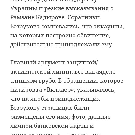
Украины и резкие высказывания о
Рамзане Кадырове. Соратники
Безрукова сомневались, что аккаунты,
на которых построено обвинение,
действительно принадлежали ему.
Главный аргумент защитной/
активистской линии: всё выглядело
слишком грубо. В обращении, которое
цитировал «Вкладер», указывалось,
что на якобы принадлежащих
Безрукову страницах были
размещены его имя, фото, данные
личной банковской карты и
криптокошелька — то есть, по