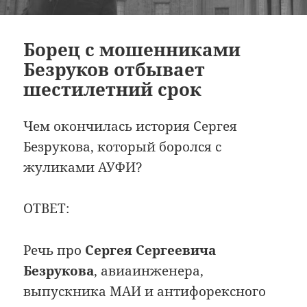
Борец с мошенниками
Безруков отбывает
шестилетний срок
Чем окончилась история Сергея
Безрукова, который боролся с
жуликами АУФИ?
ОТВЕТ:
Речь про
Сергея Сергеевича
Безрукова
, авиаинженера,
выпускника МАИ и антифорексного