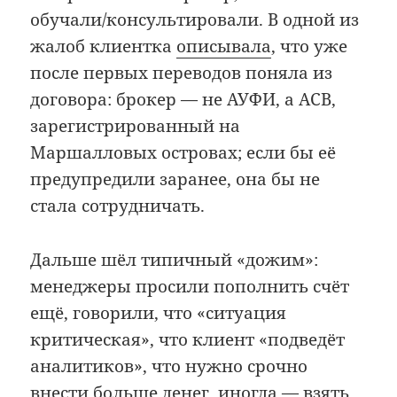
обучали/консультировали. В одной из
жалоб клиентка
описывала
, что уже
после первых переводов поняла из
договора: брокер — не АУФИ, а ACB,
зарегистрированный на
Маршалловых островах; если бы её
предупредили заранее, она бы не
стала сотрудничать.
Дальше шёл типичный «дожим»:
менеджеры просили пополнить счёт
ещё, говорили, что «ситуация
критическая», что клиент «подведёт
аналитиков», что нужно срочно
внести больше денег, иногда — взять