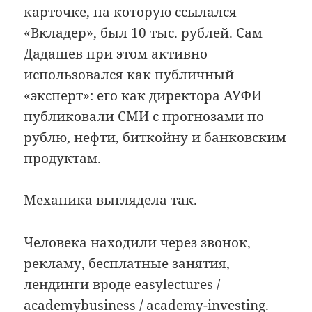
карточке, на которую ссылался
«Вкладер», был 10 тыс. рублей. Сам
Дадашев при этом активно
использовался как публичный
«эксперт»: его как директора АУФИ
публиковали СМИ с прогнозами по
рублю, нефти, биткойну и банковским
продуктам.
Механика выглядела так.
Человека находили через звонок,
рекламу, бесплатные занятия,
лендинги вроде easylectures /
academybusiness / academy-investing.