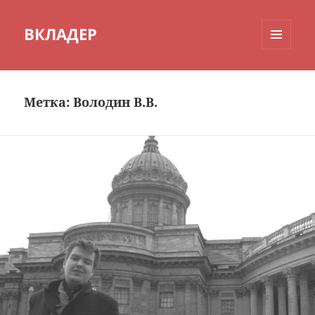
ВКЛАДЕР
МЕНЮ
И
ВИДЖЕТЫ
Метка:
Володин В.В.