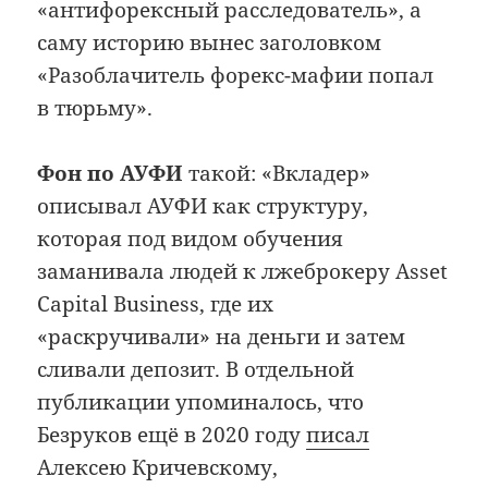
«антифорексный расследователь», а
саму историю вынес заголовком
«Разоблачитель форекс-мафии попал
в тюрьму».
Фон по АУФИ
такой: «Вкладер»
описывал АУФИ как структуру,
которая под видом обучения
заманивала людей к лжеброкеру Asset
Capital Business, где их
«раскручивали» на деньги и затем
сливали депозит. В отдельной
публикации упоминалось, что
Безруков ещё в 2020 году
писал
Алексею Кричевскому,