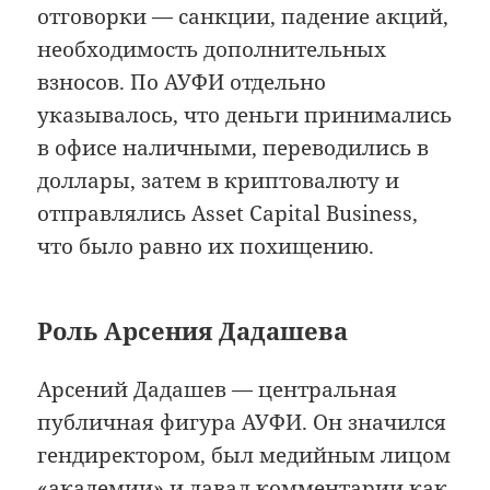
отговорки — санкции, падение акций,
необходимость дополнительных
взносов. По АУФИ отдельно
указывалось, что деньги принимались
в офисе наличными, переводились в
доллары, затем в криптовалюту и
отправлялись Asset Capital Business,
что было равно их похищению.
Роль Арсения Дадашева
Арсений Дадашев — центральная
публичная фигура АУФИ. Он значился
гендиректором, был медийным лицом
«академии» и давал комментарии как