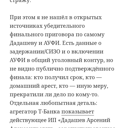
стражу.
При этом я не нашёл в открытых
источниках убедительного
финального приговора по самому
Дадашеву и АУФИ. Есть данные о
задержании/СИЗО и о включении
АУФИ в общий уголовный контур, но
не видно публично подтверждённого
финала: кто получил срок, кто —
домашний арест, кто — иную меру,
прекратили ли дело по кому-то.
Отдельная любопытная деталь:
агрегатор Т-Банка
показывает
действующее ИП «Дадашев Арсений