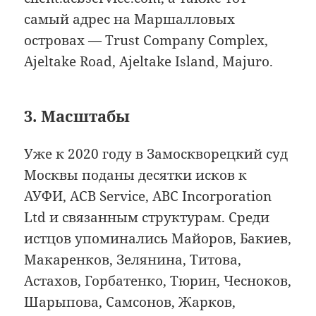
самый адрес на Маршалловых
островах — Trust Company Complex,
Ajeltake Road, Ajeltake Island, Majuro.
3. Масштабы
Уже к 2020 году в Замоскворецкий суд
Москвы поданы десятки исков к
АУФИ, ACB Service, ABC Incorporation
Ltd и связанным структурам. Среди
истцов упоминались Майоров, Бакиев,
Макаренков, Зелянина, Титова,
Астахов, Горбатенко, Тюрин, Чесноков,
Шарыпова, Самсонов, Жарков,