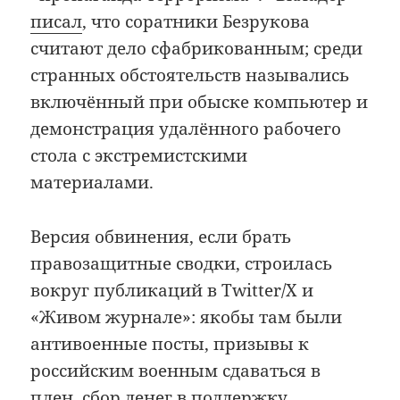
писал
, что соратники Безрукова
считают дело сфабрикованным; среди
странных обстоятельств назывались
включённый при обыске компьютер и
демонстрация удалённого рабочего
стола с экстремистскими
материалами.
Версия обвинения, если брать
правозащитные сводки, строилась
вокруг публикаций в Twitter/X и
«Живом журнале»: якобы там были
антивоенные посты, призывы к
российским военным сдаваться в
плен, сбор денег в поддержку