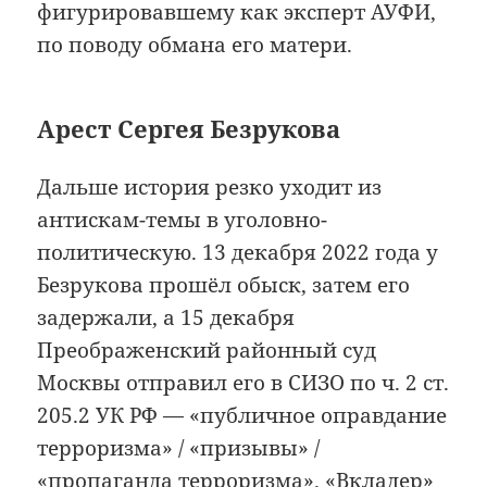
фигурировавшему как эксперт АУФИ,
по поводу обмана его матери.
Арест Сергея Безрукова
Дальше история резко уходит из
антискам-темы в уголовно-
политическую. 13 декабря 2022 года у
Безрукова прошёл обыск, затем его
задержали, а 15 декабря
Преображенский районный суд
Москвы отправил его в СИЗО по ч. 2 ст.
205.2 УК РФ — «публичное оправдание
терроризма» / «призывы» /
«пропаганда терроризма». «Вкладер»