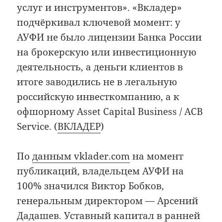
услуг и инструментов». «Вкладер»
подчёркивал ключевой момент: у
АУФИ не было лицензии Банка России
на брокерскую или инвестиционную
деятельность, а деньги клиентов в
итоге заводились не в легальную
российскую инвесткомпанию, а к
офшорному Asset Capital Business / ACB
Service. (
ВКЛАДЕР
)
По
данным vklader.com
на момент
публикаций, владельцем АУФИ на
100% значился Виктор Бобков,
генеральным директором — Арсений
Дадашев. Уставный капитал в ранней