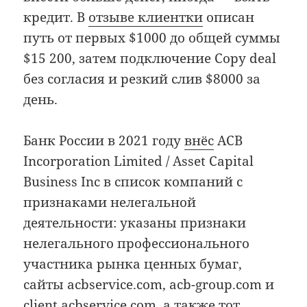
кредит. В
отзыве клиентки
описан
путь от первых $1000 до общей суммы
$15 200, затем подключение Copy deal
без согласия и резкий слив $8000 за
день.
Банк России в 2021 году
внёс
ACB
Incorporation Limited / Asset Capital
Business Inc в список компаний с
признаками нелегальной
деятельности: указаны признаки
нелегального профессионального
участника рынка ценных бумаг,
сайты acbservice.com, acb-group.com и
client.acbservice.com, а также тот