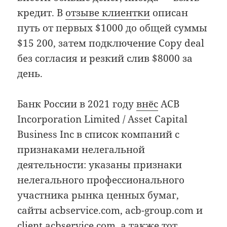
кредит. В
отзыве клиентки
описан
путь от первых $1000 до общей суммы
$15 200, затем подключение Copy deal
без согласия и резкий слив $8000 за
день.
Банк России в 2021 году
внёс
ACB
Incorporation Limited / Asset Capital
Business Inc в список компаний с
признаками нелегальной
деятельности: указаны признаки
нелегального профессионального
участника рынка ценных бумаг,
сайты acbservice.com, acb-group.com и
client.acbservice.com, а также тот