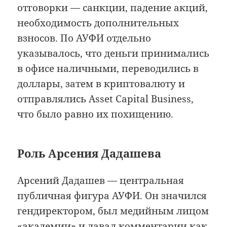
отговорки — санкции, падение акций,
необходимость дополнительных
взносов. По АУФИ отдельно
указывалось, что деньги принимались
в офисе наличными, переводились в
доллары, затем в криптовалюту и
отправлялись Asset Capital Business,
что было равно их похищению.
Роль Арсения Дадашева
Арсений Дадашев — центральная
публичная фигура АУФИ. Он значился
гендиректором, был медийным лицом
«академии» и давал комментарии как