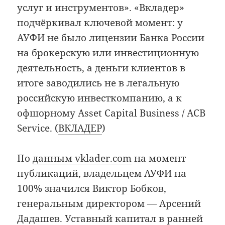
услуг и инструментов». «Вкладер»
подчёркивал ключевой момент: у
АУФИ не было лицензии Банка России
на брокерскую или инвестиционную
деятельность, а деньги клиентов в
итоге заводились не в легальную
российскую инвесткомпанию, а к
офшорному Asset Capital Business / ACB
Service. (
ВКЛАДЕР
)
По
данным vklader.com
на момент
публикаций, владельцем АУФИ на
100% значился Виктор Бобков,
генеральным директором — Арсений
Дадашев. Уставный капитал в ранней