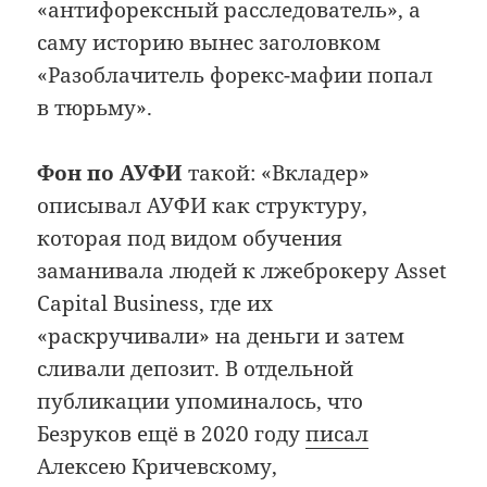
«антифорексный расследователь», а
саму историю вынес заголовком
«Разоблачитель форекс-мафии попал
в тюрьму».
Фон по АУФИ
такой: «Вкладер»
описывал АУФИ как структуру,
которая под видом обучения
заманивала людей к лжеброкеру Asset
Capital Business, где их
«раскручивали» на деньги и затем
сливали депозит. В отдельной
публикации упоминалось, что
Безруков ещё в 2020 году
писал
Алексею Кричевскому,