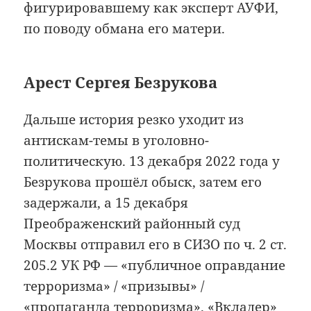
фигурировавшему как эксперт АУФИ,
по поводу обмана его матери.
Арест Сергея Безрукова
Дальше история резко уходит из
антискам-темы в уголовно-
политическую. 13 декабря 2022 года у
Безрукова прошёл обыск, затем его
задержали, а 15 декабря
Преображенский районный суд
Москвы отправил его в СИЗО по ч. 2 ст.
205.2 УК РФ — «публичное оправдание
терроризма» / «призывы» /
«пропаганда терроризма». «Вкладер»