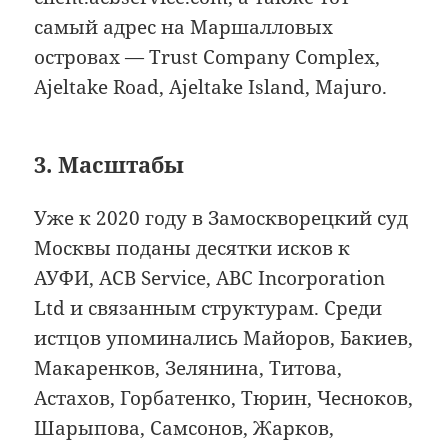
самый адрес на Маршалловых
островах — Trust Company Complex,
Ajeltake Road, Ajeltake Island, Majuro.
3. Масштабы
Уже к 2020 году в Замоскворецкий суд
Москвы поданы десятки исков к
АУФИ, ACB Service, ABC Incorporation
Ltd и связанным структурам. Среди
истцов упоминались Майоров, Бакиев,
Макаренков, Зелянина, Титова,
Астахов, Горбатенко, Тюрин, Чесноков,
Шарыпова, Самсонов, Жарков,