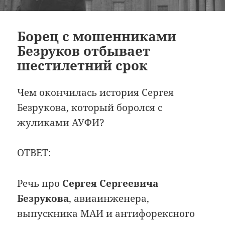
Борец с мошенниками
Безруков отбывает
шестилетний срок
Чем окончилась история Сергея
Безрукова, который боролся с
жуликами АУФИ?
ОТВЕТ:
Речь про
Сергея Сергеевича
Безрукова
, авиаинженера,
выпускника МАИ и антифорексного