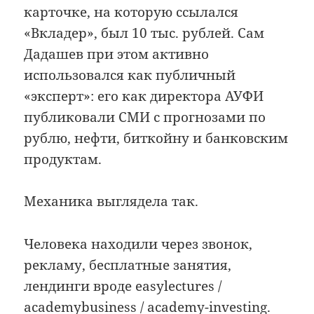
карточке, на которую ссылался
«Вкладер», был 10 тыс. рублей. Сам
Дадашев при этом активно
использовался как публичный
«эксперт»: его как директора АУФИ
публиковали СМИ с прогнозами по
рублю, нефти, биткойну и банковским
продуктам.
Механика выглядела так.
Человека находили через звонок,
рекламу, бесплатные занятия,
лендинги вроде easylectures /
academybusiness / academy-investing.