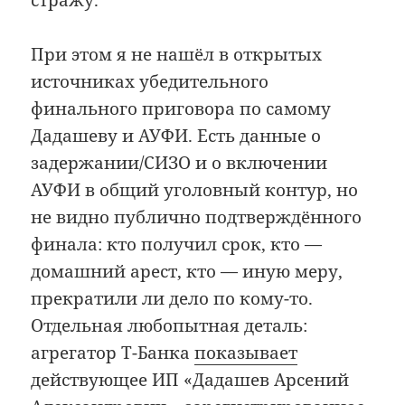
стражу.
При этом я не нашёл в открытых
источниках убедительного
финального приговора по самому
Дадашеву и АУФИ. Есть данные о
задержании/СИЗО и о включении
АУФИ в общий уголовный контур, но
не видно публично подтверждённого
финала: кто получил срок, кто —
домашний арест, кто — иную меру,
прекратили ли дело по кому-то.
Отдельная любопытная деталь:
агрегатор Т-Банка
показывает
действующее ИП «Дадашев Арсений