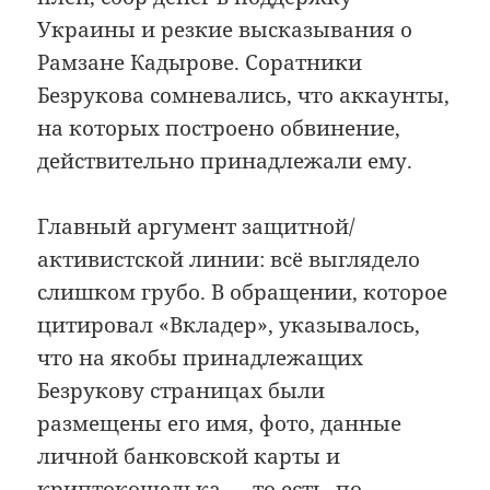
Украины и резкие высказывания о
Рамзане Кадырове. Соратники
Безрукова сомневались, что аккаунты,
на которых построено обвинение,
действительно принадлежали ему.
Главный аргумент защитной/
активистской линии: всё выглядело
слишком грубо. В обращении, которое
цитировал «Вкладер», указывалось,
что на якобы принадлежащих
Безрукову страницах были
размещены его имя, фото, данные
личной банковской карты и
криптокошелька — то есть, по