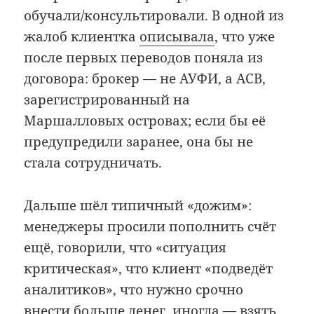
обучали/консультировали. В одной из
жалоб клиентка
описывала
, что уже
после первых переводов поняла из
договора: брокер — не АУФИ, а ACB,
зарегистрированный на
Маршалловых островах; если бы её
предупредили заранее, она бы не
стала сотрудничать.
Дальше шёл типичный «дожим»:
менеджеры просили пополнить счёт
ещё, говорили, что «ситуация
критическая», что клиент «подведёт
аналитиков», что нужно срочно
внести больше денег, иногда — взять