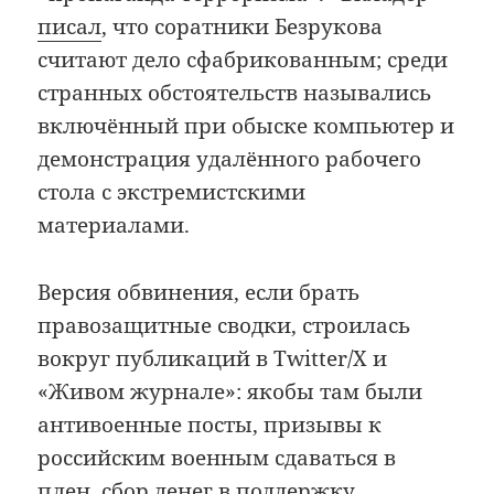
писал
, что соратники Безрукова
считают дело сфабрикованным; среди
странных обстоятельств назывались
включённый при обыске компьютер и
демонстрация удалённого рабочего
стола с экстремистскими
материалами.
Версия обвинения, если брать
правозащитные сводки, строилась
вокруг публикаций в Twitter/X и
«Живом журнале»: якобы там были
антивоенные посты, призывы к
российским военным сдаваться в
плен, сбор денег в поддержку