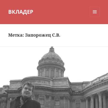
ВКЛАДЕР
МЕНЮ
И
ВИДЖЕТЫ
Метка:
Запорожец С.В.