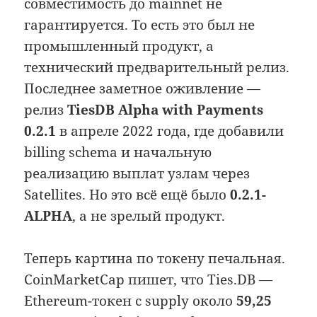
совместимость до mainnet не
гарантируется. То есть это был не
промышленный продукт, а
технический предварительный релиз.
Последнее заметное оживление —
релиз
TiesDB Alpha with Payments
0.2.1
в апреле 2022 года, где добавили
billing schema и начальную
реализацию выплат узлам через
Satellites. Но это всё ещё было
0.2.1-
ALPHA
, а не зрелый продукт.
Теперь картина по токену печальная.
CoinMarketCap пишет, что Ties.DB —
Ethereum-токен с supply около
59,25