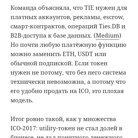
Команда объясняла, что TIE нужен для
платных аккаунтов, рекламы, escrow,
смарт-контрактов, операций Ties.DB и
B2B-доступа к базе данных. (
Medium
)
Но почти любую платёжную функцию
можно заменить ETH, USDT или
обычной подпиской. Если токен
нужен не потому, что без него система
технически невозможна, а потому что
его удобно продать на ICO, это плохая
модель.
Итог ровно такой, как у множества
ICO-2017: utility-токен не стал долей в
бизнесе, не дал понятного денежного