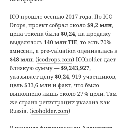
ICO прошло осенью 2017 года. По ICO
Drops, проект собрал около
$9,2 млн
,
цена токена была
$0,24
, на продажу
выделялось
140 млн TIE
, то есть 70%
эмиссии, а pre-valuation оценивалась в
$48 млн
. (
icodrops.com
) ICOholder даёт
близкую сумму —
$9,243,927
,
указывает цену
$0,24
, 919 участников,
цель $33,6 млн и факт, что было
выполнено лишь около 27% цели. Там
же страна регистрации указана как
Russia. (
icoholder.com
)