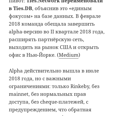
пивот:
Ties.Network переименовали
в Ties.DB
, объяснив это «единым
фокусом» на базе данных. В феврале
2018 команда обещала завершить
alpha-версию во II квартале 2018 года,
расширять партнёрскую сеть,
выходить на рынок США и открыть
офис в Нью-Йорке. (
Medium
)
Alpha действительно вышла в июле
2018 года, но с важными
ограничениями: только Rinkeby, без
mainnet, без нормальных прав
доступа, без cheque-платежей, с
предупреждением, что обратная